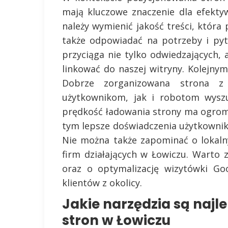
mają kluczowe znaczenie dla efekty
należy wymienić jakość treści, która
także odpowiadać na potrzeby i pyt
przyciąga nie tylko odwiedzających, 
linkować do naszej witryny. Kolejny
Dobrze zorganizowana strona z 
użytkownikom, jak i robotom wyszu
prędkość ładowania strony ma ogromne
tym lepsze doświadczenia użytkownik
Nie można także zapominać o lokalny
firm działających w Łowiczu. Warto
oraz o optymalizację wizytówki Go
klientów z okolicy.
Jakie narzędzia są naj
stron w Łowiczu