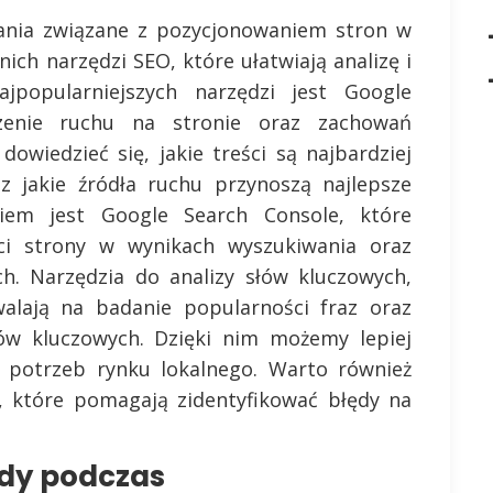
łania związane z pozycjonowaniem stron w
ich narzędzi SEO, które ułatwiają analizę i
jpopularniejszych narzędzi jest Google
dzenie ruchu na stronie oraz zachowań
wiedzieć się, jakie treści są najbardziej
az jakie źródła ruchu przynoszą najlepsze
ziem jest Google Search Console, które
ci strony w wynikach wyszukiwania oraz
ch. Narzędzia do analizy słów kluczowych,
walają na badanie popularności fraz oraz
łów kluczowych. Dzięki nim możemy lepiej
 potrzeb rynku lokalnego. Warto również
, które pomagają zidentyfikować błędy na
ędy podczas