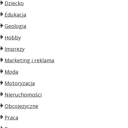
Dziecko
Edukacja
Geologia
Hobby
Imprezy
Marketing i reklama
Moda
Motoryzacja
Nieruchomości
Obcojęzyczne
Praca