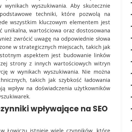
w wynikach wyszukiwania. Aby skutecznie
podstawowe techniki, które pozwolą na
rzede wszystkim kluczowym elementem jest
yć unikalna, wartościowa oraz dostosowana
wnież zwrócić uwagę na odpowiednie słowa
one w strategicznych miejscach, takich jak
 istotnym aspektem jest budowanie linków
zej strony z innych wartościowych witryn
cję w wynikach wyszukiwania. Nie można
hnicznych, takich jak szybkość ładowania
ają wpływ na doświadczenia użytkowników
yszukiwarek.
czynniki wpływające na SEO
w Łowiczu istnieje wiele czynników, które