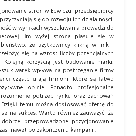
cjonowanie stron w Łowiczu, przedsiębiorcy
przyczyniają się do rozwoju ich działalności.
ność w wynikach wyszukiwania prowadzi do
netowej. Im wyżej strona plasuje się w
ieństwo, że użytkownicy klikną w link i
zełożyć się na wzrost liczby potencjalnych
. Kolejną korzyścią jest budowanie marki;
yszukiwarek wpływa na postrzeganie firmy
ienci często ufają firmom, które są łatwo
zytywne opinie. Ponadto profesjonalne
zrozumienie potrzeb rynku oraz zachowań
h. Dzięki temu można dostosować ofertę do
nse na sukces. Warto również zauważyć, że
; dobrze przeprowadzone pozycjonowanie
czas, nawet po zakończeniu kampanii.