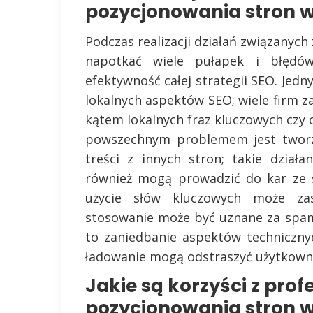
pozycjonowania stron w
Podczas realizacji działań związany
napotkać wiele pułapek i błędó
efektywność całej strategii SEO. Jed
lokalnych aspektów SEO; wiele firm z
kątem lokalnych fraz kluczowych czy 
powszechnym problemem jest tworzen
treści z innych stron; takie działa
również mogą prowadzić do kar ze 
użycie słów kluczowych może zas
stosowanie może być uznane za spam
to zaniedbanie aspektów techniczny
ładowanie mogą odstraszyć użytkowni
Jakie są korzyści z pro
pozycjonowania stron w