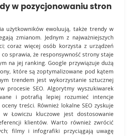
ndy w pozycjonowaniu stron
ia użytkowników ewoluują, także trendy w
egają zmianom. Jednym z najważniejszych
ci; coraz więcej osób korzysta z urządzeń
 co sprawia, że responsywność strony staje
m na jej ranking. Google przywiązuje dużą
trony, które są zoptymalizowane pod kątem
nym trendem jest wykorzystanie sztucznej
o w procesie SEO. Algorytmy wyszukiwarek
wane i potrafią lepiej rozumieć intencje
oceny treści. Również lokalne SEO zyskuje
ch w Łowiczu kluczowe jest dostosowanie
eferencji klientów. Warto również zwrócić
ch; filmy i infografiki przyciągają uwagę