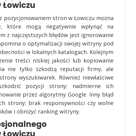
 Łowiczu
ch z pozycjonowaniem stron w Łowiczu można
w, które mogą negatywnie wpłynąć na
nym z najczęstszych błędów jest ignorowanie
apomina o optymalizacji swojej witryny pod
obecności w lokalnych katalogach. Kolejnym
ie treści niskiej jakości lub kopiowanie
nia nie tylko szkodzą reputacji firmy, ale
strony wyszukiwarek. Również niewłaściwe
zkodzić pozycji strony; nadmierne ich
owanie przez algorytmy Google. Inny błąd
ch strony; brak responsywności czy wolne
ków i obniżyć ranking witryny.
fesjonalnego
 Łowiczu