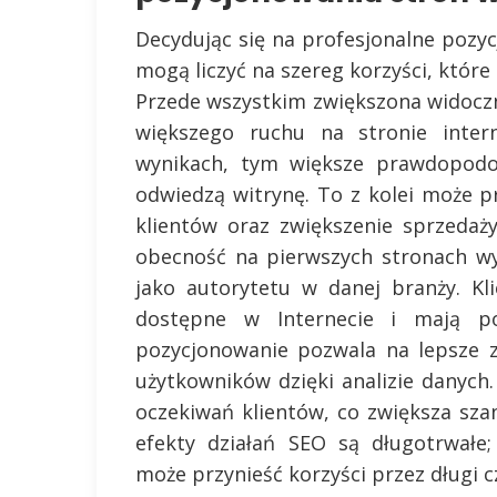
Decydując się na profesjonalne pozy
mogą liczyć na szereg korzyści, które 
Przede wszystkim zwiększona widocz
większego ruchu na stronie inter
wynikach, tym większe prawdopodob
odwiedzą witrynę. To z kolei może pr
klientów oraz zwiększenie sprzedaży
obecność na pierwszych stronach w
jako autorytetu w danej branży. Kl
dostępne w Internecie i mają po
pozycjonowanie pozwala na lepsze 
użytkowników dzięki analizie danyc
oczekiwań klientów, co zwiększa sza
efekty działań SEO są długotrwałe
może przynieść korzyści przez długi 