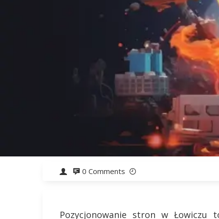
0 Comments
Pozycjonowanie stron w Łowiczu t