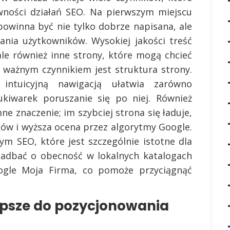
wności działań SEO. Na pierwszym miejscu
 powinna być nie tylko dobrze napisana, ale
ania użytkowników. Wysokiej jakości treść
ale również inne strony, które mogą chcieć
m ważnym czynnikiem jest struktura strony.
intuicyjną nawigacją ułatwia zarówno
kiwarek poruszanie się po niej. Również
 znaczenie; im szybciej strona się ładuje,
ów i wyższa ocena przez algorytmy Google.
m SEO, które jest szczególnie istotne dla
 zadbać o obecność w lokalnych katalogach
ogle Moja Firma, co pomoże przyciągnąć
lepsze do pozycjonowania