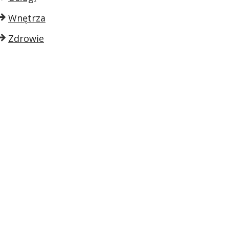
Wnętrza
Zdrowie