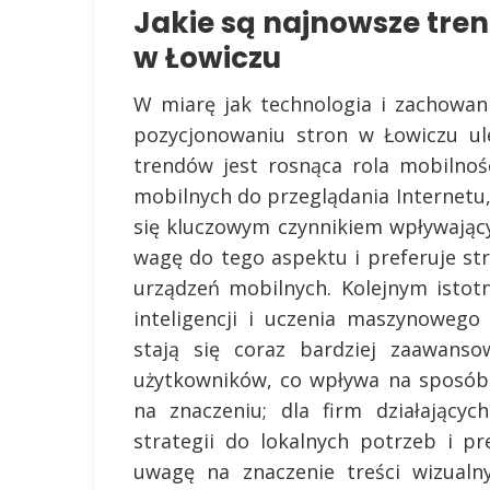
Jakie są najnowsze tre
w Łowiczu
W miarę jak technologia i zachowan
pozycjonowaniu stron w Łowiczu ul
trendów jest rosnąca rola mobilnoś
mobilnych do przeglądania Internetu,
się kluczowym czynnikiem wpływający
wagę do tego aspektu i preferuje s
urządzeń mobilnych. Kolejnym istot
inteligencji i uczenia maszynoweg
stają się coraz bardziej zaawanso
użytkowników, co wpływa na sposób 
na znaczeniu; dla firm działający
strategii do lokalnych potrzeb i pr
uwagę na znaczenie treści wizualny