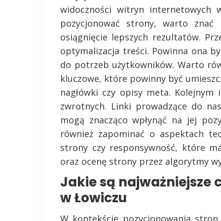
widoczności witryn internetowych 
pozycjonować strony, warto znać 
osiągnięcie lepszych rezultatów. P
optymalizacja treści. Powinna ona b
do potrzeb użytkowników. Warto ró
kluczowe, które powinny być umieszcz
nagłówki czy opisy meta. Kolejnym
zwrotnych. Linki prowadzące do nas
mogą znacząco wpłynąć na jej pozy
również zapominać o aspektach tec
strony czy responsywność, które m
oraz ocenę strony przez algorytmy w
Jakie są najważniejsze 
w Łowiczu
W kontekście pozycjonowania stron 