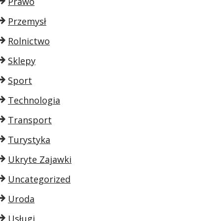
Prawo
Przemysł
Rolnictwo
Sklepy
Sport
Technologia
Transport
Turystyka
Ukryte Zajawki
Uncategorized
Uroda
Usługi