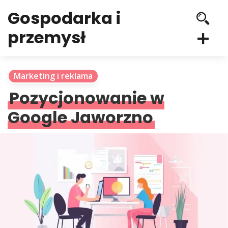
Gospodarka i
przemysł
Marketing i reklama
Pozycjonowanie w
Google Jaworzno