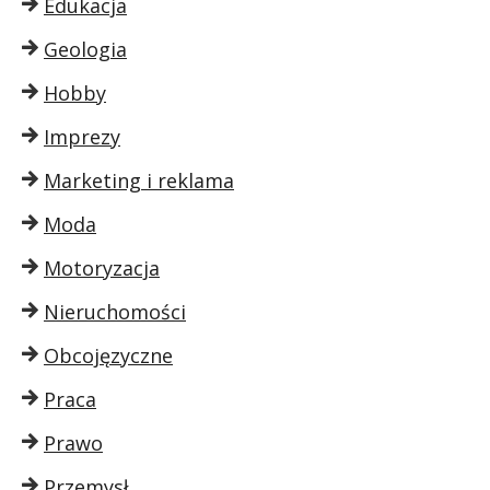
Edukacja
Geologia
Hobby
Imprezy
Marketing i reklama
Moda
Motoryzacja
Nieruchomości
Obcojęzyczne
Praca
Prawo
Przemysł