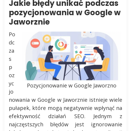
Jakie błędy unikać podczas
pozycjonowania w Google w
Jaworznie
Po
dc
za
s
p
oz
yc
Pozycjonowanie w Google Jaworzno
jo
nowania w Google w Jaworznie istnieje wiele
pułapek, które mogą negatywnie wpłynąć na
efektywność działań SEO. Jednym z
najczęstszych błędów jest ignorowanie