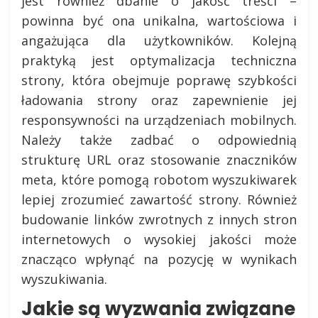
jest również dbanie o jakość treści –
powinna być ona unikalna, wartościowa i
angażująca dla użytkowników. Kolejną
praktyką jest optymalizacja techniczna
strony, która obejmuje poprawę szybkości
ładowania strony oraz zapewnienie jej
responsywności na urządzeniach mobilnych.
Należy także zadbać o odpowiednią
strukturę URL oraz stosowanie znaczników
meta, które pomogą robotom wyszukiwarek
lepiej zrozumieć zawartość strony. Również
budowanie linków zwrotnych z innych stron
internetowych o wysokiej jakości może
znacząco wpłynąć na pozycję w wynikach
wyszukiwania.
Jakie są wyzwania związane