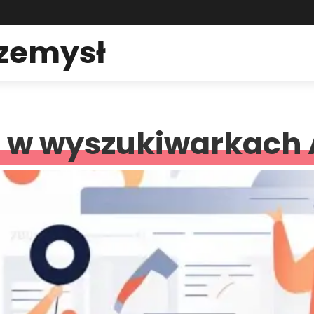
rzemysł
 w wyszukiwarkach 