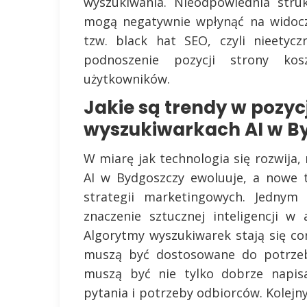
wyszukiwania. Nieodpowiednia str
mogą negatywnie wpłynąć na widocz
tzw. black hat SEO, czyli nieetyc
podnoszenie pozycji strony kos
użytkowników.
Jakie są trendy w pozy
wyszukiwarkach AI w B
W miarę jak technologia się rozwija
AI w Bydgoszczy ewoluuje, a nowe t
strategii marketingowych. Jednym 
znaczenie sztucznej inteligencji w 
Algorytmy wyszukiwarek stają się co
muszą być dostosowane do potrzeb
muszą być nie tylko dobrze napis
pytania i potrzeby odbiorców. Kolej