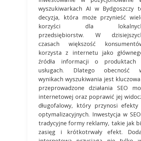
wyszukiwarkach AI w Bydgoszczy t
decyzja, która może przynieść wiel
korzyści dla lokalnyc
przedsiębiorstw. W dzisiejszyc
czasach większość konsumentó
korzysta z internetu jako główneg
źródła informacji o produktach 
usługach. Dlatego obecność 
wynikach wyszukiwania jest kluczowa
przeprowadzone działania SEO mo
internetowej oraz poprawić jej widoc
długofalowy, który przynosi efekty
optymalizacyjnych. Inwestycja w SEO
tradycyjne formy reklamy, takie jak b
zasięg i krótkotrwały efekt. Do
internetowa przyciąga nie tylko w