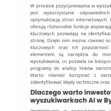
W procesie pozycjonowania w wyszuk
jest wykorzystanie odpowiednich
optymalizację stron internetowych. I
oferują różnorodne funkcje wspierają
kluczowych pozwalają na identyfika
stronę. Dzięki nim można również o
kluczowych oraz ich popularność
elementem są narzędzia do moni
wyszukiwania, co pozwala na bieżąco 
programy do analizy linków zwrotn
Warto również korzystać z nar
zidentyfikować błędy techniczne ora
Dlaczego warto inwest
wyszukiwarkach AI w B
Inwestowanie w pozycjonowanie 