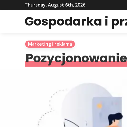
Thursday, August 6th, 2026
Gospodarka i p
Marketing i reklama
Pozycjonowanie