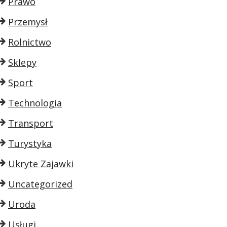
Prawo
Przemysł
Rolnictwo
Sklepy
Sport
Technologia
Transport
Turystyka
Ukryte Zajawki
Uncategorized
Uroda
Usługi