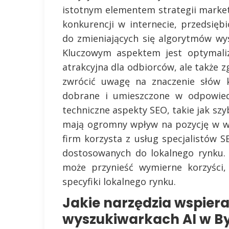
istotnym elementem strategii market
konkurencji w internecie, przedsię
do zmieniających się algorytmów wy
Kluczowym aspektem jest optymaliz
atrakcyjna dla odbiorców, ale także
zwrócić uwagę na znaczenie słów k
dobrane i umieszczone w odpowiedn
techniczne aspekty SEO, takie jak sz
mają ogromny wpływ na pozycję w w
firm korzysta z usług specjalistów 
dostosowanych do lokalnego rynku.
może przynieść wymierne korzyści,
specyfiki lokalnego rynku.
Jakie narzędzia wspier
wyszukiwarkach AI w B