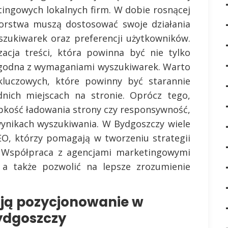
ingowych lokalnych firm. W dobie rosnącej
biorstwa muszą dostosować swoje działania
szukiwarek oraz preferencji użytkowników.
acja treści, która powinna być nie tylko
 zgodna z wymaganiami wyszukiwarek. Warto
luczowych, które powinny być starannie
ich miejscach na stronie. Oprócz tego,
ybkość ładowania strony czy responsywność,
ynikach wyszukiwania. W Bydgoszczy wiele
SEO, którzy pomagają w tworzeniu strategii
 Współpraca z agencjami marketingowymi
 a także pozwolić na lepsze zrozumienie
ają pozycjonowanie w
ydgoszczy