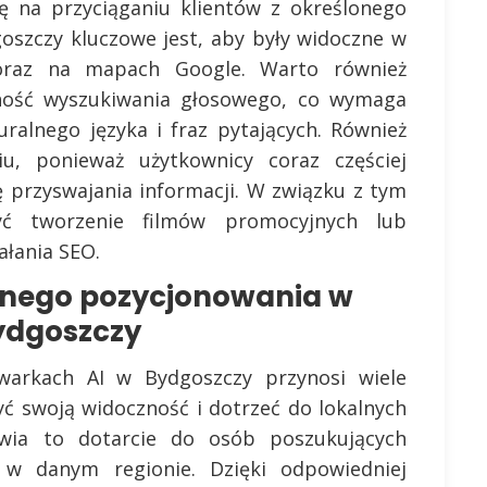
ię na przyciąganiu klientów z określonego
goszczy kluczowe jest, aby były widoczne w
 oraz na mapach Google. Warto również
ność wyszukiwania głosowego, co wymaga
uralnego języka i fraz pytających. Również
u, ponieważ użytkownicy coraz częściej
ę przyswajania informacji. W związku z tym
yć tworzenie filmów promocyjnych lub
ałania SEO.
alnego pozycjonowania w
ydgoszczy
warkach AI w Bydgoszczy przynosi wiele
zyć swoją widoczność i dotrzeć do lokalnych
iwia to dotarcie do osób poszukujących
w danym regionie. Dzięki odpowiedniej