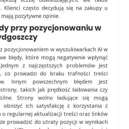
. Klienci często decydują się na zakupy u
i mają pozytywne opinie.
ędy przy pozycjonowaniu w
ydgoszczy
ch z pozycjonowaniem w wyszukiwarkach AI w
owe błędy, które mogą negatywnie wpłynąć
 Jednym z najczęstszych problemów jest
, co prowadzi do braku trafności treści
ków. Innym powszechnym błędem jest
strony, takich jak prędkość ładowania czy
ilne. Strony wolno ładujące się mogą
i obniżyć ich satysfakcję z korzystania z
o regularnej aktualizacji treści oraz linków
że prowadzić do utraty pozycji w wynikach