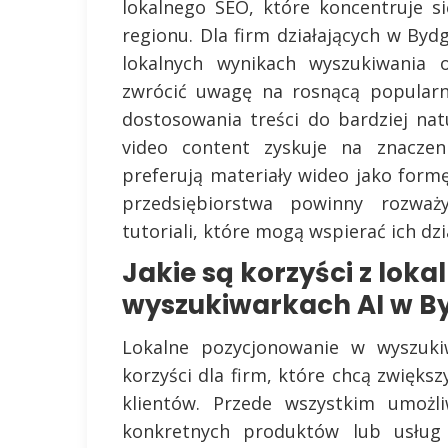
lokalnego SEO, które koncentruje s
regionu. Dla firm działających w Byd
lokalnych wynikach wyszukiwania
zwrócić uwagę na rosnącą popular
dostosowania treści do bardziej nat
video content zyskuje na znaczeni
preferują materiały wideo jako form
przedsiębiorstwa powinny rozważ
tutoriali, które mogą wspierać ich dzi
Jakie są korzyści z lok
wyszukiwarkach AI w B
Lokalne pozycjonowanie w wyszuki
korzyści dla firm, które chcą zwięks
klientów. Przede wszystkim umożl
konkretnych produktów lub usług 