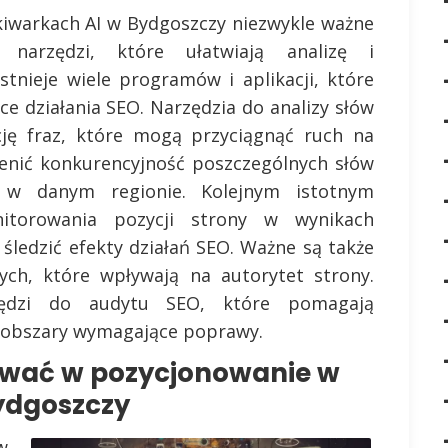
iwarkach AI w Bydgoszczy niezwykle ważne
 narzędzi, które ułatwiają analizę i
stnieje wiele programów i aplikacji, które
ce działania SEO. Narzędzia do analizy słów
cję fraz, które mogą przyciągnąć ruch na
cenić konkurencyjność poszczególnych słów
 w danym regionie. Kolejnym istotnym
torowania pozycji strony w wynikach
śledzić efekty działań SEO. Ważne są także
ych, które wpływają na autorytet strony.
zędzi do audytu SEO, które pomagają
z obszary wymagające poprawy.
ować w pozycjonowanie w
ydgoszczy
w