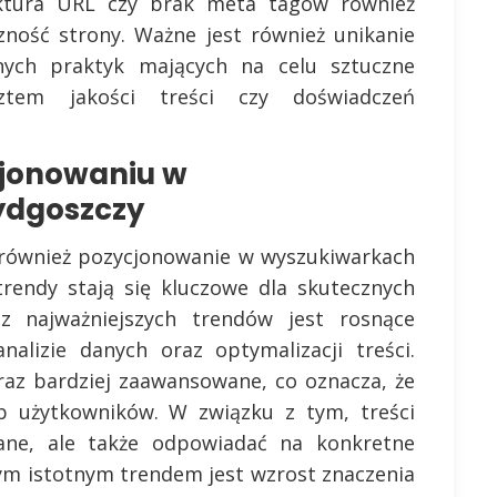
uktura URL czy brak meta tagów również
ność strony. Ważne jest również unikanie
znych praktyk mających na celu sztuczne
ztem jakości treści czy doświadczeń
cjonowaniu w
ydgoszczy
, również pozycjonowanie w wyszukiwarkach
rendy stają się kluczowe dla skutecznych
z najważniejszych trendów jest rosnące
analizie danych oraz optymalizacji treści.
raz bardziej zaawansowane, co oznacza, że
 użytkowników. W związku z tym, treści
ane, ale także odpowiadać na konkretne
nym istotnym trendem jest wzrost znaczenia