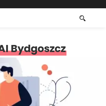
AI Bydgoszcz