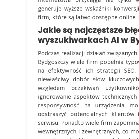
generuje wyższe wskaźniki konwersji
firm, które są łatwo dostępne online 
Jakie są najczęstsze bł
wyszukiwarkach AI w B
Podczas realizacji działań związany
Bydgoszczy wiele firm popełnia typ
na efektywność ich strategii SEO.
niewłaściwy dobór słów kluczowych
względem oczekiwań użytkowni
ignorowanie aspektów technicznych 
responsywność na urządzenia mob
odstraszyć potencjalnych klientów 
serwisu. Ponadto wiele firm zapomina 
wewnętrznych i zewnętrznych, co mo