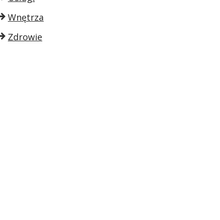
Wnętrza
Zdrowie