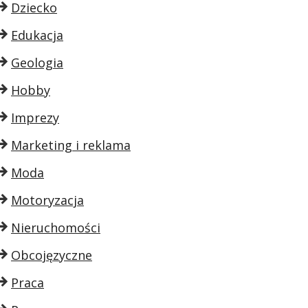
Dziecko
Edukacja
Geologia
Hobby
Imprezy
Marketing i reklama
Moda
Motoryzacja
Nieruchomości
Obcojęzyczne
Praca