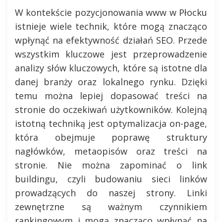
W kontekście pozycjonowania www w Płocku
istnieje wiele technik, które mogą znacząco
wpłynąć na efektywność działań SEO. Przede
wszystkim kluczowe jest przeprowadzenie
analizy słów kluczowych, które są istotne dla
danej branży oraz lokalnego rynku. Dzięki
temu można lepiej dopasować treści na
stronie do oczekiwań użytkowników. Kolejną
istotną techniką jest optymalizacja on-page,
która obejmuje poprawę struktury
nagłówków, metaopisów oraz treści na
stronie. Nie można zapominać o link
buildingu, czyli budowaniu sieci linków
prowadzących do naszej strony. Linki
zewnętrzne są ważnym czynnikiem
rankingowym i mogą znacząco wpłynąć na