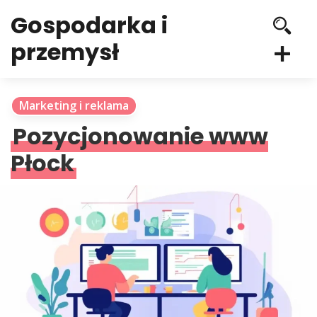
Gospodarka i
przemysł
Marketing i reklama
Pozycjonowanie www
Płock