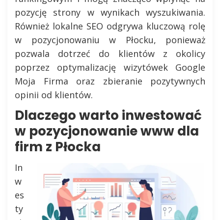
pozycję strony w wynikach wyszukiwania.
Również lokalne SEO odgrywa kluczową rolę
w pozycjonowaniu w Płocku, ponieważ
pozwala dotrzeć do klientów z okolicy
poprzez optymalizację wizytówek Google
Moja Firma oraz zbieranie pozytywnych
opinii od klientów.
Dlaczego warto inwestować
w pozycjonowanie www dla
firm z Płocka
In
w
es
ty