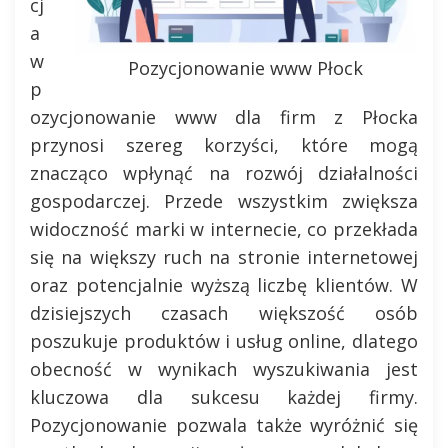
cj
a
w
Pozycjonowanie www Płock
p
ozycjonowanie www dla firm z Płocka
przynosi szereg korzyści, które mogą
znacząco wpłynąć na rozwój działalności
gospodarczej. Przede wszystkim zwiększa
widoczność marki w internecie, co przekłada
się na większy ruch na stronie internetowej
oraz potencjalnie wyższą liczbę klientów. W
dzisiejszych czasach większość osób
poszukuje produktów i usług online, dlatego
obecność w wynikach wyszukiwania jest
kluczowa dla sukcesu każdej firmy.
Pozycjonowanie pozwala także wyróżnić się