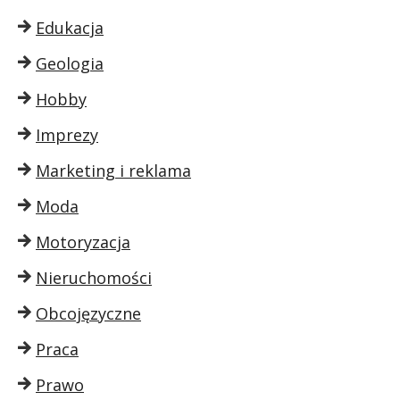
Edukacja
Geologia
Hobby
Imprezy
Marketing i reklama
Moda
Motoryzacja
Nieruchomości
Obcojęzyczne
Praca
Prawo