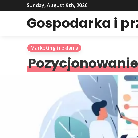
Sunday, August 9th, 2026
Gospodarka i p
Marketing i reklama
Pozycjonowani