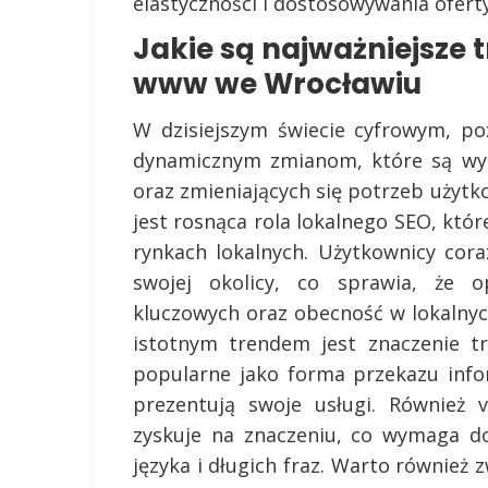
elastyczności i dostosowywania ofert
Jakie są najważniejsze
www we Wrocławiu
W dzisiejszym świecie cyfrowym, p
dynamicznym zmianom, które są wyn
oraz zmieniających się potrzeb użyt
jest rosnąca rola lokalnego SEO, które
rynkach lokalnych. Użytkownicy cor
swojej okolicy, co sprawia, że o
kluczowych oraz obecność w lokalnyc
istotnym trendem jest znaczenie tre
popularne jako forma przekazu info
prezentują swoje usługi. Również v
zyskuje na znaczeniu, co wymaga d
języka i długich fraz. Warto również