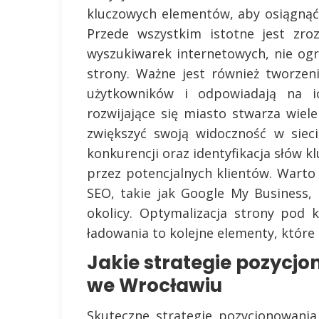
kluczowych elementów, aby osiągnąć
Przede wszystkim istotne jest zroz
wyszukiwarek internetowych, nie ogr
strony. Ważne jest również tworzeni
użytkowników i odpowiadają na i
rozwijające się miasto stwarza wiele
zwiększyć swoją widoczność w siec
konkurencji oraz identyfikacja słów k
przez potencjalnych klientów. Warto
SEO, takie jak Google My Business,
okolicy. Optymalizacja strony pod
ładowania to kolejne elementy, któr
Jakie strategie pozycj
we Wrocławiu
Skuteczne strategie pozycjonowani