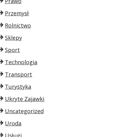
Prawo
Przemysł
Rolnictwo
Sklepy
Sport
Technologia
Transport
Turystyka
Ukryte Zajawki
Uncategorized
Uroda
Usługi