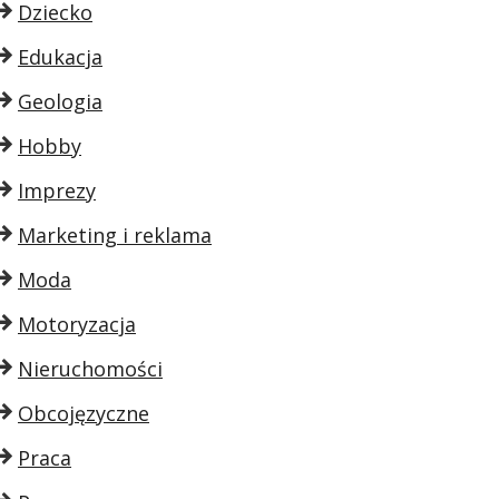
Dziecko
Edukacja
Geologia
Hobby
Imprezy
Marketing i reklama
Moda
Motoryzacja
Nieruchomości
Obcojęzyczne
Praca