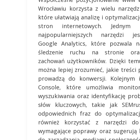
Wrocławiu korzysta z wielu narzędzi
które ułatwiają analizę i optymalizacj
stron internetowych. Jednym 
najpopularniejszych narzędzi jes
Google Analytics, które pozwala n
śledzenie ruchu na stronie ora
zachowań użytkowników. Dzięki tem
można lepiej zrozumieć, jakie treści 
prowadzą do konwersji. Kolejnym 
Console, które umożliwia monito
wyszukiwania oraz identyfikację pro
słów kluczowych, takie jak SEMru
odpowiednich fraz do optymalizacj
również korzystać z narzędzi d
wymagające poprawy oraz sugerują 
do zarządzania mediami społecznoś