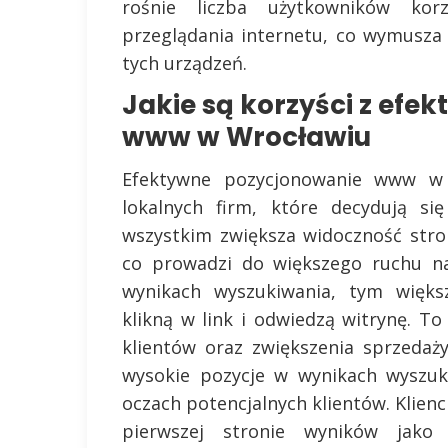
rośnie liczba użytkowników kor
przeglądania internetu, co wymusza
tych urządzeń.
Jakie są korzyści z ef
www w Wrocławiu
Efektywne pozycjonowanie www w W
lokalnych firm, które decydują si
wszystkim zwiększa widoczność stro
co prowadzi do większego ruchu na
wynikach wyszukiwania, tym więks
klikną w link i odwiedzą witrynę. T
klientów oraz zwiększenia sprzedaży
wysokie pozycje w wynikach wyszuk
oczach potencjalnych klientów. Klienc
pierwszej stronie wyników jako