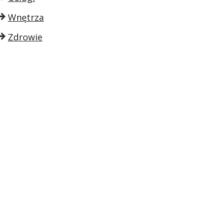
Wnętrza
Zdrowie