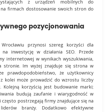
zystających z urządzeń mobilnych do
 na firmach dostosowanie swoich stron do
ektywnego pozycjonowania
rocławiu przynosi szereg korzyści dla
ę na inwestycję w działania SEO. Przede
ny internetowej w wynikach wyszukiwania,
 stronie. Im wyżej znajduje się strona w
ze prawdopodobieństwo, że użytkownicy
o z kolei może prowadzić do wzrostu liczby
. Kolejną korzyścią jest budowanie marki;
iwania budują zaufanie i wiarygodność w
i często postrzegają firmy znajdujące się na
 liderów branży. Dodatkowo efektywne