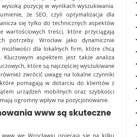
 wysoką pozycję w wynikach wyszukiwania.
umienie, że SEO, czyli optymalizacja dla
anicza się tylko do technicznych aspektów
e wartościowych treści, które przyciągają
ch potrzeby. Wrocław jako dynamicznie
 możliwości dla lokalnych firm, które chcą
i. Kluczowym aspektem jest także analiza
luczowych, które są najczęściej wyszukiwane
 również zwrócić uwagę na lokalne czynniki
 które pomagają w dotarciu do klientów z
 kątem urządzeń mobilnych oraz szybkości
e mają ogromny wpływ na pozycjonowanie.
onowania www są skuteczne
a www we Wrocławiu opierają się na kilku