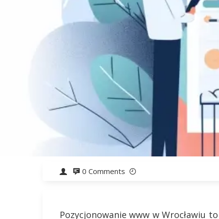
0 Comments
Pozycjonowanie www w Wrocławiu to 