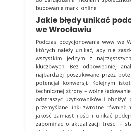
budowanie marki online.
Jakie błędy unikać po
we Wrocławiu
Podczas pozycjonowania www we Wro
których należy unikać, aby nie zasz
wszystkim jednym z najczęstszyc
kluczowych. Bez odpowiedniej anal
najbardziej poszukiwane przez poten
potencjał konwersji. Kolejnym ist
technicznej strony – wolne ładowani
odstraszyć użytkowników i obniżyć 
przemyślane linki zwrotne również 
jakość zamiast ilości i unikać pode
zapominać o aktualizacji treści – s