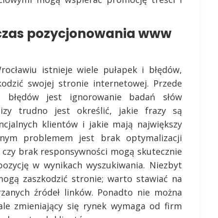
dczas pozycjonowania www
cławiu istnieje wiele pułapek i błędów,
kodzić swojej stronie internetowej. Przede
h błędów jest ignorowanie badań słów
izy trudno jest określić, jakie frazy są
cjalnych klientów i jakie mają największy
otnym problemem jest brak optymalizacji
e czy brak responsywności mogą skutecznie
pozycję w wynikach wyszukiwania. Niezbyt
mogą zaszkodzić stronie; warto stawiać na
jrzanych źródeł linków. Ponadto nie można
tale zmieniający się rynek wymaga od firm