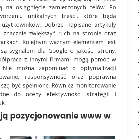
ją na osiągnięcie zamierzonych celów. Po
orzeniu unikalnych treści, które będą
 użytkowników. Dobrze napisane artykuły
znacznie zwiększyć ruch na stronie oraz
warkach. Kolejnym ważnym elementem jest
są sygnałem dla Google o jakości strony.
spółpraca z innymi firmami mogą pomóc w
. Nie można zapominać o optymalizacji
dowanie, responsywność oraz poprawna
uszą być spełnione. Również monitorowanie
dne do oceny efektywności strategii i
k.
rają pozycjonowanie www w
w