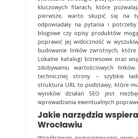
kluczowych filarach, które pozwala
pierwsze, warto skupić się na tw
odpowiadały na pytania i potrzeby
blogowe czy opisy produktów mogą 
poprawić jej widoczność w wyszuki
budowanie linków zwrotnych, które 
Lokalne katalogi biznesowe oraz w
zdobywaniu wartościowych linków
technicznej strony – szybkie ła
struktura URL to podstawy, które m
wyników działań SEO jest niezbę
wprowadzania ewentualnych poprawe
Jakie narzędzia wspie
Wrocławiu
Współczesne pozycjonowanie www 