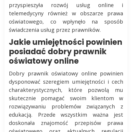
przyspieszyła rozwój usług online i
telemedycyny również w obszarze prawa
oświatowego, co wpłynęło na sposób
świadczenia usług przez prawników.
Jakie umiejętności powinien
posiadać dobry prawnik
oświatowy online
Dobry prawnik oświatowy online powinien
dysponować szeregiem umiejętności i cech
charakterystycznych, które pozwolą mu
skutecznie pomagać swoim klientom w
rozwiązywaniu problemów związanych z
edukacją. Przede wszystkim ważna jest
doskonała znajomość przepisów prawa
oświatowego oraz aktualnych regulacji