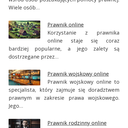
Wiele osób…
Prawnik online
Korzystanie z prawnika
online staje się coraz
bardziej popularne, a jego zalety są
dostrzegane przez…
Prawnik wojskowy online
Prawnik wojskowy online to
specjalista, który zajmuje się doradztwem
prawnym w zakresie prawa wojskowego.
Jego…
Prawnik rodzinny online