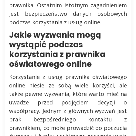
prawnika. Ostatnim istotnym zagadnieniem
jest bezpieczeństwo danych osobowych
podczas korzystania z usług online.
Jakie wyzwania mogą
wystąpić podczas
korzystania z prawnika
oświatowego online
Korzystanie z usług prawnika oświatowego
online niesie ze sobą wiele korzyści, ale
także pewne wyzwania, które warto mieć na
uwadze przed podjęciem decyzji o
współpracy. Jednym z głównych wyzwań jest
brak bezpośredniego kontaktu z
prawnikiem, co może prowadzić do poczucia