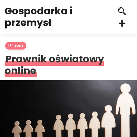
Gospodarka i
przemysł
Prawo
Prawnik oświatowy
online