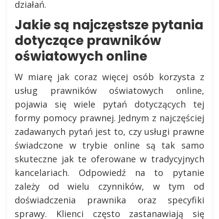
działań.
Jakie są najczęstsze pytania
dotyczące prawników
oświatowych online
W miarę jak coraz więcej osób korzysta z
usług prawników oświatowych online,
pojawia się wiele pytań dotyczących tej
formy pomocy prawnej. Jednym z najczęściej
zadawanych pytań jest to, czy usługi prawne
świadczone w trybie online są tak samo
skuteczne jak te oferowane w tradycyjnych
kancelariach. Odpowiedź na to pytanie
zależy od wielu czynników, w tym od
doświadczenia prawnika oraz specyfiki
sprawy. Klienci często zastanawiają się