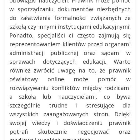
obowiązki nauczycieli. Prawnik może pomóc
w sporządzaniu dokumentów niezbędnych
do załatwienia formalności związanych ze
szkołą czy innymi instytucjami edukacyjnymi.
Ponadto, specjaliści ci często zajmują się
reprezentowaniem klientów przed organami
administracji publicznej oraz sądami w
sprawach dotyczących edukacji. Warto
również zwrócić uwagę na to, że prawnik
oświatowy online może pomóc w
rozwiązywaniu konfliktów między rodzicami
a szkołą lub nauczycielami, co bywa
szczególnie trudne i stresujące dla
wszystkich zaangażowanych stron. Dzięki
swojej wiedzy i doświadczeniu prawnik
potrafi skutecznie negocjować oraz