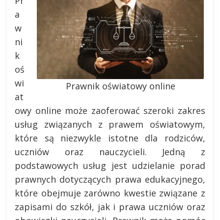
Pr
a
w
ni
k
oś
wi
Prawnik oświatowy online
at
owy online może zaoferować szeroki zakres
usług związanych z prawem oświatowym,
które są niezwykle istotne dla rodziców,
uczniów oraz nauczycieli. Jedną z
podstawowych usług jest udzielanie porad
prawnych dotyczących prawa edukacyjnego,
które obejmuje zarówno kwestie związane z
zapisami do szkół, jak i prawa uczniów oraz