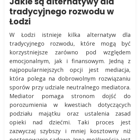
Jakie są alternatywy dla
tradycyjnego rozwodu w
Łodzi
W Łodzi istnieje kilka alternatyw dla
tradycyjnego rozwodu, które mogą być
korzystniejsze zarówno pod względem
emocjonalnym, jak i finansowym. Jedną z
najpopularniejszych opcji jest mediacja,
która polega na dobrowolnym rozwiązaniu
sporów przy udziale neutralnego mediatora.
Mediator pomaga stronom dojść do
porozumienia w kwestiach dotyczących
podziału majątku oraz ustalenia zasad
opieki nad dziećmi. Taki proces jest
zazwyczaj szybszy i mniej kosztowny niż
postępowanie sądowe. Inną możliwością jest