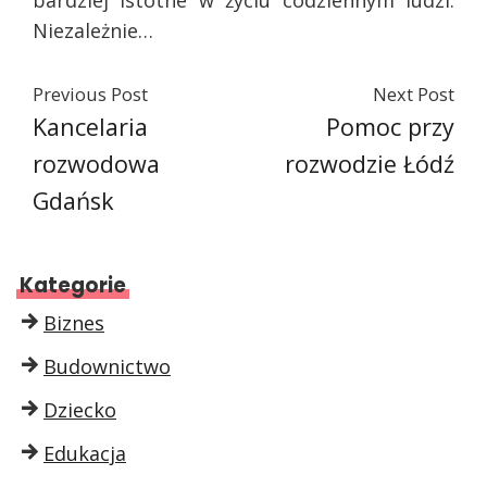
bardziej istotne w życiu codziennym ludzi.
Niezależnie…
Previous Post
Next Post
Kancelaria
Pomoc przy
rozwodowa
rozwodzie Łódź
Gdańsk
Kategorie
Biznes
Budownictwo
Dziecko
Edukacja