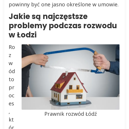
powinny być one jasno określone w umowie.
Jakie są najczęstsze
problemy podczas rozwodu
w Łodzi
Ro
z
w
ód
to
pr
oc
es
,
Prawnik rozwód Łódź
kt
ór