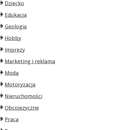
Dziecko
Edukacja
Geologia
Hobby
Imprezy
Marketing i reklama
Moda
Motoryzacja
Nieruchomości
Obcojęzyczne
Praca