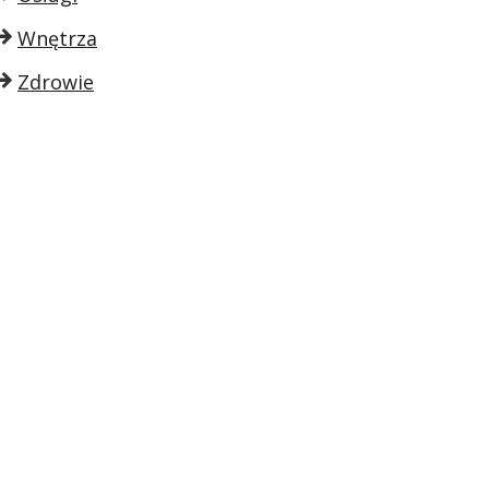
Wnętrza
Zdrowie