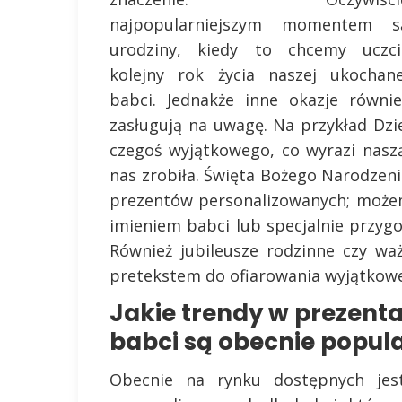
najpopularniejszym momentem s
urodziny, kiedy to chcemy uczci
kolejny rok życia naszej ukochane
babci. Jednakże inne okazje równie
zasługują na uwagę. Na przykład Dzi
czegoś wyjątkowego, co wyrazi naszą
nas zrobiła. Święta Bożego Narodzeni
prezentów personalizowanych; może
imieniem babci lub specjalnie przyg
Również jubileusze rodzinne czy w
pretekstem do ofiarowania wyjątkow
Jakie trendy w prezent
babci są obecnie popul
Obecnie na rynku dostępnych jes