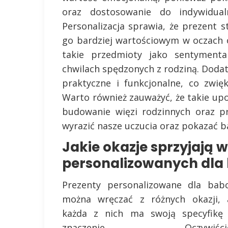
oraz dostosowanie do indywidual
Personalizacja sprawia, że prezent st
go bardziej wartościowym w oczach
takie przedmioty jako sentymenta
chwilach spędzonych z rodziną. Dod
praktyczne i funkcjonalne, co zwię
Warto również zauważyć, że takie 
budowanie więzi rodzinnych oraz p
wyrazić nasze uczucia oraz pokazać ba
Jakie okazje sprzyjają 
personalizowanych dla 
Prezenty personalizowane dla babc
można wręczać z różnych okazji, 
każda z nich ma swoją specyfikę 
znaczenie. Oczywiści