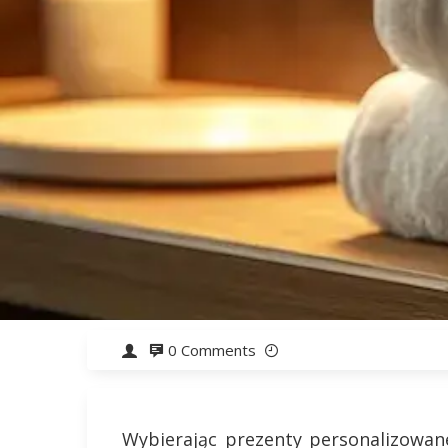
0 Comments
Wybierając prezenty personalizowan