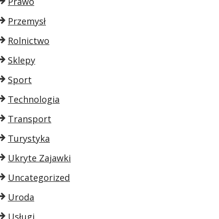
Prawo
Przemysł
Rolnictwo
Sklepy
Sport
Technologia
Transport
Turystyka
Ukryte Zajawki
Uncategorized
Uroda
Usługi