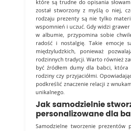
które są trudne do opisania słowam
został stworzony z myślą o niej, c
rodzaju prezenty są nie tylko mater
wspomnień i uczuć. Gdy widzi grawer 
w albumie, przypomina sobie chwil
radość i nostalgię. Takie emocje s
międzyludzkich, ponieważ pozwala
rodzinnych tradycji. Warto również 
być źródłem dumy dla babci, która c
rodziny czy przyjaciółmi. Opowiada
podkreślić znaczenie relacji z wnuka
unikalnego.
Jak samodzielnie stwor
personalizowane dla ba
Samodzielne tworzenie prezentów p