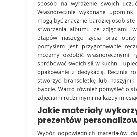
sposób na wyrażenie swoich uczuć
Własnoręcznie wykonane upominki 
mogą być znacznie bardziej osobiste 
stworzenia albumu ze zdjęciami, w
etapów naszego życia oraz opis
pomysłem jest przygotowanie ręczn
możemy ozdobić własnoręcznymi ry
spróbować swoich sił w kuchni i upiec
opakowanie z dedykacją. Ręcznie ro
stworzyć bransoletkę lub naszyjnik
babcię. Warto również pomyśleć o s
zdjęciami rodzinnymi na każdy miesią
Jakie materiały wykorz
prezentów personalizo
Wybór odpowiednich materiałów do