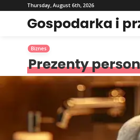
Thursday, August 6th, 2026
Gospodarka i p
Biznes
Prezenty person