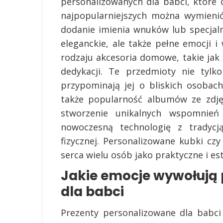
personalizowanych dla babci, które
najpopularniejszych można wymieni
dodanie imienia wnuków lub specjaln
eleganckie, ale także pełne emocji
rodzaju akcesoria domowe, takie jak
dedykacji. Te przedmioty nie tylk
przypominają jej o bliskich osobac
także popularność albumów ze zdjęc
stworzenie unikalnych wspomnień
nowoczesną technologię z tradyc
fizycznej. Personalizowane kubki czy
serca wielu osób jako praktyczne i e
Jakie emocje wywołują 
dla babci
Prezenty personalizowane dla babc