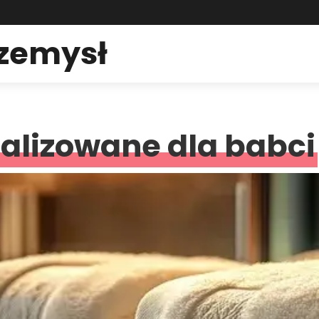
rzemysł
alizowane dla babci