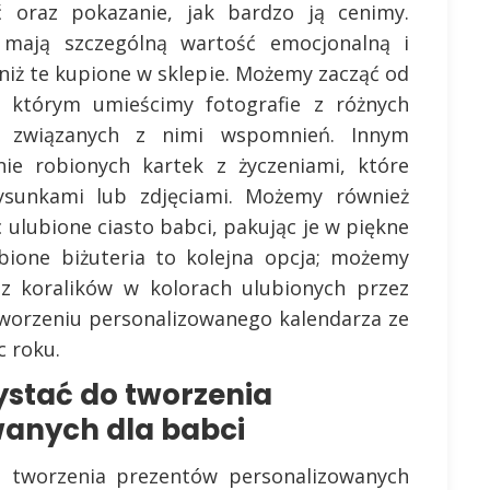
 oraz pokazanie, jak bardzo ją cenimy.
mają szczególną wartość emocjonalną i
niż te kupione w sklepie. Możemy zacząć od
 którym umieścimy fotografie z różnych
y związanych z nimi wspomnień. Innym
ie robionych kartek z życzeniami, które
sunkami lub zdjęciami. Możemy również
 ulubione ciasto babci, pakując je w piękne
bione biżuteria to kolejna opcja; możemy
 z koralików w kolorach ulubionych przez
tworzeniu personalizowanego kalendarza ze
c roku.
ystać do tworzenia
wanych dla babci
 tworzenia prezentów personalizowanych