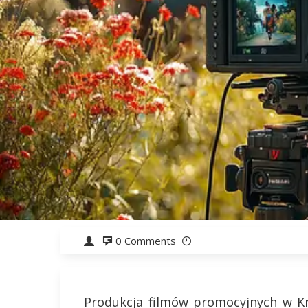
0 Comments
Produkcja filmów promocyjnych w Kra