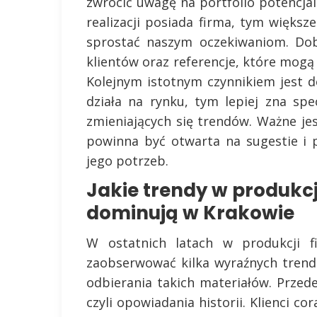
zwrócić uwagę na portfolio potencj
realizacji posiada firma, tym więks
sprostać naszym oczekiwaniom. Dob
klientów oraz referencje, które mogą
Kolejnym istotnym czynnikiem jest d
działa na rynku, tym lepiej zna spe
zmieniających się trendów. Ważne jes
powinna być otwarta na sugestie i 
jego potrzeb.
Jakie trendy w produkc
dominują w Krakowie
W ostatnich latach w produkcji 
zaobserwować kilka wyraźnych trend
odbierania takich materiałów. Przede
czyli opowiadania historii. Klienci cor