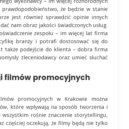
alnego wykonawcy – im więcej różnorodnych
ze prawdopodobieństwo, że będzie w stanie
rze jest również sprawdzić opinie innych
 dać nam obraz jakości świadczonych usług.
oświadczenie zespołu – im więcej lat firma
cyfikę branży i potrafi dostosować się do
t także podejście do klienta – dobra firma
pomysły zleceniodawcy oraz umieć słuchać
ji filmów promocyjnych
filmów promocyjnych w Krakowie można
ów, które wpływają na sposób tworzenia i
 wszystkim rośnie znaczenie storytellingu,
az częściej oczekują, że filmy będą nie tylko