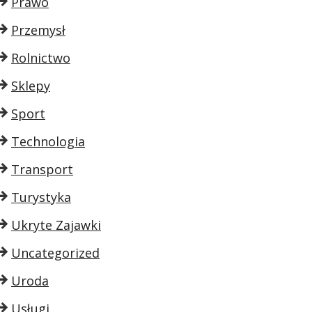
Prawo
Przemysł
Rolnictwo
Sklepy
Sport
Technologia
Transport
Turystyka
Ukryte Zajawki
Uncategorized
Uroda
Usługi