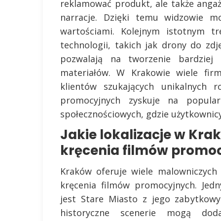
reklamować produkt, ale także anga
narracje. Dzięki temu widzowie mo
wartościami. Kolejnym istotnym t
technologii, takich jak drony do zdj
pozwalają na tworzenie bardziej i
materiałów. W Krakowie wiele firm
klientów szukających unikalnych r
promocyjnych zyskuje na popular
społecznościowych, gdzie użytkownicy 
Jakie lokalizacje w Kra
kręcenia filmów promo
Kraków oferuje wiele malowniczych l
kręcenia filmów promocyjnych. Jed
jest Stare Miasto z jego zabytkow
historyczne scenerie mogą dod