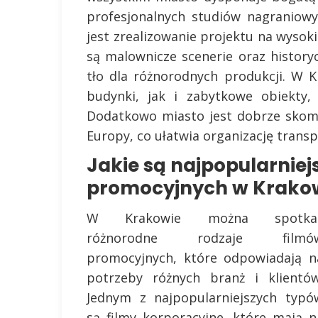
profesjonalnych studiów nagraniowy
jest zrealizowanie projektu na wyso
są malownicze scenerie oraz history
tło dla różnorodnych produkcji. W 
budynki, jak i zabytkowe obiekty,
Dodatkowo miasto jest dobrze skom
Europy, co ułatwia organizację transp
Jakie są najpopularniej
promocyjnych w Krako
W Krakowie można spotka
różnorodne rodzaje filmó
promocyjnych, które odpowiadają n
potrzeby różnych branż i klientów
Jednym z najpopularniejszych typó
są filmy korporacyjne, które mają n