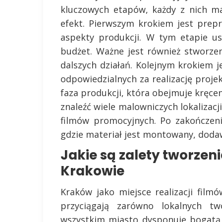
kluczowych etapów, każdy z nich m
efekt. Pierwszym krokiem jest prep
aspekty produkcji. W tym etapie us
budżet. Ważne jest również stworze
dalszych działań. Kolejnym krokiem j
odpowiedzialnych za realizację proje
faza produkcji, która obejmuje kręc
znaleźć wiele malowniczych lokalizacj
filmów promocyjnych. Po zakończeni
gdzie materiał jest montowany, dodaw
Jakie są zalety tworze
Krakowie
Kraków jako miejsce realizacji film
przyciągają zarówno lokalnych tw
wszystkim miasto dysponuje bogatą