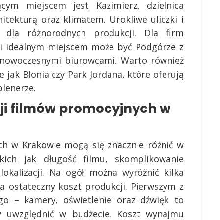
jącym miejscem jest Kazimierz, dzielnica
itekturą oraz klimatem. Urokliwe uliczki i
 dla różnorodnych produkcji. Dla firm
ii idealnym miejscem może być Podgórze z
z nowoczesnymi biurowcami. Warto również
e jak Błonia czy Park Jordana, które oferują
plenerze.
cji filmów promocyjnych w
ch w Krakowie mogą się znacznie różnić w
kich jak długość filmu, skomplikowanie
lokalizacji. Na ogół można wyróżnić kilka
 ostateczny koszt produkcji. Pierwszym z
go – kamery, oświetlenie oraz dźwięk to
y uwzględnić w budżecie. Koszt wynajmu