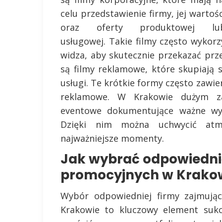
celu przedstawienie firmy, jej wartośc
oraz oferty produktowej lu
usługowej. Takie filmy często wykorz
widza, aby skutecznie przekazać pr
są filmy reklamowe, które skupiają
usługi. Te krótkie formy często zawie
reklamowe. W Krakowie dużym zai
eventowe dokumentujące ważne wyda
Dzięki nim można uchwycić atm
najważniejsze momenty.
Jak wybrać odpowiednią
promocyjnych w Krako
Wybór odpowiedniej firmy zajmując
Krakowie to kluczowy element sukc