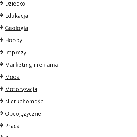
Dziecko
Edukacja
Geologia
Hobby
Imprezy
Marketing i reklama
Moda
Motoryzacja
Nieruchomości
Obcojęzyczne
Praca