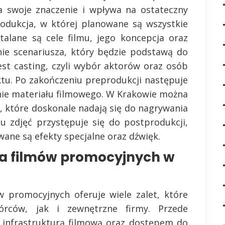
a swoje znaczenie i wpływa na ostateczny
rodukcja, w której planowane są wszystkie
talane są cele filmu, jego koncepcja oraz
nie scenariusza, który będzie podstawą do
est casting, czyli wybór aktorów oraz osób
ktu. Po zakończeniu preprodukcji następuje
enie materiału filmowego. W Krakowie można
i, które doskonale nadają się do nagrywania
u zdjęć przystępuje się do postprodukcji,
ane są efekty specjalne oraz dźwięk.
nia filmów promocyjnych w
ów promocyjnych oferuje wiele zalet, które
órców, jak i zewnętrzne firmy. Przede
 infrastrukturą filmową oraz dostępem do