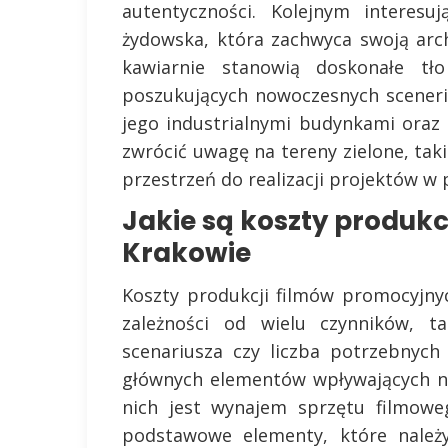
autentyczności. Kolejnym interesu
żydowska, która zachwyca swoją arch
kawiarnie stanowią doskonałe tło
poszukujących nowoczesnych scener
jego industrialnymi budynkami ora
zwrócić uwagę na tereny zielone, taki
przestrzeń do realizacji projektów w 
Jakie są koszty produk
Krakowie
Koszty produkcji filmów promocyjny
zależności od wielu czynników, ta
scenariusza czy liczba potrzebnych 
głównych elementów wpływających na
nich jest wynajem sprzętu filmowe
podstawowe elementy, które należ