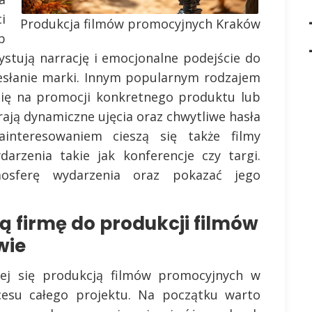
i
Produkcja filmów promocyjnych Kraków
b
ystują narrację i emocjonalne podejście do
zesłanie marki. Innym popularnym rodzajem
 się na promocji konkretnego produktu lub
rają dynamiczne ujęcia oraz chwytliwe hasła
nteresowaniem cieszą się także filmy
rzenia takie jak konferencje czy targi.
osferę wydarzenia oraz pokazać jego
 firmę do produkcji filmów
wie
ej się produkcją filmów promocyjnych w
esu całego projektu. Na początku warto