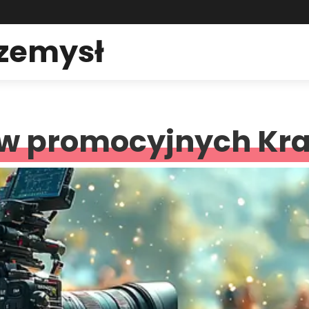
rzemysł
ów promocyjnych Kr