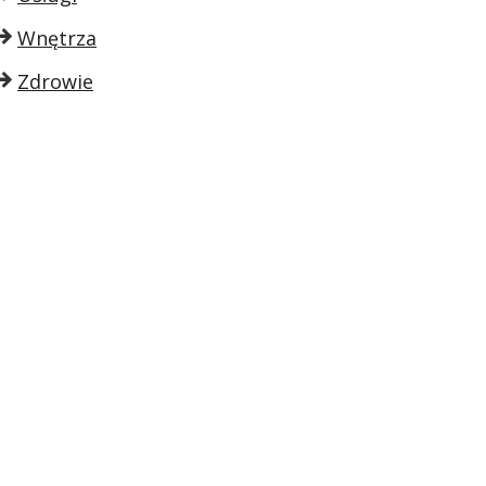
Wnętrza
Zdrowie