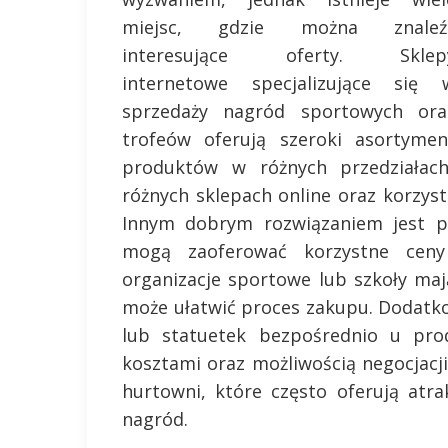
miejsc, gdzie można znaleź
interesujące oferty. Sklep
internetowe specjalizujące się 
sprzedaży nagród sportowych ora
trofeów oferują szeroki asortymen
produktów w różnych przedziała
różnych sklepach online oraz korzys
Innym dobrym rozwiązaniem jest po
mogą zaoferować korzystne ceny
organizacje sportowe lub szkoły ma
może ułatwić proces zakupu. Dodat
lub statuetek bezpośrednio u prod
kosztami oraz możliwością negocjacj
hurtowni, które często oferują atra
nagród.