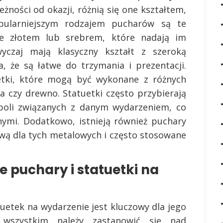
żności od okazji, różnią się one kształtem,
opularniejszym rodzajem pucharów są te
e złotem lub srebrem, które nadają im
yczaj mają klasyczny kształt z szeroką
, że są łatwe do trzymania i prezentacji.
tki, które mogą być wykonane z różnych
ka czy drewno. Statuetki często przybierają
oli związanych z danym wydarzeniem, co
lnymi. Dodatkowo, istnieją również puchary
ywą dla tych metalowych i często stosowane
 puchary i statuetki na
etek na wydarzenie jest kluczowy dla jego
 wszystkim należy zastanowić się nad