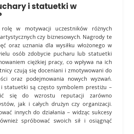
chary i statuetki w
?
 rolę w motywacji uczestników różnych
 artystycznych czy biznesowych. Nagrody te
ęć oraz uznania dla wysiłku włożonego w
wielu osób zdobycie pucharu lub statuetki
nowaniem ciężkiej pracy, co wpływa na ich
tnicy czują się doceniani i zmotywowani do
ości oraz podejmowania nowych wyzwań.
i statuetki są często symbolem prestiżu –
ić się do wzrostu reputacji zarówno
tów, jak i całych drużyn czy organizacji.
wać innych do działania – widząc sukcesy
ównież spróbować swoich sił i osiągnąć