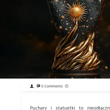
0 Comments
Puchary i statuetki to nieodłącz