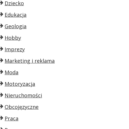
Dziecko
Edukacja
Geologia
Hobby
Imprezy
Marketing i reklama
Moda
Motoryzacja
Nieruchomości
Obcojęzyczne
Praca