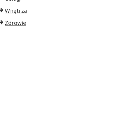
Wnętrza
Zdrowie