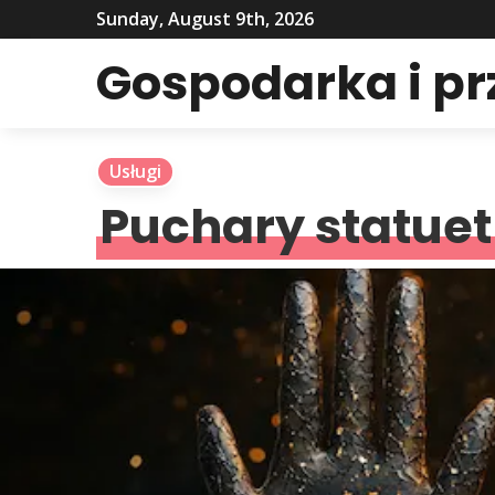
Sunday, August 9th, 2026
Gospodarka i p
Usługi
Puchary statuet