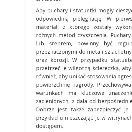
Aby puchary i statuetki mogły cieszy
odpowiednią pielęgnację. W pierws
materiał, z którego zostały wyko
różnych metod czyszczenia. Puchary
lub srebrem, powinny być regula
przeznaczonymi do metali szlachetn
oraz korozji. W przypadku statuet
przetrzeć je wilgotną ściereczką, aby
również, aby unikać stosowania agre
powierzchnię nagrody. Przechowywa
warunkach ma kluczowe znaczenie
zacienionych, z dala od bezpośrednie
Dobrze jest także zabezpieczyć je
przykład umieszczając je w witrynac
dostępem.