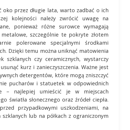
ć oko przez długie lata, warto zadbać o ich
zej kolejności należy zwrócić uwagę na
nane, ponieważ różne surowce wymagają
 metalowe, szczególnie te pokryte złotem
rnie polerowane specjalnymi środkami
ych. Dzięki temu można uniknąć matowienia
ek szklanych czy ceramicznych, wystarczy
 usunąć kurz i zanieczyszczenia. Ważne jest
sywnych detergentów, które mogą zniszczyć
nie pucharów i statuetek w odpowiednich
 – najlepiej umieścić je w miejscach
go światła słonecznego oraz źródeł ciepła.
 przed przypadkowymi uszkodzeniami, na
h szklanych lub na półkach z ograniczonym