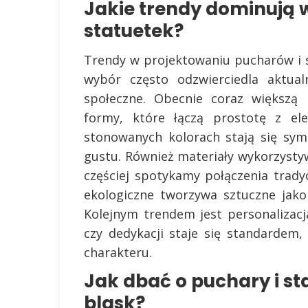
Jakie trendy dominują 
statuetek?
Trendy w projektowaniu pucharów i st
wybór często odzwierciedla aktual
społeczne. Obecnie coraz większą 
formy, które łączą prostotę z ele
stonowanych kolorach stają się sy
gustu. Również materiały wykorzysty
częściej spotykamy połączenia trad
ekologiczne tworzywa sztuczne jako
Kolejnym trendem jest personalizac
czy dedykacji staje się standarde
charakteru.
Jak dbać o puchary i st
blask?