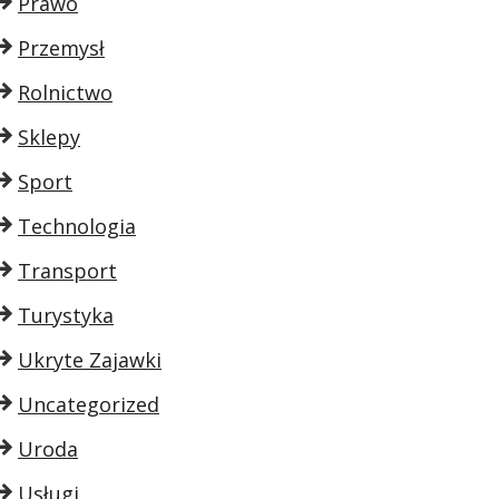
Prawo
Przemysł
Rolnictwo
Sklepy
Sport
Technologia
Transport
Turystyka
Ukryte Zajawki
Uncategorized
Uroda
Usługi