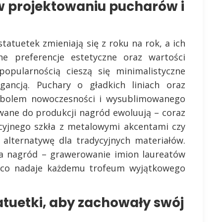
w projektowaniu pucharów i
atuetek zmieniają się z roku na rok, a ich
ne preferencje estetyczne oraz wartości
popularnością cieszą się minimalistyczne
gancją. Puchary o gładkich liniach oraz
mbolem nowoczesności i wysublimowanego
wane do produkcji nagród ewoluują – coraz
ycyjnego szkła z metalowymi akcentami czy
 alternatywę dla tradycyjnych materiałów.
ja nagród – grawerowanie imion laureatów
m, co nadaje każdemu trofeum wyjątkowego
atuetki, aby zachowały swój