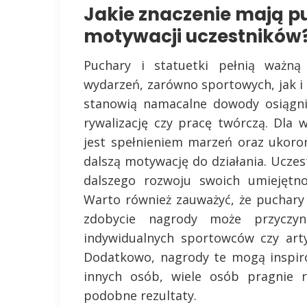
Jakie znaczenie mają pu
motywacji uczestników
Puchary i statuetki pełnią ważną
wydarzeń, zarówno sportowych, jak i
stanowią namacalne dowody osiągni
rywalizację czy pracę twórczą. Dla 
jest spełnieniem marzeń oraz ukoro
dalszą motywację do działania. Uczes
dalszego rozwoju swoich umiejętn
Warto również zauważyć, że puchary 
zdobycie nagrody może przyczyn
indywidualnych sportowców czy artys
Dodatkowo, nagrody te mogą inspiro
innych osób, wiele osób pragnie r
podobne rezultaty.