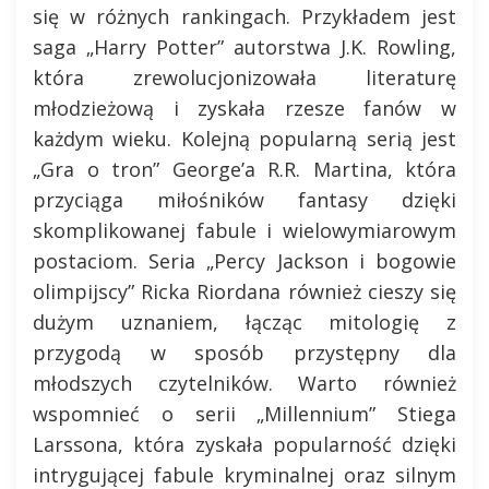
się w różnych rankingach. Przykładem jest
saga „Harry Potter” autorstwa J.K. Rowling,
która zrewolucjonizowała literaturę
młodzieżową i zyskała rzesze fanów w
każdym wieku. Kolejną popularną serią jest
„Gra o tron” George’a R.R. Martina, która
przyciąga miłośników fantasy dzięki
skomplikowanej fabule i wielowymiarowym
postaciom. Seria „Percy Jackson i bogowie
olimpijscy” Ricka Riordana również cieszy się
dużym uznaniem, łącząc mitologię z
przygodą w sposób przystępny dla
młodszych czytelników. Warto również
wspomnieć o serii „Millennium” Stiega
Larssona, która zyskała popularność dzięki
intrygującej fabule kryminalnej oraz silnym