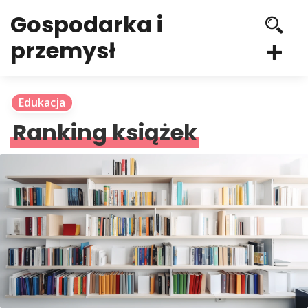
Gospodarka i
przemysł
Edukacja
Ranking książek