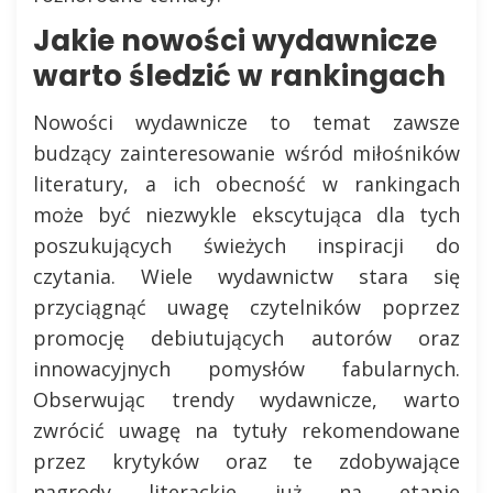
Jakie nowości wydawnicze
warto śledzić w rankingach
Nowości wydawnicze to temat zawsze
budzący zainteresowanie wśród miłośników
literatury, a ich obecność w rankingach
może być niezwykle ekscytująca dla tych
poszukujących świeżych inspiracji do
czytania. Wiele wydawnictw stara się
przyciągnąć uwagę czytelników poprzez
promocję debiutujących autorów oraz
innowacyjnych pomysłów fabularnych.
Obserwując trendy wydawnicze, warto
zwrócić uwagę na tytuły rekomendowane
przez krytyków oraz te zdobywające
nagrody literackie już na etapie