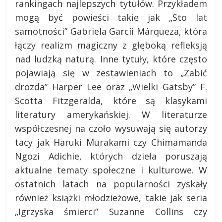
rankingach najlepszych tytułów. Przykładem
mogą być powieści takie jak „Sto lat
samotności” Gabriela Garcíi Márqueza, która
łączy realizm magiczny z głęboką refleksją
nad ludzką naturą. Inne tytuły, które często
pojawiają się w zestawieniach to „Zabić
drozda” Harper Lee oraz „Wielki Gatsby” F.
Scotta Fitzgeralda, które są klasykami
literatury amerykańskiej. W literaturze
współczesnej na czoło wysuwają się autorzy
tacy jak Haruki Murakami czy Chimamanda
Ngozi Adichie, których dzieła poruszają
aktualne tematy społeczne i kulturowe. W
ostatnich latach na popularności zyskały
również książki młodzieżowe, takie jak seria
„Igrzyska śmierci” Suzanne Collins czy