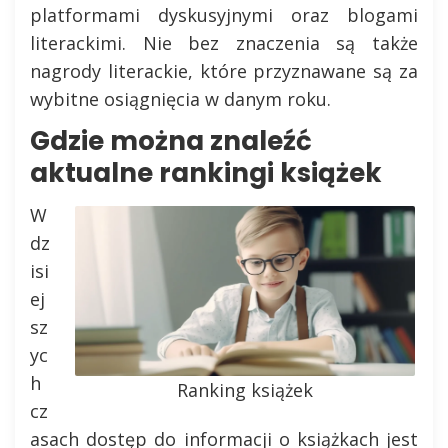
platformami dyskusyjnymi oraz blogami
literackimi. Nie bez znaczenia są także
nagrody literackie, które przyznawane są za
wybitne osiągnięcia w danym roku.
Gdzie można znaleźć
aktualne rankingi książek
W
dz
isi
ej
sz
yc
h
Ranking książek
cz
asach dostęp do informacji o książkach jest