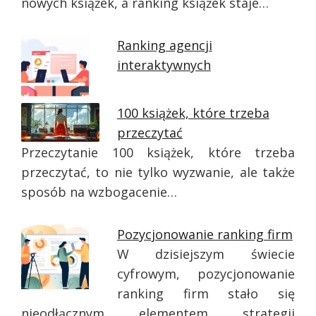
nowych książek, a ranking książek staje…
Ranking agencji
interaktywnych
100 książek, które trzeba
przeczytać
Przeczytanie 100 książek, które trzeba
przeczytać, to nie tylko wyzwanie, ale także
sposób na wzbogacenie…
Pozycjonowanie ranking firm
W dzisiejszym świecie
cyfrowym, pozycjonowanie
ranking firm stało się
nieodłącznym elementem strategii