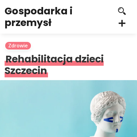
Gospodarka i
przemysł
Zdrowie
Rehabilitacja dzieci
Szczecin