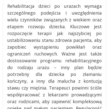
Rehabilitacja dzieci po urazach wymaga
szczególnego podejścia i uwzględnienia
wielu czynników związanych z wiekiem oraz
etapem rozwoju dziecka. Kluczowe jest
rozpoczęcie terapii jak najszybciej po
ustabilizowaniu stanu zdrowia pacjenta, aby
zapobiec wystąpieniu powikłań oraz
ograniczeń ruchowych. Ważne jest także
dostosowanie programu rehabilitacyjnego
do rodzaju urazu – inny plan będzie
potrzebny dla dziecka po złamaniu
kończyny, a inny dla malucha z kontuzją
stawu czy mięśnia. Terapeuci powinni ściśle
współpracować z lekarzami prowadzącymi
oraz rodzicami, aby zapewnić kompleksową
opiekę nad małym pacjentem. Regularność