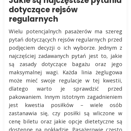
Jakie są najczęstsze pytania
dotyczące rejsów
regularnych
Wielu potencjalnych pasażerów ma szereg
pytań dotyczących rejsów regularnych przed
podjęciem decyzji o ich wyborze. Jednym z
najczęściej zadawanych pytań jest to, jakie
są zasady dotyczące bagażu oraz jego
maksymalnej wagi. Każda linia żeglugowa
może mieć swoje regulacje w tej kwestii,
dlatego warto je sprawdzić przed
pakowaniem. Innym istotnym zagadnieniem
jest kwestia posiłków – wiele osób
zastanawia się, czy posiłki są wliczone w
cenę biletu oraz jakie opcje dietetyczne są
dostępne na pokładzie. Pasażerowie często