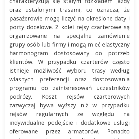
charakteryzują się stałym rozkładem jazdy
oraz ustalonymi trasami, co oznacza, że
pasażerowie mogą liczyć na określone daty i
porty docelowe. Z kolei rejsy czarterowe są
organizowane na specjalne zamówienie
grupy osób lub firmy i mogą mieć elastyczny
harmonogram dostosowany do potrzeb
klientów. W przypadku czarterów często
istnieje możliwość wyboru trasy według
własnych preferencji oraz dostosowania
programu do zainteresowań uczestników
podróży. Koszt rejsów czarterowych
zazwyczaj bywa wyższy niż w przypadku
rejsów regularnych ze względu na
indywidualne podejście i dodatkowe usługi
oferowane przez armatorów. Ponadto