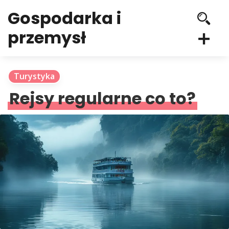
Gospodarka i
przemysł
Turystyka
Rejsy regularne co to?