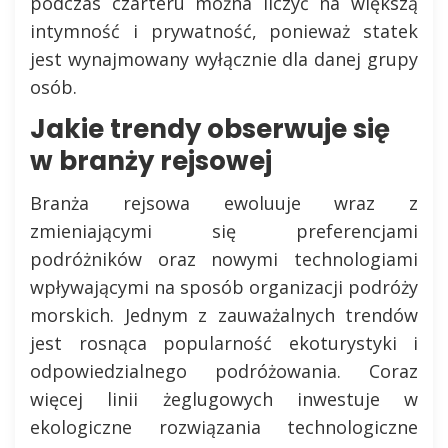
podczas czarteru można liczyć na większą
intymność i prywatność, ponieważ statek
jest wynajmowany wyłącznie dla danej grupy
osób.
Jakie trendy obserwuje się
w branży rejsowej
Branża rejsowa ewoluuje wraz z
zmieniającymi się preferencjami
podróżników oraz nowymi technologiami
wpływającymi na sposób organizacji podróży
morskich. Jednym z zauważalnych trendów
jest rosnąca popularność ekoturystyki i
odpowiedzialnego podróżowania. Coraz
więcej linii żeglugowych inwestuje w
ekologiczne rozwiązania technologiczne