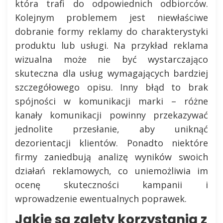
która trafi do odpowiednich odbiorców.
Kolejnym problemem jest niewłaściwe
dobranie formy reklamy do charakterystyki
produktu lub usługi. Na przykład reklama
wizualna może nie być wystarczająco
skuteczna dla usług wymagających bardziej
szczegółowego opisu. Inny błąd to brak
spójności w komunikacji marki – różne
kanały komunikacji powinny przekazywać
jednolite przesłanie, aby uniknąć
dezorientacji klientów. Ponadto niektóre
firmy zaniedbują analizę wyników swoich
działań reklamowych, co uniemożliwia im
ocenę skuteczności kampanii i
wprowadzenie ewentualnych poprawek.
Jakie są zalety korzystania z