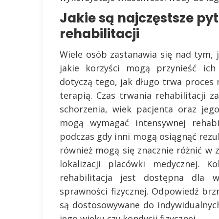
Jakie są najczęstsze py
rehabilitacji
Wiele osób zastanawia się nad tym, j
jakie korzyści mogą przynieść ich
dotyczą tego, jak długo trwa proces r
terapią. Czas trwania rehabilitacji z
schorzenia, wiek pacjenta oraz jeg
mogą wymagać intensywnej rehabili
podczas gdy inni mogą osiągnąć rezult
również mogą się znacznie różnić w 
lokalizacji placówki medycznej. K
rehabilitacja jest dostępna dla
sprawności fizycznej. Odpowiedź brz
są dostosowywane do indywidualnych
jego wieku czy kondycji fizycznej.