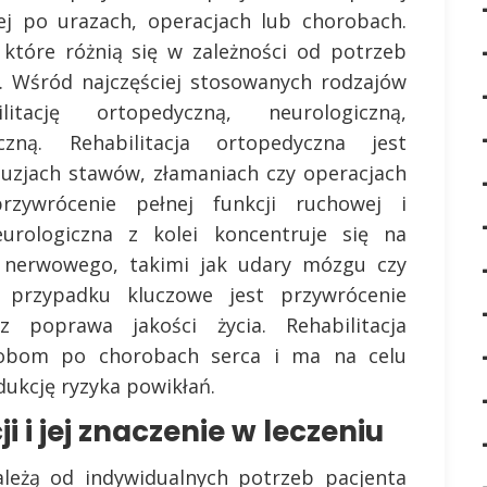
nej po urazach, operacjach lub chorobach.
i, które różnią się w zależności od potrzeb
a. Wśród najczęściej stosowanych rodzajów
litację ortopedyczną, neurologiczną,
czną. Rehabilitacja ortopedyczna jest
tuzjach stawów, złamaniach czy operacjach
rzywrócenie pełnej funkcji ruchowej i
neurologiczna z kolei koncentruje się na
 nerwowego, takimi jak udary mózgu czy
przypadku kluczowe jest przywrócenie
 poprawa jakości życia. Rehabilitacja
sobom po chorobach serca i ma na celu
dukcję ryzyka powikłań.
ji i jej znaczenie w leczeniu
zależą od indywidualnych potrzeb pacjenta