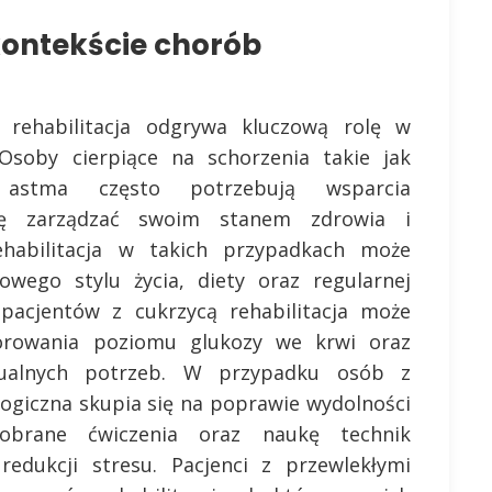
 kontekście chorób
rehabilitacja odgrywa kluczową rolę w
 Osoby cierpiące na schorzenia takie jak
 astma często potrzebują wsparcia
się zarządzać swoim stanem zdrowia i
ehabilitacja w takich przypadkach może
ego stylu życia, diety oraz regularnej
 pacjentów z cukrzycą rehabilitacja może
orowania poziomu glukozy we krwi oraz
dualnych potrzeb. W przypadku osób z
logiczna skupia się na poprawie wydolności
dobrane ćwiczenia oraz naukę technik
redukcji stresu. Pacjenci z przewlekłymi