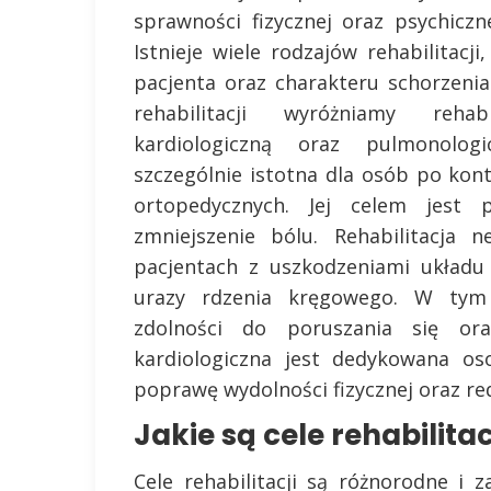
sprawności fizycznej oraz psychicz
Istnieje wiele rodzajów rehabilitacj
pacjenta oraz charakteru schorzeni
rehabilitacji wyróżniamy rehabi
kardiologiczną oraz pulmonologi
szczególnie istotna dla osób po kon
ortopedycznych. Jej celem jest p
zmniejszenie bólu. Rehabilitacja 
pacjentach z uszkodzeniami układu
urazy rdzenia kręgowego. W tym 
zdolności do poruszania się oraz
kardiologiczna jest dedykowana o
poprawę wydolności fizycznej oraz re
Jakie są cele rehabilitac
Cele rehabilitacji są różnorodne i 