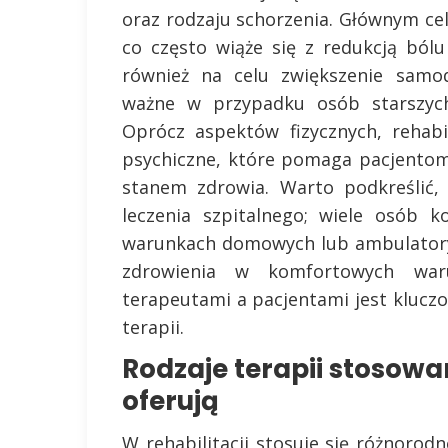
oraz rodzaju schorzenia. Głównym cel
co często wiąże się z redukcją bólu
również na celu zwiększenie samod
ważne w przypadku osób starszych
Oprócz aspektów fizycznych, rehabi
psychiczne, które pomaga pacjentom
stanem zdrowia. Warto podkreślić, 
leczenia szpitalnego; wiele osób 
warunkach domowych lub ambulatory
zdrowienia w komfortowych waru
terapeutami a pacjentami jest klucz
terapii.
Rodzaje terapii stosowan
oferują
W rehabilitacji stosuje się różnorodn