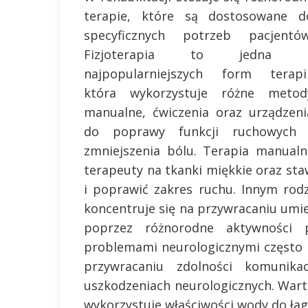
terapie, które są dostosowane d
specyficznych potrzeb pacjentów
Fizjoterapia to jedna 
najpopularniejszych form terapii
która wykorzystuje różne metod
manualne, ćwiczenia oraz urządzeni
do poprawy funkcji ruchowych 
zmniejszenia bólu. Terapia manual
terapeuty na tkanki miękkie oraz sta
i poprawić zakres ruchu. Innym rodz
koncentruje się na przywracaniu umi
poprzez różnorodne aktywności 
problemami neurologicznymi często 
przywracaniu zdolności komunik
uszkodzeniach neurologicznych. Wart
wykorzystuje właściwości wody do łag