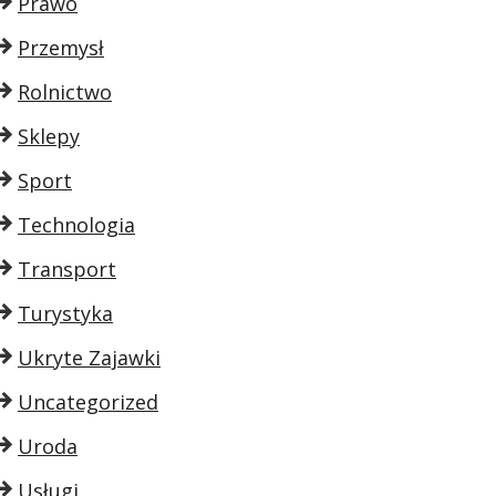
Prawo
Przemysł
Rolnictwo
Sklepy
Sport
Technologia
Transport
Turystyka
Ukryte Zajawki
Uncategorized
Uroda
Usługi