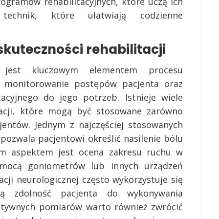
ogramów rehabilitacyjnych, które uczą ich
technik, które ułatwiają codzienne
kuteczności rehabilitacji
ji jest kluczowym elementem procesu
a monitorowanie postępów pacjenta oraz
acyjnego do jego potrzeb. Istnieje wiele
tacji, które mogą być stosowane zarówno
jentów. Jednym z najczęściej stosowanych
 pozwala pacjentowi określić nasilenie bólu
ym aspektem jest ocena zakresu ruchu w
mocą goniometrów lub innych urządzeń
cji neurologicznej często wykorzystuje się
ają zdolność pacjenta do wykonywania
ektywnych pomiarów warto również zwrócić