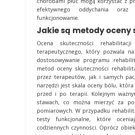
chorobami płuc mogą korzystać z pr
efektywnego oddychania oraz 
funkcjonowanie.
Jakie są metody oceny s
Ocena skuteczności rehabilitac
terapeutycznego, który pozwala n
dostosowywanie programu rehabilit
metod oceny skuteczności rehabili
przez terapeutów, jak i samych pac
narzędzi jest skala oceny bólu, która
przed i po terapii. Kolejnym ważn
stawach, co można mierzyć za po
pomiarowych. W przypadku rehabilita
testy funkcjonalne, które oceni
codziennych czynności. Oprócz obi