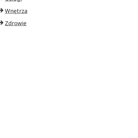
Wnętrza
Zdrowie