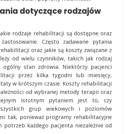
tania dotyczące rodzajów
akie rodzaje rehabilitacji są dostępne oraz
 zastosowanie. Często zadawane pytania
ehabilitacji oraz jakie są koszty związane z
ależy od wielu czynników, takich jak rodzaj
o ogólny stan zdrowia. Niektórzy pacjenci
tacji przez kilka tygodni lub miesięcy,
aty w krótszym czasie. Koszty rehabilitacji
zależności od wybranej metody terapii oraz
olejnym istotnym pytaniem jest to, czy
 wszystkich grup wiekowych i poziomów
mi: tak, ponieważ programy rehabilitacyjne
 potrzeb każdego pacjenta niezależnie od