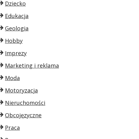
Dziecko
Edukacja
Geologia
Hobby
Imprezy
Marketing i reklama
Moda
Motoryzacja
Nieruchomości
Obcojęzyczne
Praca