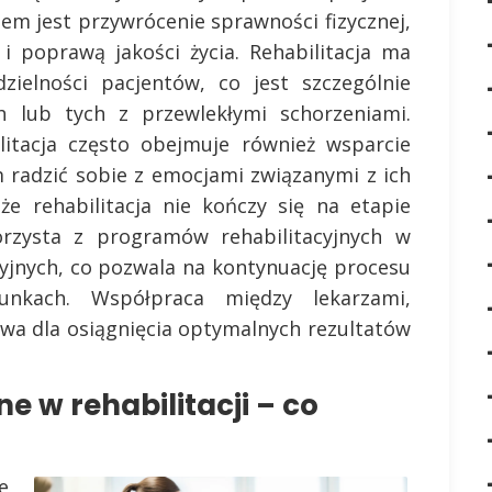
em jest przywrócenie sprawności fizycznej,
 i poprawą jakości życia. Rehabilitacja ma
zielności pacjentów, co jest szczególnie
 lub tych z przewlekłymi schorzeniami.
litacja często obejmuje również wsparcie
 radzić sobie z emocjami związanymi z ich
że rehabilitacja nie kończy się na etapie
korzysta z programów rehabilitacyjnych w
jnych, co pozwala na kontynuację procesu
nkach. Współpraca między lekarzami,
owa dla osiągnięcia optymalnych rezultatów
e w rehabilitacji – co
e