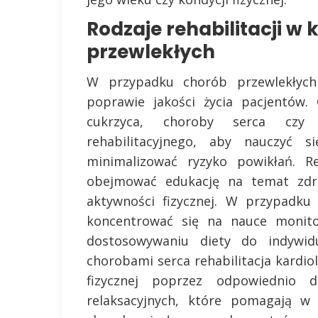
Rodzaje rehabilitacji w
przewlekłych
W przypadku chorób przewlekłych 
poprawie jakości życia pacjentów.
cukrzyca, choroby serca czy
rehabilitacyjnego, aby nauczyć 
minimalizować ryzyko powikłań. R
obejmować edukację na temat zdrow
aktywności fizycznej. W przypadku
koncentrować się na nauce monit
dostosowywaniu diety do indywi
chorobami serca rehabilitacja kardio
fizycznej poprzez odpowiednio 
relaksacyjnych, które pomagają w 