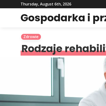
Thursday, August 6th, 2026
Gospodarka i p
Zdrowie
Rodzaje rehabili