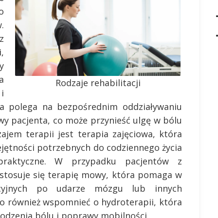
o
.
z
,
y
a
Rodzaje rehabilitacji
i
na polega na bezpośrednim oddziaływaniu
wy pacjenta, co może przynieść ulgę w bólu
ajem terapii jest terapia zajęciowa, która
ejętności potrzebnych do codziennego życia
praktyczne. W przypadku pacjentów z
stosuje się terapię mowy, która pomaga w
acyjnych po udarze mózgu lub innych
o również wspomnieć o hydroterapii, która
odzenia bólu i poprawy mobilności.