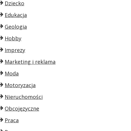
Dziecko
Edukacja
Geologia
Hobby
Imprezy
Marketing i reklama
Moda
Motoryzacja
Nieruchomości
Obcojęzyczne
Praca