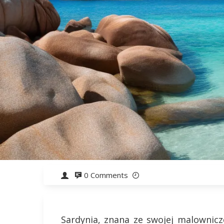
0 Comments
Sardynia, znana ze swojej malownicze