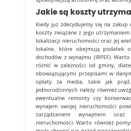
Jakie są koszty utrzym
Kiedy już zdecydujemy się na zakup
koszty związane z jego utrzymaniem.
lokalizacji nieruchomości oraz jej w
lokalne, które obejmują podatek 
dochodów z wynajmu (IRPEF). Warto
różnić w zależności od gminy, dla
obowiązującymi przepisami w danym
opłaty za media, takie jak pr
jednorodzinnych należy również uwz
ewentualne remonty czy konserwac
wynajem swojej nieruchomości pow
zarządzaniem wynajmem oraz 
nieruchomości. Warto również pomyś
może chronić nas przed nieprzewidzi