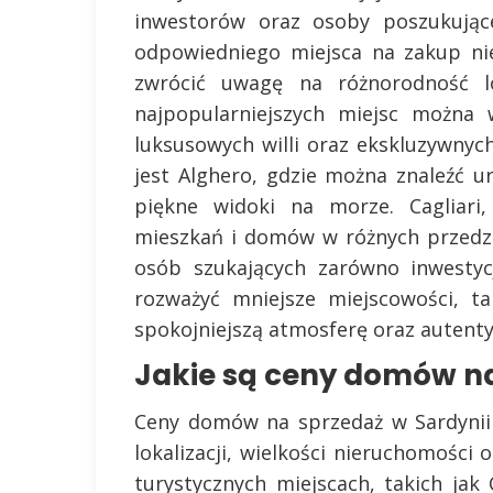
inwestorów oraz osoby poszukując
odpowiedniego miejsca na zakup ni
zwrócić uwagę na różnorodność lo
najpopularniejszych miejsc można 
luksusowych willi oraz ekskluzywny
jest Alghero, gdzie można znaleźć u
piękne widoki na morze. Cagliari,
mieszkań i domów w różnych przedzia
osób szukających zarówno inwestycj
rozważyć mniejsze miejscowości, ta
spokojniejszą atmosferę oraz autentyc
Jakie są ceny domów na
Ceny domów na sprzedaż w Sardynii 
lokalizacji, wielkości nieruchomości
turystycznych miejscach, takich ja