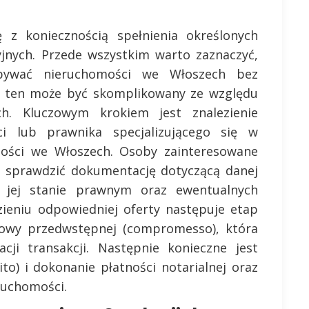
z koniecznością spełnienia określonych
yjnych. Przede wszystkim warto zaznaczyć,
bywać nieruchomości we Włoszech bez
es ten może być skomplikowany ze względu
h. Kluczowym krokiem jest znalezienie
ci lub prawnika specjalizującego się w
mości we Włoszech. Osoby zainteresowane
 sprawdzić dokumentację dotyczącą danej
 jej stanie prawnym oraz ewentualnych
zieniu odpowiedniej oferty następuje etap
mowy przedwstępnej (compromesso), która
acji transakcji. Następnie konieczne jest
to) i dokonanie płatności notarialnej oraz
ruchomości.