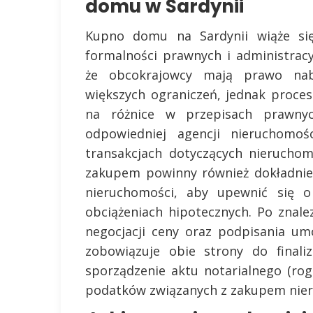
domu w Sardynii
Kupno domu na Sardynii wiąże się 
formalności prawnych i administrac
że obcokrajowcy mają prawo na
większych ograniczeń, jednak proc
na różnice w przepisach prawnyc
odpowiedniej agencji nieruchomoś
transakcjach dotyczących nierucho
zakupem powinny również dokładnie
nieruchomości, aby upewnić się o
obciążeniach hipotecznych. Po znale
negocjacji ceny oraz podpisania u
zobowiązuje obie strony do finaliz
sporządzenie aktu notarialnego (rogi
podatków związanych z zakupem nie