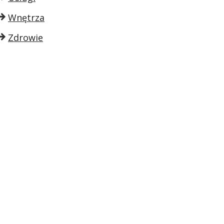
Wnętrza
Zdrowie