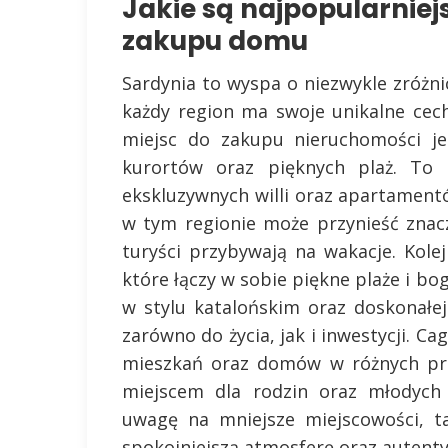
Jakie są najpopularniej
zakupu domu
Sardynia to wyspa o niezwykle zróżnic
każdy region ma swoje unikalne cech
miejsc do zakupu nieruchomości je
kurortów oraz pięknych plaż. To 
ekskluzywnych willi oraz apartament
w tym regionie może przynieść znacz
turyści przybywają na wakacje. Kole
które łączy w sobie piękne plaże i bog
w stylu katalońskim oraz doskonałej
zarówno do życia, jak i inwestycji. Cag
mieszkań oraz domów w różnych prz
miejscem dla rodzin oraz młodych 
uwagę na mniejsze miejscowości, ta
spokojniejszą atmosferę oraz autentyc