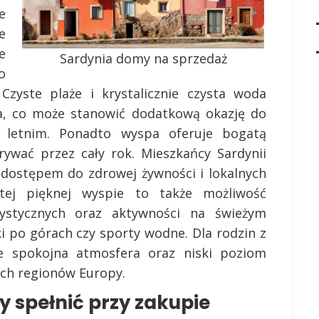
e
e
e
Sardynia domy na sprzedaż
o
Czyste plaże i krystalicznie czysta woda
ta, co może stanowić dodatkową okazję do
 letnim. Ponadto wyspa oferuje bogatą
rywać przez cały rok. Mieszkańcy Sardynii
z dostępem do zdrowej żywności i lokalnych
ej pięknej wyspie to także możliwość
urystycznych oraz aktywności na świeżym
i po górach czy sporty wodne. Dla rodzin z
e spokojna atmosfera oraz niski poziom
ch regionów Europy.
y spełnić przy zakupie