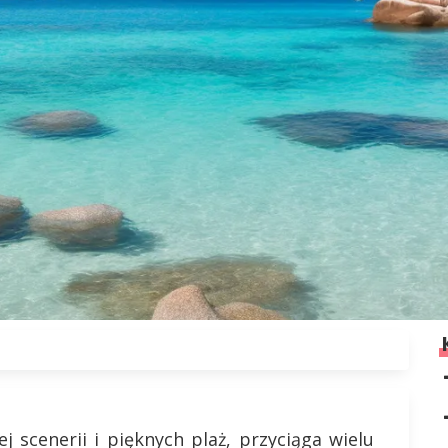
j scenerii i pięknych plaż, przyciąga wielu