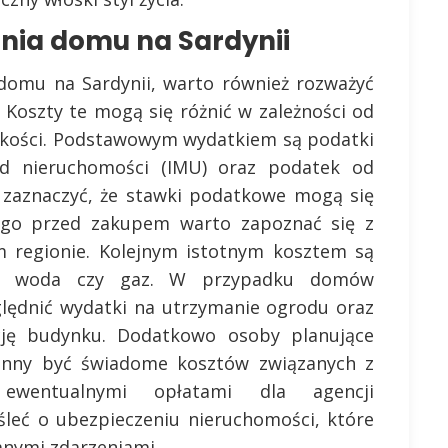
ania domu na Sardynii
 domu na Sardynii, warto również rozważyć
 Koszty te mogą się różnić w zależności od
ielkości. Podstawowym wydatkiem są podatki
od nieruchomości (IMU) oraz podatek od
 zaznaczyć, że stawki podatkowe mogą się
tego przed zakupem warto zapoznać się z
 regionie. Kolejnym istotnym kosztem są
ąd, woda czy gaz. W przypadku domów
ględnić wydatki na utrzymanie ogrodu oraz
ję budynku. Dodatkowo osoby planujące
inny być świadome kosztów związanych z
ewentualnymi opłatami dla agencji
leć o ubezpieczeniu nieruchomości, które
anymi zdarzeniami.