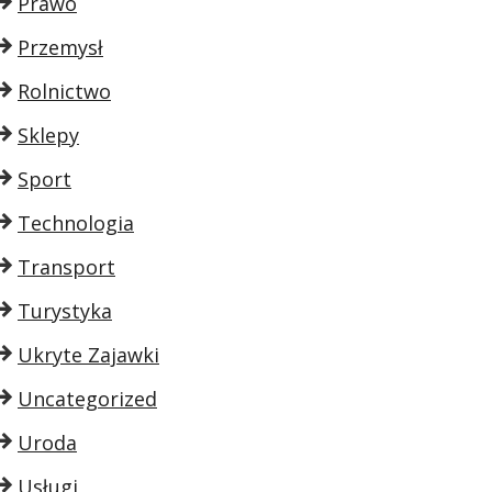
Prawo
Przemysł
Rolnictwo
Sklepy
Sport
Technologia
Transport
Turystyka
Ukryte Zajawki
Uncategorized
Uroda
Usługi