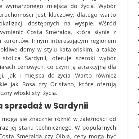
e wymarzonego miejsca do życia. Wybór
eruchomości jest kluczowy, dlatego warto
kalizacji dostępnych na wyspie. Wśród
wymienić Costa Smeralda, która słynie z
ch kurortów. Innym interesującym regionem
rokliwe domy w stylu katalońskim, a także
 stolica Sardynii, oferuje szeroki wybór
łach cenowych, co czyni ją atrakcyjną dla
i, jak i miejsca do życia. Warto również
kie jak Bosa czy Oristano, które oferują
zny włoski styl życia.
 sprzedaż w Sardynii
mogą się znacznie różnić w zależności od
 oraz jej stanu technicznego. W popularnych
k Costa Smeralda czy Olbia, ceny mogą być