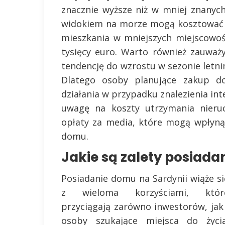
znacznie wyższe niż w mniej znanych
widokiem na morze mogą kosztować k
mieszkania w mniejszych miejscowośc
tysięcy euro. Warto również zauważ
tendencję do wzrostu w sezonie letn
Dlatego osoby planujące zakup 
działania w przypadku znalezienia in
uwagę na koszty utrzymania nieruc
opłaty za media, które mogą wpłynąć
domu.
Jakie są zalety posiada
Posiadanie domu na Sardynii wiąże si
z wieloma korzyściami, któr
przyciągają zarówno inwestorów, jak 
osoby szukające miejsca do życia