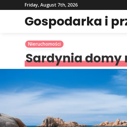
Friday, August 7th, 2026
Gospodarka i p
Nieruchomości
Sardynia domy 