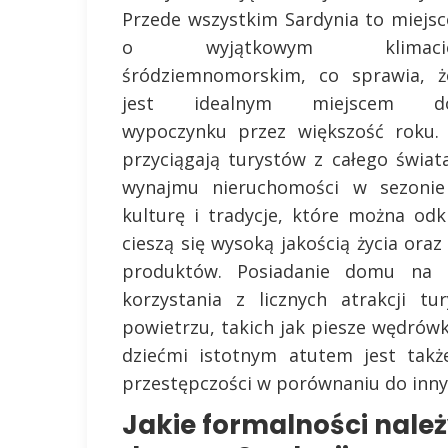
Przede wszystkim Sardynia to miejsc
o wyjątkowym klimaci
śródziemnomorskim, co sprawia, ż
jest idealnym miejscem d
wypoczynku przez większość roku. 
przyciągają turystów z całego świa
wynajmu nieruchomości w sezonie
kulturę i tradycje, które można odk
cieszą się wysoką jakością życia ora
produktów. Posiadanie domu na t
korzystania z licznych atrakcji t
powietrzu, takich jak piesze wędrówk
dziećmi istotnym atutem jest takż
przestępczości w porównaniu do inny
Jakie formalności należ