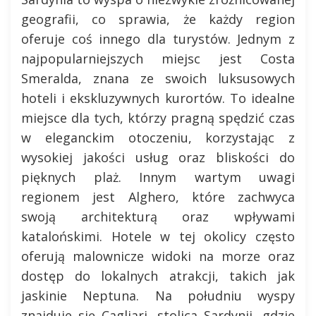
geografii, co sprawia, że każdy region
oferuje coś innego dla turystów. Jednym z
najpopularniejszych miejsc jest Costa
Smeralda, znana ze swoich luksusowych
hoteli i ekskluzywnych kurortów. To idealne
miejsce dla tych, którzy pragną spędzić czas
w eleganckim otoczeniu, korzystając z
wysokiej jakości usług oraz bliskości do
pięknych plaż. Innym wartym uwagi
regionem jest Alghero, które zachwyca
swoją architekturą oraz wpływami
katalońskimi. Hotele w tej okolicy często
oferują malownicze widoki na morze oraz
dostęp do lokalnych atrakcji, takich jak
jaskinie Neptuna. Na południu wyspy
znajduje się Cagliari, stolica Sardynii, gdzie