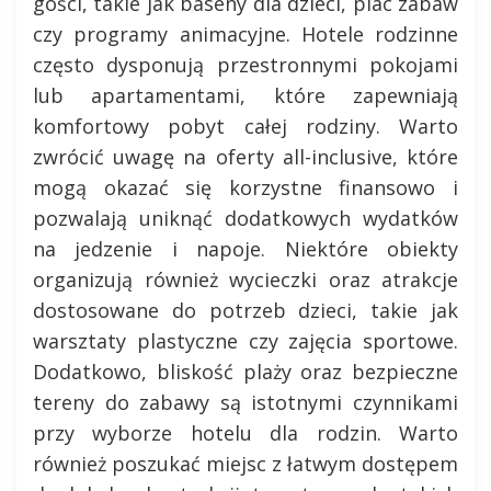
gości, takie jak baseny dla dzieci, plac zabaw
czy programy animacyjne. Hotele rodzinne
często dysponują przestronnymi pokojami
lub apartamentami, które zapewniają
komfortowy pobyt całej rodziny. Warto
zwrócić uwagę na oferty all-inclusive, które
mogą okazać się korzystne finansowo i
pozwalają uniknąć dodatkowych wydatków
na jedzenie i napoje. Niektóre obiekty
organizują również wycieczki oraz atrakcje
dostosowane do potrzeb dzieci, takie jak
warsztaty plastyczne czy zajęcia sportowe.
Dodatkowo, bliskość plaży oraz bezpieczne
tereny do zabawy są istotnymi czynnikami
przy wyborze hotelu dla rodzin. Warto
również poszukać miejsc z łatwym dostępem