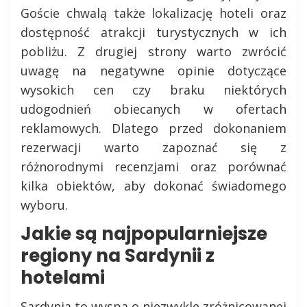
Goście chwalą także lokalizację hoteli oraz
dostępność atrakcji turystycznych w ich
pobliżu. Z drugiej strony warto zwrócić
uwagę na negatywne opinie dotyczące
wysokich cen czy braku niektórych
udogodnień obiecanych w ofertach
reklamowych. Dlatego przed dokonaniem
rezerwacji warto zapoznać się z
różnorodnymi recenzjami oraz porównać
kilka obiektów, aby dokonać świadomego
wyboru.
Jakie są najpopularniejsze
regiony na Sardynii z
hotelami
Sardynia to wyspa o niezwykle zróżnicowanej