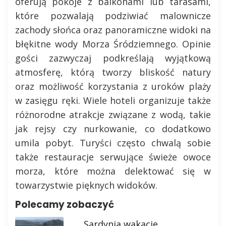
oferują pokoje z balkonami lub tarasami,
które pozwalają podziwiać malownicze
zachody słońca oraz panoramiczne widoki na
błękitne wody Morza Śródziemnego. Opinie
gości zazwyczaj podkreślają wyjątkową
atmosferę, którą tworzy bliskość natury
oraz możliwość korzystania z uroków plaży
w zasięgu ręki. Wiele hoteli organizuje także
różnorodne atrakcje związane z wodą, takie
jak rejsy czy nurkowanie, co dodatkowo
umila pobyt. Turyści często chwalą sobie
także restauracje serwujące świeże owoce
morza, które można delektować się w
towarzystwie pięknych widoków.
Polecamy zobaczyć
Sardynia wakacje