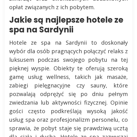
opłat związanych z ich pobytem.
Jakie są najlepsze hotele ze
spa na Sardynii
Hotele ze spa na Sardynii to doskonały
wybór dla osób pragnących połączyć relaks z
luksusem podczas swojego pobytu na tej
pięknej wyspie. Obiekty te oferują szeroką
gamę usług wellness, takich jak masaże,
zabiegi pielęgnacyjne czy sauny, które
pozwalają odprężyć się po dniu pełnym
zwiedzania lub aktywności fizycznej. Opinie
gości często podkreślają wysoką jakość
usług spa oraz profesjonalizm personelu, co
sprawia, że pobyt staje się prawdziwą ucztą
dla ciała i ducha. Hotele ze spa zazwyczaj