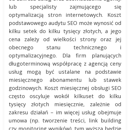
lub specjalisty zajmującego się
optymalizacją stron internetowych. Koszt
podstawowego audytu SEO może wynosić od
kilku setek do kilku tysięcy złotych, a jego
cena zależy od wielkości strony oraz jej
obecnego stanu technicznego i
optymalizacyjnego. Dla firm planujących
długoterminową współpracę z agencją ceny
usług mogą być ustalane na podstawie
miesięcznego abonamentu lub stawek
godzinowych. Koszt miesięcznej obsługi SEO
często oscyluje wokół kilkuset do kilku
tysięcy złotych miesięcznie, zależnie od
zakresu działań – im więcej usług obejmuje
umowa (np. tworzenie treści, link building
czy monitoring wyników), tym wyższa będzie