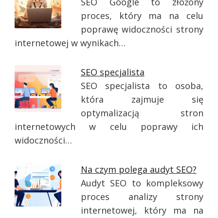
SEO Google to złożony
proces, który ma na celu
poprawę widoczności strony
internetowej w wynikach…
SEO specjalista
SEO specjalista to osoba,
która zajmuje się
optymalizacją stron
internetowych w celu poprawy ich
widoczności…
Na czym polega audyt SEO?
Audyt SEO to kompleksowy
proces analizy strony
internetowej, który ma na