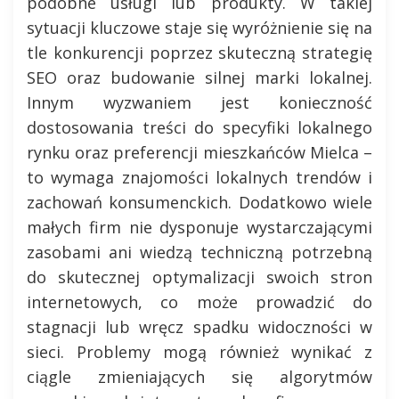
podobne usługi lub produkty. W takiej
sytuacji kluczowe staje się wyróżnienie się na
tle konkurencji poprzez skuteczną strategię
SEO oraz budowanie silnej marki lokalnej.
Innym wyzwaniem jest konieczność
dostosowania treści do specyfiki lokalnego
rynku oraz preferencji mieszkańców Mielca –
to wymaga znajomości lokalnych trendów i
zachowań konsumenckich. Dodatkowo wiele
małych firm nie dysponuje wystarczającymi
zasobami ani wiedzą techniczną potrzebną
do skutecznej optymalizacji swoich stron
internetowych, co może prowadzić do
stagnacji lub wręcz spadku widoczności w
sieci. Problemy mogą również wynikać z
ciągle zmieniających się algorytmów