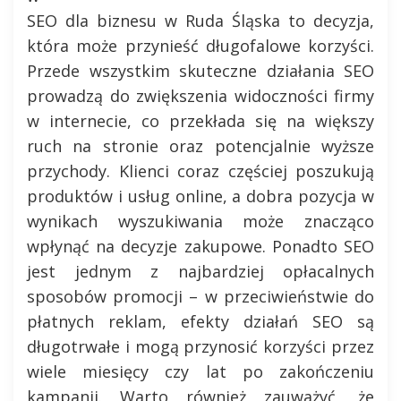
SEO dla biznesu w Ruda Śląska to decyzja,
która może przynieść długofalowe korzyści.
Przede wszystkim skuteczne działania SEO
prowadzą do zwiększenia widoczności firmy
w internecie, co przekłada się na większy
ruch na stronie oraz potencjalnie wyższe
przychody. Klienci coraz częściej poszukują
produktów i usług online, a dobra pozycja w
wynikach wyszukiwania może znacząco
wpłynąć na decyzje zakupowe. Ponadto SEO
jest jednym z najbardziej opłacalnych
sposobów promocji – w przeciwieństwie do
płatnych reklam, efekty działań SEO są
długotrwałe i mogą przynosić korzyści przez
wiele miesięcy czy lat po zakończeniu
kampanii. Warto również zauważyć, że