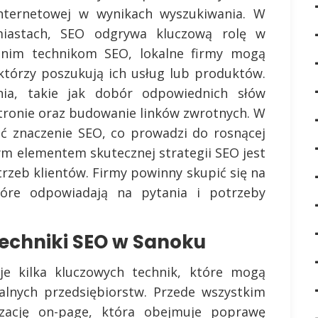
nternetowej w wynikach wyszukiwania. W
iastach, SEO odgrywa kluczową rolę w
dnim technikom SEO, lokalne firmy mogą
 którzy poszukują ich usług lub produktów.
nia, takie jak dobór odpowiednich słów
stronie oraz budowanie linków zwrotnych. W
ać znaczenie SEO, co prowadzi do rosnącej
wym elementem skutecznej strategii SEO jest
rzeb klientów. Firmy powinny skupić się na
tóre odpowiadają na pytania i potrzeby
techniki SEO w Sanoku
e kilka kluczowych technik, które mogą
kalnych przedsiębiorstw. Przede wszystkim
zację on-page, która obejmuje poprawę