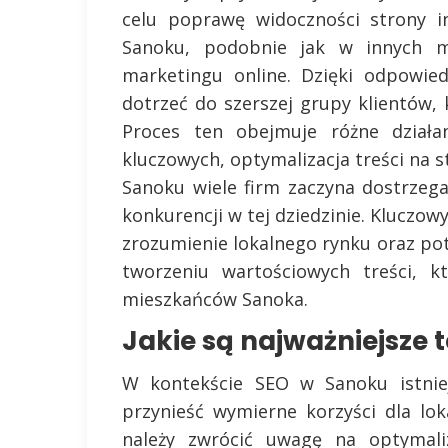
celu poprawę widoczności strony i
Sanoku, podobnie jak w innych m
marketingu online. Dzięki odpowie
dotrzeć do szerszej grupy klientów,
Proces ten obejmuje różne działa
kluczowych, optymalizacja treści na 
Sanoku wiele firm zaczyna dostrzeg
konkurencji w tej dziedzinie. Kluczo
zrozumienie lokalnego rynku oraz pot
tworzeniu wartościowych treści, k
mieszkańców Sanoka.
Jakie są najważniejsze 
W kontekście SEO w Sanoku istniej
przynieść wymierne korzyści dla lo
należy zwrócić uwagę na optymali