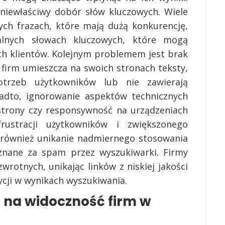
 niewłaściwy dobór słów kluczowych. Wiele
ych frazach, które mają dużą konkurencję,
alnych słowach kluczowych, które mogą
ch klientów. Kolejnym problemem jest brak
e firm umieszcza na swoich stronach teksty,
trzeb użytkowników lub nie zawierają
adto, ignorowanie aspektów technicznych
 strony czy responsywność na urządzeniach
ustracji użytkowników i zwiększonego
 również unikanie nadmiernego stosowania
znane za spam przez wyszukiwarki. Firmy
wrotnych, unikając linków z niskiej jakości
ycji w wynikach wyszukiwania.
 na widoczność firm w