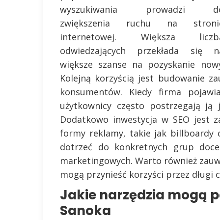
wyszukiwania prowadzi d
zwiększenia ruchu na stroni
internetowej. Większa liczb
odwiedzających przekłada się n
większe szanse na pozyskanie nowy
Kolejną korzyścią jest budowanie za
konsumentów. Kiedy firma pojawi
użytkownicy często postrzegają ją 
Dodatkowo inwestycja w SEO jest za
formy reklamy, takie jak billboardy
dotrzeć do konkretnych grup docel
marketingowych. Warto również zauważ
mogą przynieść korzyści przez długi 
Jakie narzędzia mogą p
Sanoka