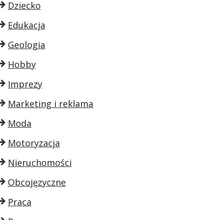
Dziecko
Edukacja
Geologia
Hobby
Imprezy
Marketing i reklama
Moda
Motoryzacja
Nieruchomości
Obcojęzyczne
Praca