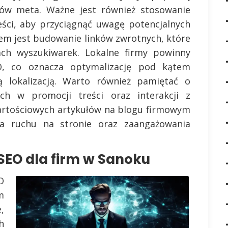
isów meta. Ważne jest również stosowanie
ści, aby przyciągnąć uwagę potencjalnych
em jest budowanie linków zwrotnych, które
ach wyszukiwarek. Lokalne firmy powinny
O, co oznacza optymalizację pod kątem
 lokalizacją. Warto również pamiętać o
ch w promocji treści oraz interakcji z
wartościowych artykułów na blogu firmowym
ia ruchu na stronie oraz zaangażowania
 SEO dla firm w Sanoku
O
m
,
h