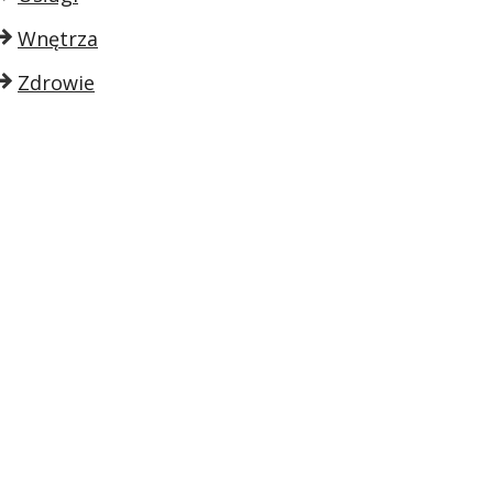
Wnętrza
Zdrowie