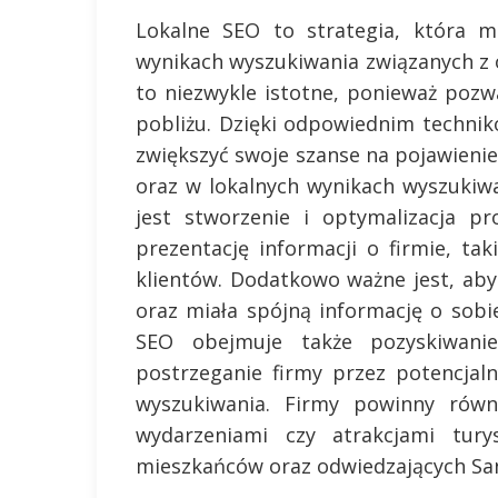
Lokalne SEO to strategia, która 
wynikach wyszukiwania związanych z ok
to niezwykle istotne, ponieważ pozw
pobliżu. Dzięki odpowiednim techni
zwiększyć swoje szanse na pojawieni
oraz w lokalnych wynikach wyszuki
jest stworzenie i optymalizacja p
prezentację informacji o firmie, tak
klientów. Dodatkowo ważne jest, aby
oraz miała spójną informację o sobi
SEO obejmuje także pozyskiwani
postrzeganie firmy przez potencjal
wyszukiwania. Firmy powinny równi
wydarzeniami czy atrakcjami tur
mieszkańców oraz odwiedzających Sa