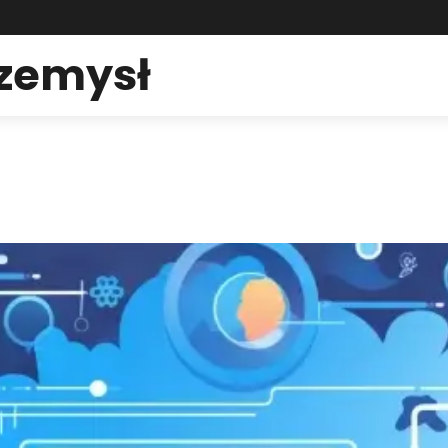
rzemysł