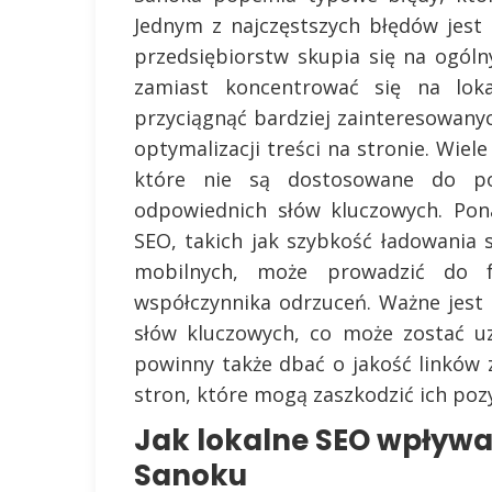
Jednym z najczęstszych błędów jest
przedsiębiorstw skupia się na ogóln
zamiast koncentrować się na lok
przyciągnąć bardziej zainteresowany
optymalizacji treści na stronie. Wiel
które nie są dostosowane do po
odpowiednich słów kluczowych. Pon
SEO, takich jak szybkość ładowania
mobilnych, może prowadzić do fr
współczynnika odrzuceń. Ważne jest
słów kluczowych, co może zostać u
powinny także dbać o jakość linków z
stron, które mogą zaszkodzić ich poz
Jak lokalne SEO wpływa
Sanoku