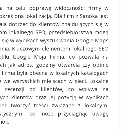
ma na celu poprawę widoczności firmy w
reśloną lokalizacją. Dla firm z Sanoka jest
ala dotrzeć do klientów znajdujących się w
kom lokalnego SEO, przedsiębiorstwa mogą
e się w wynikach wyszukiwania Google Maps
wania. Kluczowym elementem lokalnego SEO
rofilu Google Moja Firma, co pozwala na
ich jak adres, godziny otwarcia czy opinie
 firma była obecna w lokalnych katalogach
e we wszystkich miejscach w sieci. Lokalne
e recenzji od klientów, co wpływa na
nych klientów oraz jej pozycję w wynikach
eż tworzyć treści związane z lokalnymi
ystycznymi, co może przyciągnąć uwagę
nok.