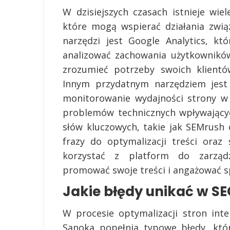
W dzisiejszych czasach istnieje wie
które mogą wspierać działania zwią
narzędzi jest Google Analytics, kt
analizować zachowania użytkowników
zrozumieć potrzeby swoich klientó
Innym przydatnym narzędziem jest 
monitorowanie wydajności strony w 
problemów technicznych wpływającyc
słów kluczowych, takie jak SEMrush
frazy do optymalizacji treści oraz
korzystać z platform do zarząd
promować swoje treści i angażować s
Jakie błędy unikać w SE
W procesie optymalizacji stron int
Sanoka popełnia typowe błędy, któ