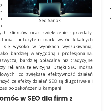
o
e
a
Seo Sanok
a
ch klientów oraz zwiększenie sprzedaży.
ufania i autorytetu marki wśród lokalnych
a się wysoko w wynikach wyszukiwania,
jako bardziej wiarygodną i profesjonalną.
zwyczaj bardziej opłacalna niż tradycyjne
 czy reklama telewizyjna. Dzięki SEO można
owych, co zwiększa efektywność działań
yć, że efekty działań SEO są długotrwałe i
czas po zakończeniu kampanii.
omóc w SEO dla firm z