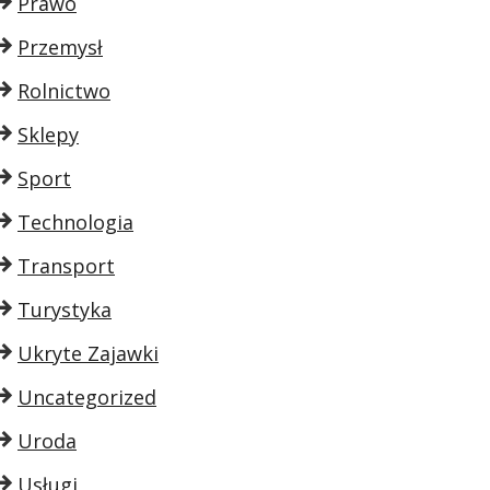
Prawo
Przemysł
Rolnictwo
Sklepy
Sport
Technologia
Transport
Turystyka
Ukryte Zajawki
Uncategorized
Uroda
Usługi