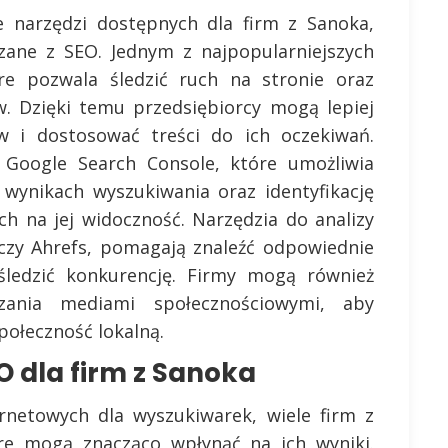
le narzędzi dostępnych dla firm z Sanoka,
zane z SEO. Jednym z najpopularniejszych
óre pozwala śledzić ruch na stronie oraz
. Dzięki temu przedsiębiorcy mogą lepiej
w i dostosować treści do ich oczekiwań.
Google Search Console, które umożliwia
wynikach wyszukiwania oraz identyfikację
h na jej widoczność. Narzędzia do analizy
 czy Ahrefs, pomagają znaleźć odpowiednie
 śledzić konkurencję. Firmy mogą również
zania mediami społecznościowymi, aby
połeczność lokalną.
O dla firm z Sanoka
ernetowych dla wyszukiwarek, wiele firm z
re mogą znacząco wpłynąć na ich wyniki.