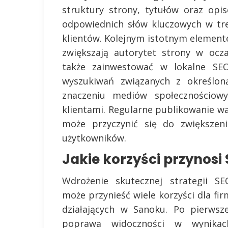
struktury strony, tytułów oraz op
odpowiednich słów kluczowych w tre
klientów. Kolejnym istotnym element
zwiększają autorytet strony w ocz
także zainwestować w lokalne SE
wyszukiwań związanych z określoną
znaczeniu mediów społecznościowy
klientami. Regularne publikowanie 
może przyczynić się do zwiększen
użytkowników.
Jakie korzyści przynosi
Wdrożenie skutecznej strategii SE
może przynieść wiele korzyści dla fir
działających w Sanoku. Po pierwsze
poprawa widoczności w wynikac