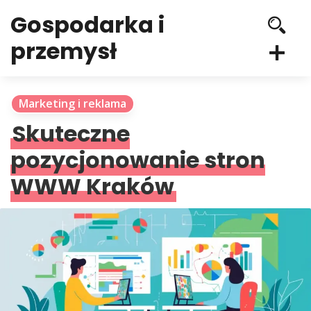
Gospodarka i
przemysł
Marketing i reklama
Skuteczne
pozycjonowanie stron
WWW Kraków