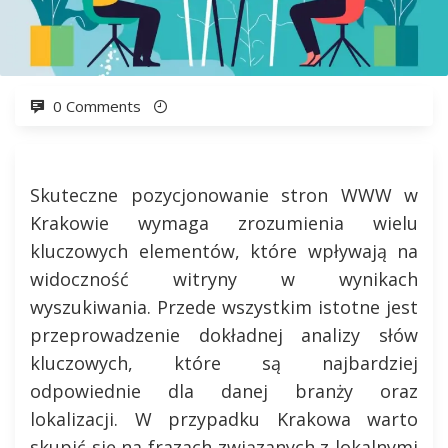
0 Comments
Skuteczne pozycjonowanie stron WWW w
Krakowie wymaga zrozumienia wielu
kluczowych elementów, które wpływają na
widoczność witryny w wynikach
wyszukiwania. Przede wszystkim istotne jest
przeprowadzenie dokładnej analizy słów
kluczowych, które są najbardziej
odpowiednie dla danej branży oraz
lokalizacji. W przypadku Krakowa warto
skupić się na frazach związanych z lokalnymi