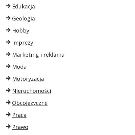
Edukacja
Geologia
Hobby
Imprezy
Marketing i reklama
Moda
Motoryzacja
Nieruchomości
Obcojęzyczne
Praca
Prawo