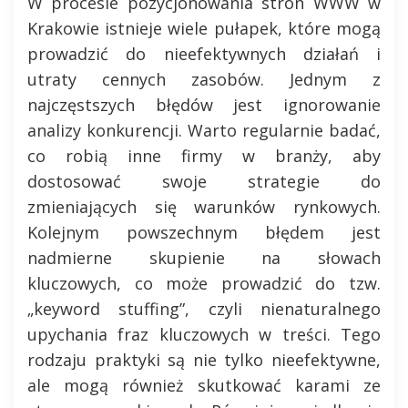
W procesie pozycjonowania stron WWW w
Krakowie istnieje wiele pułapek, które mogą
prowadzić do nieefektywnych działań i
utraty cennych zasobów. Jednym z
najczęstszych błędów jest ignorowanie
analizy konkurencji. Warto regularnie badać,
co robią inne firmy w branży, aby
dostosować swoje strategie do
zmieniających się warunków rynkowych.
Kolejnym powszechnym błędem jest
nadmierne skupienie na słowach
kluczowych, co może prowadzić do tzw.
„keyword stuffing”, czyli nienaturalnego
upychania fraz kluczowych w treści. Tego
rodzaju praktyki są nie tylko nieefektywne,
ale mogą również skutkować karami ze