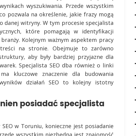
 wynikach wyszukiwania. Przede wszystkim
 co pozwala na określenie, jakie frazy mogą
o danej witryny. W tym procesie specjalista
tycznych, które pomagają w identyfikacji
j branży. Kolejnym ważnym aspektem pracy
a treści na stronie. Obejmuje to zarówno
struktury, aby były bardziej przyjazne dla
arek. Specjalista SEO dba również o linki
 ma kluczowe znaczenie dla budowania
wyników działań SEO to kolejny istotny
nien posiadać specjalista
ty SEO w Toruniu, konieczne jest posiadanie
Przede wszystkim niezbędna jest znajomość