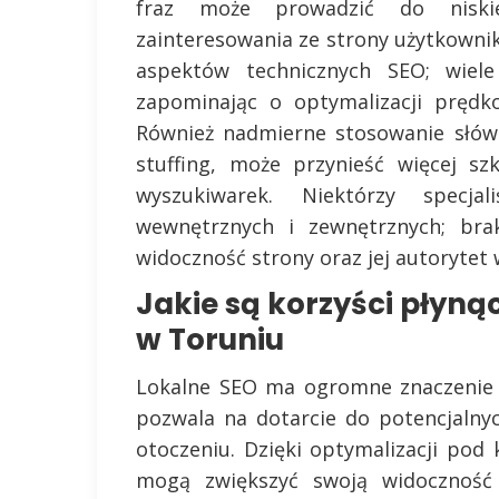
fraz może prowadzić do niski
zainteresowania ze strony użytkown
aspektów technicznych SEO; wiele
zapominając o optymalizacji prędk
Również nadmierne stosowanie słów
stuffing, może przynieść więcej s
wyszukiwarek. Niektórzy specja
wewnętrznych i zewnętrznych; bra
widoczność strony oraz jej autorytet
Jakie są korzyści płynąc
w Toruniu
Lokalne SEO ma ogromne znaczenie d
pozwala na dotarcie do potencjalnyc
otoczeniu. Dzięki optymalizacji pod
mogą zwiększyć swoją widoczność