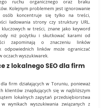
ego ruchu organicznego oraz braku
ików. Kolejnym problemem jest ignorowanie
 osób koncentruje się tylko na treści,
ości ładowania strony czy struktury URL.
 kluczowych w treści, znane jako keyword
zkody niż pożytku i skutkować karami od
liści zapominają o znaczeniu linków
k odpowiednich linków może ograniczać
 w oczach wyszukiwarek.
e z lokalnego SEO dla firm
la firm działających w Toruniu, ponieważ
h klientów znajdujących się w najbliższym
 kątem lokalnych zapytań przedsiębiorstwa
 w wynikach wyszukiwania związanych z