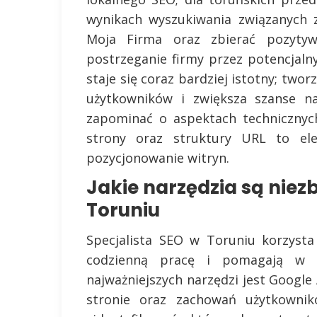
wynikach wyszukiwania związanych 
Moja Firma oraz zbierać pozyty
postrzeganie firmy przez potencjal
staje się coraz bardziej istotny; two
użytkowników i zwiększa szanse n
zapominać o aspektach technicznyc
strony oraz struktury URL to e
pozycjonowanie witryn.
Jakie narzędzia są niez
Toruniu
Specjalista SEO w Toruniu korzysta
codzienną pracę i pomagają w o
najważniejszych narzędzi jest Google 
stronie oraz zachowań użytkownik