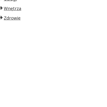
Wnętrza
Zdrowie