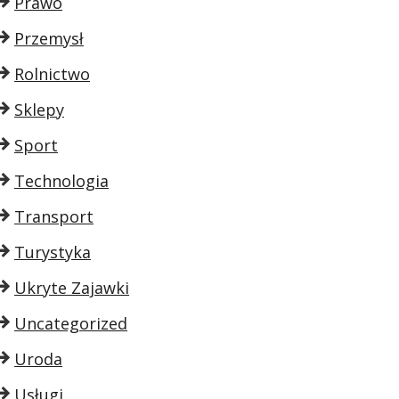
Prawo
Przemysł
Rolnictwo
Sklepy
Sport
Technologia
Transport
Turystyka
Ukryte Zajawki
Uncategorized
Uroda
Usługi