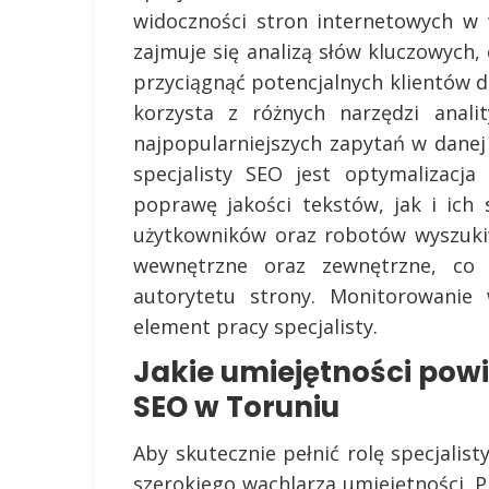
widoczności stron internetowych w
zajmuje się analizą słów kluczowych,
przyciągnąć potencjalnych klientów d
korzysta z różnych narzędzi anali
najpopularniejszych zapytań w dane
specjalisty SEO jest optymalizacj
poprawę jakości tekstów, jak i ich 
użytkowników oraz robotów wyszukiw
wewnętrzne oraz zewnętrzne, co
autorytetu strony. Monitorowanie 
element pracy specjalisty.
Jakie umiejętności powi
SEO w Toruniu
Aby skutecznie pełnić rolę specjalis
szerokiego wachlarza umiejętności. 