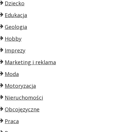
Dziecko
Edukacja
Geologia
Hobby
Imprezy
Marketing i reklama
Moda
Motoryzacja
Nieruchomości
Obcojęzyczne
Praca