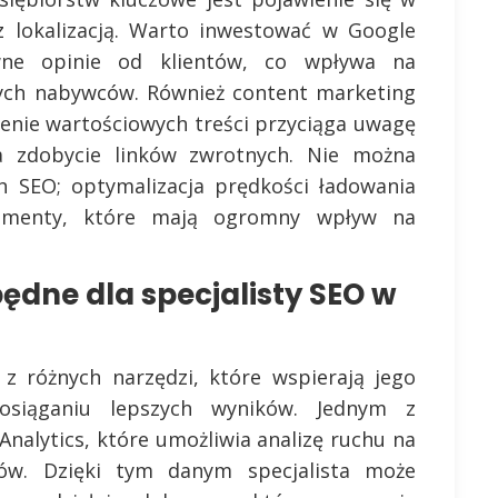
z lokalizacją. Warto inwestować w Google
wne opinie od klientów, co wpływa na
nych nabywców. Również content marketing
rzenie wartościowych treści przyciąga uwagę
a zdobycie linków zwrotnych. Nie można
h SEO; optymalizacja prędkości ładowania
lementy, które mają ogromny wpływ na
będne dla specjalisty SEO w
 z różnych narzędzi, które wspierają jego
siąganiu lepszych wyników. Jednym z
Analytics, które umożliwia analizę ruchu na
ów. Dzięki tym danym specjalista może