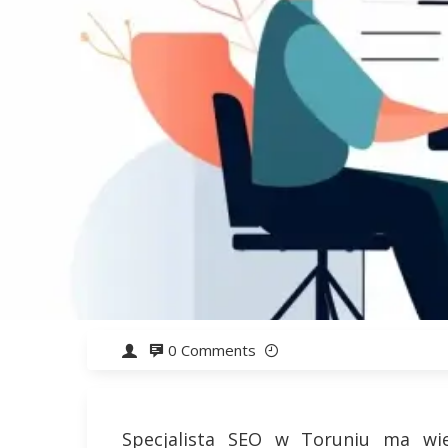
0 Comments
Specjalista SEO w Toruniu ma wi