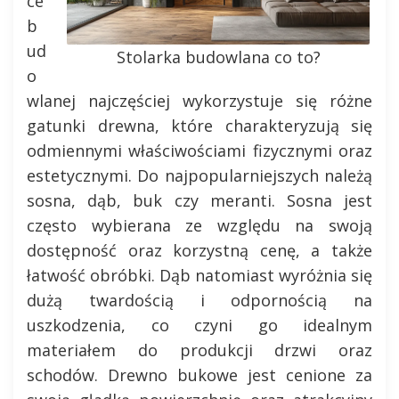
ce
b
ud
Stolarka budowlana co to?
o
wlanej najczęściej wykorzystuje się różne
gatunki drewna, które charakteryzują się
odmiennymi właściwościami fizycznymi oraz
estetycznymi. Do najpopularniejszych należą
sosna, dąb, buk czy meranti. Sosna jest
często wybierana ze względu na swoją
dostępność oraz korzystną cenę, a także
łatwość obróbki. Dąb natomiast wyróżnia się
dużą twardością i odpornością na
uszkodzenia, co czyni go idealnym
materiałem do produkcji drzwi oraz
schodów. Drewno bukowe jest cenione za