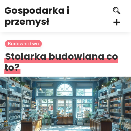
Gospodarka i
przemysł
Budownictwo
Stolarka budowlana co
to?