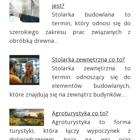
jest?
Stolarka budowlana to
termin, który odnosi się do
szerokiego zakresu prac związanych z
obróbką drewna…
Stolarka zewnętrzna co to?
Stolarka zewnętrzna to
termin odnoszący się do
elementów budowlanych,
które znajdują się na zewnątrz budynków.…
Agroturystyka co to?
Agroturystyka to forma
turystyki, która łączy wypoczynek z
doświadczeniem życia na wsi oraz