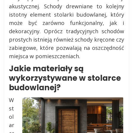
akustycznej. Schody drewniane to kolejny
istotny element stolarki budowlanej, który
może być zarówno funkcjonalny, jak i
dekoracyjny. Oprócz tradycyjnych schodów
prostych istnieją również schody kręcone czy
zabiegowe, które pozwalają na oszczędność
miejsca w pomieszczeniach.
Jakie materiały są
wykorzystywane w stolarce
budowlanej?
W
st
ol
ar