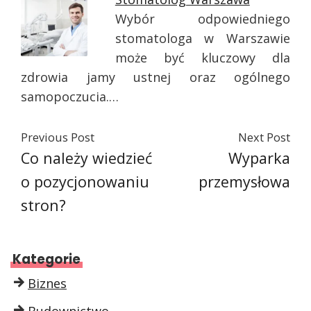
Wybór odpowiedniego
stomatologa w Warszawie
może być kluczowy dla
zdrowia jamy ustnej oraz ogólnego
samopoczucia.…
Previous Post
Next Post
Co należy wiedzieć
Wyparka
o pozycjonowaniu
przemysłowa
stron?
Kategorie
Biznes
Budownictwo