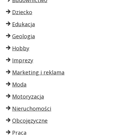
Dziecko
Edukacja
Geologia
Hobby
Imprezy
Marketing i reklama
Moda
Motoryzacja
Nieruchomości
Obcojęzyczne
Praca