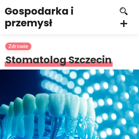
Gospodarka i
przemysł
Zdrowie
Stomatolog Szczecin