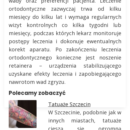
wady oraz preferencji pacjenta. Leczenie
ortodontyczne zazwyczaj trwa od kilku
miesięcy do kilku lat i wymaga regularnych
wizyt kontrolnych co kilka tygodni lub
miesięcy, podczas których lekarz monitoruje
postępy leczenia i dokonuje ewentualnych
korekt aparatu. Po zakończeniu leczenia
ortodontycznego konieczne jest noszenie
retainera – urządzenia stabilizującego
uzyskane efekty leczenia i zapobiegającego
nawrotom wad zgryzu.
Polecamy zobaczyć
Tatuaże Szczecin
W Szczecinie, podobnie jak w
innych miastach, tatuaże
cieszą się ogromną