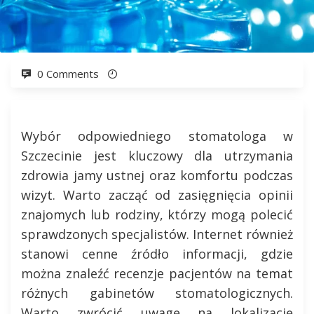
0 Comments
Wybór odpowiedniego stomatologa w
Szczecinie jest kluczowy dla utrzymania
zdrowia jamy ustnej oraz komfortu podczas
wizyt. Warto zacząć od zasięgnięcia opinii
znajomych lub rodziny, którzy mogą polecić
sprawdzonych specjalistów. Internet również
stanowi cenne źródło informacji, gdzie
można znaleźć recenzje pacjentów na temat
różnych gabinetów stomatologicznych.
Warto zwrócić uwagę na lokalizację