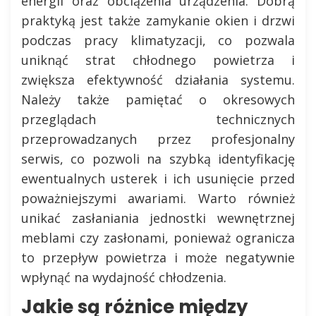
energii oraz obciążenia urządzenia. Dobrą
praktyką jest także zamykanie okien i drzwi
podczas pracy klimatyzacji, co pozwala
uniknąć strat chłodnego powietrza i
zwiększa efektywność działania systemu.
Należy także pamiętać o okresowych
przeglądach technicznych
przeprowadzanych przez profesjonalny
serwis, co pozwoli na szybką identyfikację
ewentualnych usterek i ich usunięcie przed
poważniejszymi awariami. Warto również
unikać zasłaniania jednostki wewnętrznej
meblami czy zasłonami, ponieważ ogranicza
to przepływ powietrza i może negatywnie
wpłynąć na wydajność chłodzenia.
Jakie są różnice między