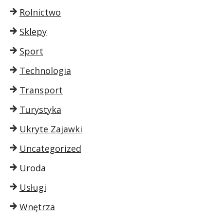
Rolnictwo
Sklepy
Sport
Technologia
Transport
Turystyka
Ukryte Zajawki
Uncategorized
Uroda
Usługi
Wnętrza