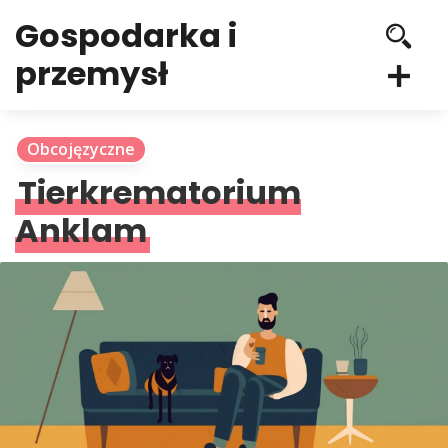
Gospodarka i
przemysł
Obcojęzyczne
Tierkrematorium
Anklam