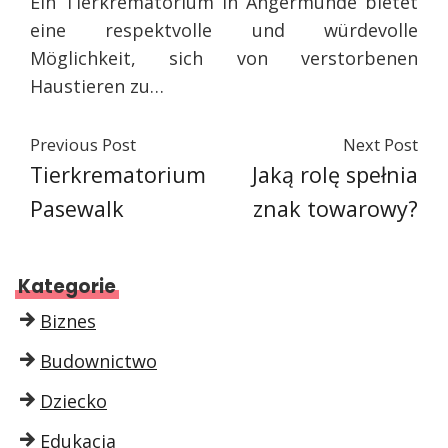
Ein Tierkrematorium in Angermünde bietet
eine respektvolle und würdevolle
Möglichkeit, sich von verstorbenen
Haustieren zu…
Previous Post
Next Post
Tierkrematorium
Jaką rolę spełnia
Pasewalk
znak towarowy?
Kategorie
Biznes
Budownictwo
Dziecko
Edukacja