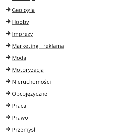
Geologia
Hobby
Imprezy
Marketing i reklama
Moda
Motoryzacja
Nieruchomości
Obcojęzyczne
Praca
Prawo
Przemysł