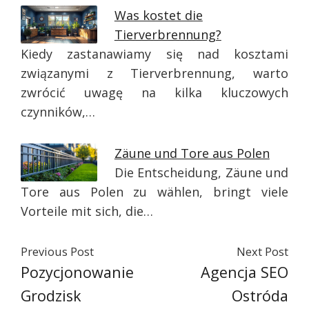
Was kostet die
Tierverbrennung?
Kiedy zastanawiamy się nad kosztami
związanymi z Tierverbrennung, warto
zwrócić uwagę na kilka kluczowych
czynników,…
Zäune und Tore aus Polen
Die Entscheidung, Zäune und
Tore aus Polen zu wählen, bringt viele
Vorteile mit sich, die…
Previous Post
Next Post
Pozycjonowanie
Agencja SEO
Grodzisk
Ostróda