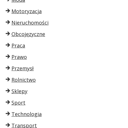
Motoryzacja
Nieruchomości
Obcojęzyczne
Praca
Prawo
Przemysł
Rolnictwo
Sklepy
Sport
Technologia
Transport