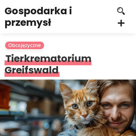
Gospodarka i
przemysł
Obcojęzyczne
Tierkrematorium
Greifswald