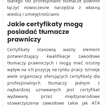
dlatego też profesjonalni tłumacze powinni
łączyć nowoczesne narzędzia z własną
wiedzą i umiejętnościami.
Jakie certyfikaty mogą
posiadać tłumacze
prawniczy
Certyfikaty stanowią ważny element
potwierdzający kwalifikacje zawodowe
tłumaczy prawniczych i mogą mieć istotny
wpływ na ich pozycję na rynku pracy. Istnieje
wiele organizacji oferujących certyfikaty dla
profesjonalnych tłumaczy; jednym z
najbardziej uznawanych jest certyfikat
wydawany przez międzynarodowe
stowarzyszenia zawodowe takie jak ATA