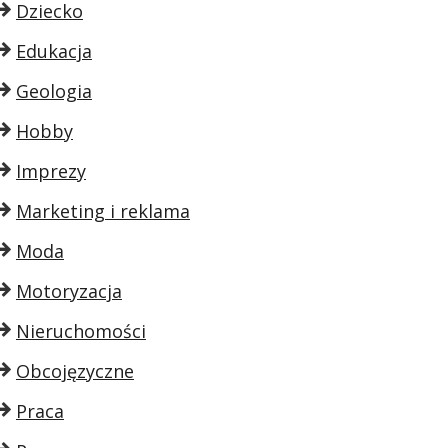
Dziecko
Edukacja
Geologia
Hobby
Imprezy
Marketing i reklama
Moda
Motoryzacja
Nieruchomości
Obcojęzyczne
Praca