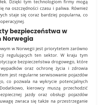
łek. Dzięki tym technologiom firmy mogą
się na oszczędności czasu i paliwa. Również
h staje się coraz bardziej popularna, co
operacyjnej.
kty bezpieczeństwa w
m Norwegia
rowym w Norwegii jest priorytetem zarówno
ucji regulujących ten sektor. W kraju tym
dotyczące bezpieczeństwa drogowego, które
 wypadków oraz ochronę życia i zdrowia
tem jest regularne serwisowanie pojazdów
go, co pozwala na wykrycie potencjalnych
Dodatkowo, kierowcy muszą przechodzić
ezpiecznej jazdy oraz obsługi pojazdów
 uwagę zwraca się także na przestrzeganie