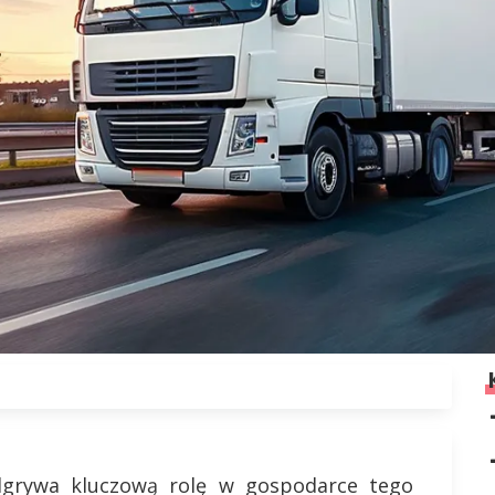
dgrywa kluczową rolę w gospodarce tego