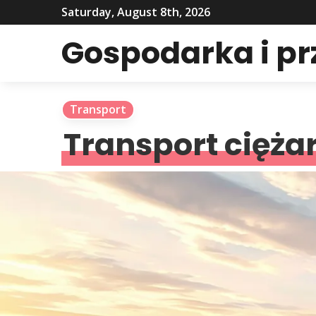
Saturday, August 8th, 2026
Gospodarka i p
Transport
Transport cięż