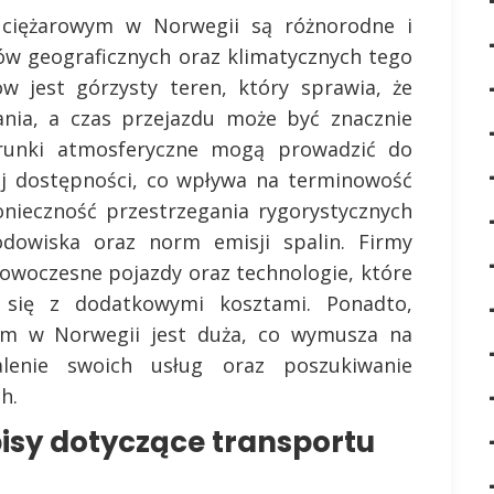
ciężarowym w Norwegii są różnorodne i
ów geograficznych oraz klimatycznych tego
w jest górzysty teren, który sprawia, że
ania, a czas przejazdu może być znacznie
runki atmosferyczne mogą prowadzić do
ej dostępności, co wpływa na terminowość
nieczność przestrzegania rygorystycznych
dowiska oraz norm emisji spalin. Firmy
woczesne pojazdy oraz technologie, które
 się z dodatkowymi kosztami. Ponadto,
ym w Norwegii jest duża, co wymusza na
alenie swoich usług oraz poszukiwanie
h.
isy dotyczące transportu