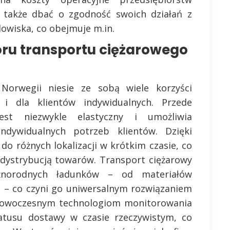
 także dbać o zgodność swoich działań z
owiska, co obejmuje m.in.
oru transportu ciężarowego
orwegii niesie ze sobą wiele korzyści
 i dla klientów indywidualnych. Przede
est niezwykle elastyczny i umożliwia
dywidualnych potrzeb klientów. Dzięki
do różnych lokalizacji w krótkim czasie, co
ę dystrybucją towarów. Transport ciężarowy
żnorodnych ładunków – od materiałów
 – co czyni go uniwersalnym rozwiązaniem
i nowoczesnym technologiom monitorowania
tatusu dostawy w czasie rzeczywistym, co