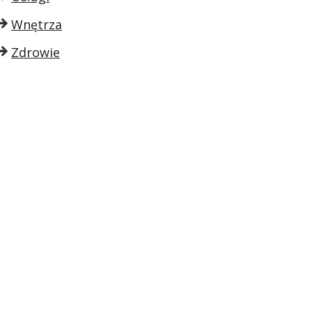
Wnętrza
Zdrowie