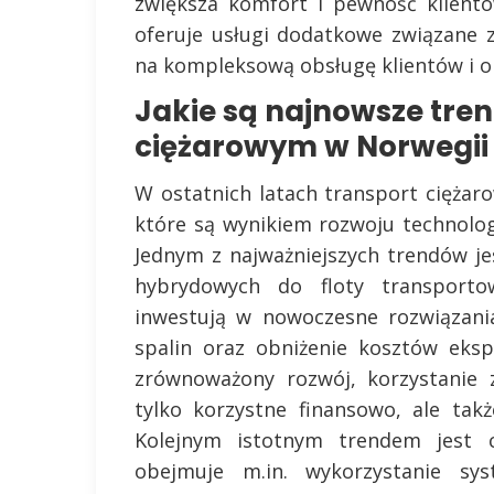
zwiększa komfort i pewność klientó
oferuje usługi dodatkowe związane 
na kompleksową obsługę klientów i o
Jakie są najnowsze tre
ciężarowym w Norwegii
W ostatnich latach transport ciężar
które są wynikiem rozwoju technolog
Jednym z najważniejszych trendów j
hybrydowych do floty transportow
inwestują w nowoczesne rozwiązania
spalin oraz obniżenie kosztów eksp
zrównoważony rozwój, korzystanie 
tylko korzystne finansowo, ale tak
Kolejnym istotnym trendem jest cy
obejmuje m.in. wykorzystanie sys