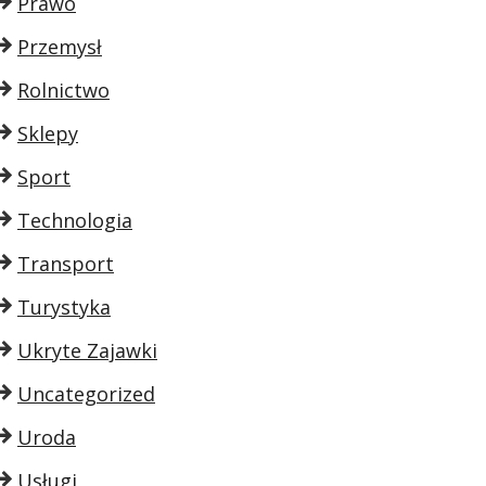
Prawo
Przemysł
Rolnictwo
Sklepy
Sport
Technologia
Transport
Turystyka
Ukryte Zajawki
Uncategorized
Uroda
Usługi