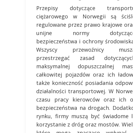
Przepisy dotyczące transport
ciężarowego w Norwegii są ściśl
regulowane przez prawo krajowe ora
unijne normy dotycząc
bezpieczeństwa i ochrony środowiska
Wszyscy przewoźnicy musz
przestrzegać zasad dotyczącyc
maksymalnej dopuszczalnej mas
całkowitej pojazdów oraz ich ładow
także konieczność posiadania odpowi
działalności transportowej. W Norwe
czasu pracy kierowców oraz ich 
bezpieczeństwa na drogach. Dodatk
rynku, firmy muszą być świadome l
korzystanie z dróg oraz mostów. Wie
które mogą znacząco wpłynąć n