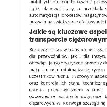
mobilnych do monitorowania przesy
lepiej planować trasy, co przekłada 
automatyzacja procesów magazynowyc
pozwala na zwiększenie efektywności 
Jakie są kluczowe aspe
transporcie ciężarowy
Bezpieczeństwo w transporcie cięża
dla przewoźników, jak i dla instyt
obowiązują rygorystyczne przepisy 
mają na celu minimalizację ryzyka
uczestników ruchu. Kluczowym aspek
oraz kontrola ich stanu techniczne
usterek przed wyjazdem w trasę. 
odpowiednie szkolenia dotyczące b
ciężarowych. W Norwegii szczególną