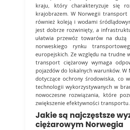
kraju, który charakteryzuje się r
krajobrazem. W Norwegii transport
również koleją i wodami śródlądowy
jest dobrze rozwinięty, a infrastru
ułatwia przewóz towarów na dużą s
norweskiego rynku transportowe
europejskich. Ze względu na trudne 
transport ciężarowy wymaga odpow
pojazdów do lokalnych warunków. W 
dotyczące ochrony środowiska, co 
technologii wykorzystywanych w bra
nowoczesne rozwiązania, które pozw
zwiększenie efektywności transportu.
Jakie są najczęstsze w
ciężarowym Norwegia