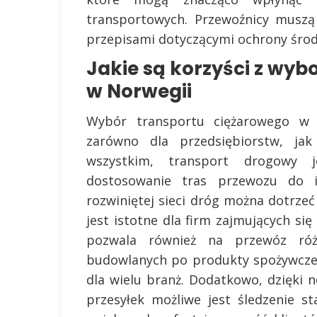
transportowych. Przewoźnicy muszą
przepisami dotyczącymi ochrony środ
Jakie są korzyści z wyb
w Norwegii
Wybór transportu ciężarowego w N
zarówno dla przedsiębiorstw, jak
wszystkim, transport drogowy j
dostosowanie tras przewozu do in
rozwiniętej sieci dróg można dotrzeć 
jest istotne dla firm zajmujących si
pozwala również na przewóz ró
budowlanych po produkty spożywcze
dla wielu branż. Dodatkowo, dzięk
przesyłek możliwe jest śledzenie s