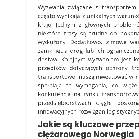
Wyzwania związane z transportem 
często wynikają z unikalnych warunk
kraju. Jednym z głównych problemó
niektóre trasy są trudne do pokon
wydłużony. Dodatkowo, zimowe wa
zamknięcia dróg lub ich ograniczon
dostaw. Kolejnym wyzwaniem jest ko
przepisów dotyczących ochrony śro
transportowe muszą inwestować w no
spełniają te wymagania, co wiąże
konkurencja na rynku transportow
przedsiębiorstwach ciągłe doskon
innowacyjnych rozwiązań logistycznyc
Jakie są kluczowe przep
ciężarowego Norwegia