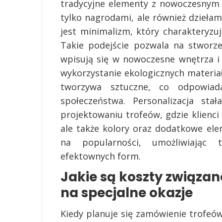
tradycyjne elementy z nowoczesnym d
tylko nagrodami, ale również dziełam
jest minimalizm, który charakteryzuj
Takie podejście pozwala na stworze
wpisują się w nowoczesne wnętrza i
wykorzystanie ekologicznych materia
tworzywa sztuczne, co odpowiad
społeczeństwa. Personalizacja st
projektowaniu trofeów, gdzie klienci 
ale także kolory oraz dodatkowe el
na popularności, umożliwiając 
efektownych form.
Jakie są koszty związa
na specjalne okazje
Kiedy planuje się zamówienie trofeó