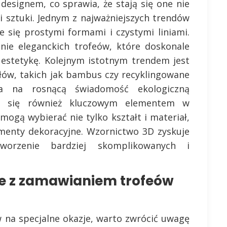
esignem, co sprawia, że stają się one nie
i sztuki. Jednym z najważniejszych trendów
e się prostymi formami i czystymi liniami.
nie eleganckich trofeów, które doskonale
 estetykę. Kolejnym istotnym trendem jest
łów, takich jak bambus czy recyklingowane
a na rosnącą świadomość ekologiczną
ała się również kluczowym elementem w
mogą wybierać nie tylko kształt i materiał,
ementy dekoracyjne. Wzornictwo 3D zyskuje
tworzenie bardziej skomplikowanych i
ne z zamawianiem trofeów
w na specjalne okazje, warto zwrócić uwagę