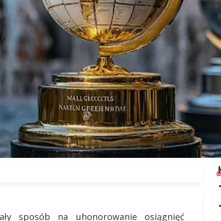
ały sposób na uhonorowanie osiągnięć