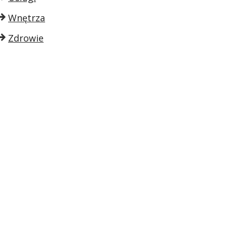
Wnętrza
Zdrowie