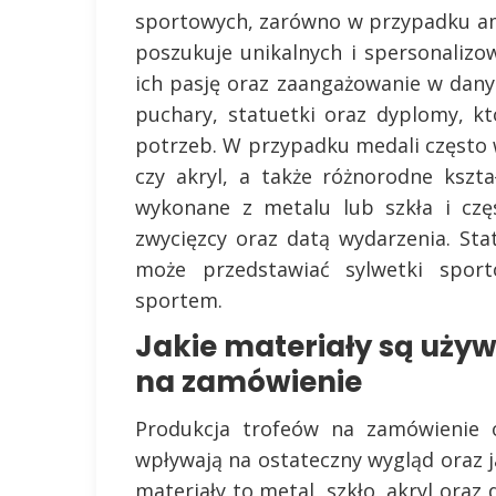
sportowych, zarówno w przypadku ama
poszukuje unikalnych i spersonalizo
ich pasję oraz zaangażowanie w dany
puchary, statuetki oraz dyplomy, 
potrzeb. W przypadku medali często w
czy akryl, a także różnorodne kszt
wykonane z metalu lub szkła i cz
zwycięzcy oraz datą wydarzenia. Stat
może przedstawiać sylwetki spo
sportem.
Jakie materiały są uży
na zamówienie
Produkcja trofeów na zamówienie o
wpływają na ostateczny wygląd oraz 
materiały to metal, szkło, akryl oraz