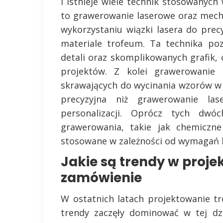
i istnieje wiele technik stosowanyc
to grawerowanie laserowe oraz mech
wykorzystaniu wiązki lasera do pre
materiale trofeum. Ta technika po
detali oraz skomplikowanych grafik, 
projektów. Z kolei grawerowanie 
skrawających do wycinania wzorów w
precyzyjna niż grawerowanie las
personalizacji. Oprócz tych dwó
grawerowania, takie jak chemiczne
stosowane w zależności od wymagań kl
Jakie są trendy w proj
zamówienie
W ostatnich latach projektowanie 
trendy zaczęły dominować w tej dzi