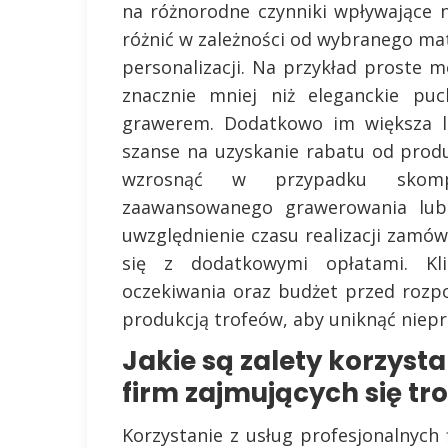
na różnorodne czynniki wpływające 
różnić w zależności od wybranego mat
personalizacji. Na przykład proste
znacznie mniej niż eleganckie puc
grawerem. Dodatkowo im większa l
szanse na uzyskanie rabatu od prod
wzrosnąć w przypadku skompl
zaawansowanego grawerowania lub 
uwzględnienie czasu realizacji zamów
się z dodatkowymi opłatami. Kli
oczekiwania oraz budżet przed rozp
produkcją trofeów, aby uniknąć niep
Jakie są zalety korzyst
firm zajmujących się tr
Korzystanie z usług profesjonalnych