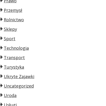
Prawo
Przemysł
Rolnictwo
Sklepy
Sport
Technologia
Transport
Turystyka
Ukryte Zajawki
Uncategorized
Uroda
Usługi