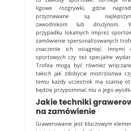
ligowe rozgrywki, gdzie nagrod
przyznawane są najlepszy
zawodnikom lub drużynom. 
przypadku lokalnych imprez sportow
zamówienie spersonalizowanych trofe
znaczenie ich osiągnięć. Innymi
sportowych czy też specjalne wyda
Trofea mogą być również wręczane 
takich jak zdobycie mistrzostwa cz
temu każdy uczestnik ma szansę ot
będzie przypominać mu o jego wysiłk
Jakie techniki grawerow
na zamówienie
Grawerowanie jest kluczowym elemen