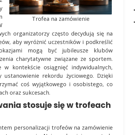
y
m
Trofea na zamówienie
W
ych organizatorzy często decydują się na
ów, aby wyróżnić uczestników i podkreślić
 okazjami mogą być jubileusze klubów
rzenia charytatywne związane ze sportem.
w kontekście osiągnięć indywidualnych,
y ustanowienie rekordu życiowego. Dzięki
rzymać coś wyjątkowego i osobistego, co
ach oraz sukcesach.
ania stosuje się w trofeach
tem personalizacji trofeów na zamówienie