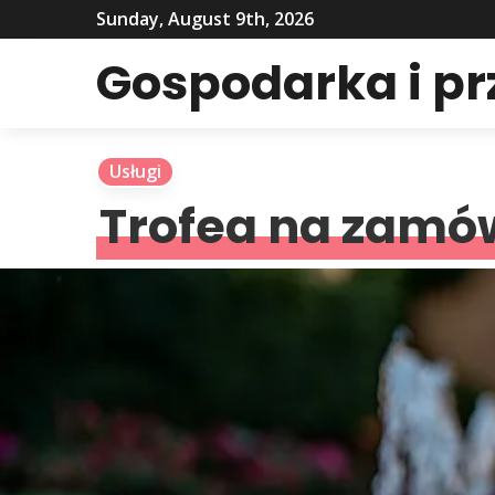
Sunday, August 9th, 2026
Gospodarka i p
Usługi
Trofea na zamó