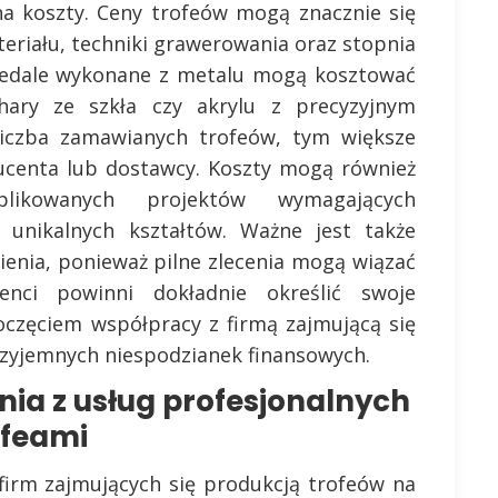
na koszty. Ceny trofeów mogą znacznie się
eriału, techniki grawerowania oraz stopnia
 medale wykonane z metalu mogą kosztować
hary ze szkła czy akrylu z precyzyjnym
iczba zamawianych trofeów, tym większe
ucenta lub dostawcy. Koszty mogą również
ikowanych projektów wymagających
unikalnych kształtów. Ważne jest także
ienia, ponieważ pilne zlecenia mogą wiązać
enci powinni dokładnie określić swoje
oczęciem współpracy z firmą zajmującą się
rzyjemnych niespodzianek finansowych.
ania z usług profesjonalnych
ofeami
 firm zajmujących się produkcją trofeów na