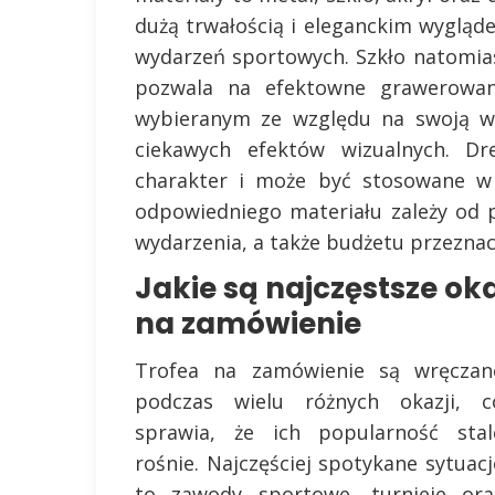
dużą trwałością i eleganckim wygląd
wydarzeń sportowych. Szkło natomias
pozwala na efektowne grawerowanie
wybieranym ze względu na swoją ws
ciekawych efektów wizualnych. Dr
charakter i może być stosowane w 
odpowiedniego materiału zależy od 
wydarzenia, a także budżetu przezna
Jakie są najczęstsze ok
na zamówienie
Trofea na zamówienie są wręczan
podczas wielu różnych okazji, c
sprawia, że ich popularność stal
rośnie. Najczęściej spotykane sytuacj
to zawody sportowe, turnieje ora