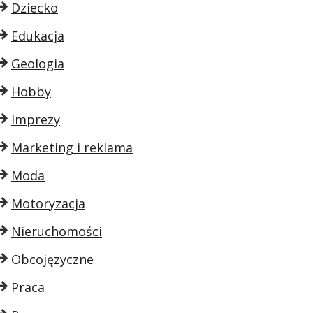
Dziecko
Edukacja
Geologia
Hobby
Imprezy
Marketing i reklama
Moda
Motoryzacja
Nieruchomości
Obcojęzyczne
Praca