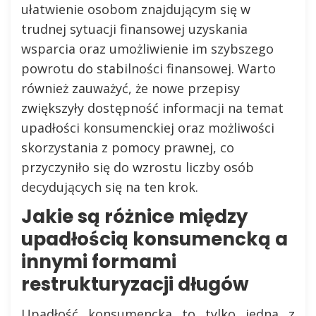
ułatwienie osobom znajdującym się w
trudnej sytuacji finansowej uzyskania
wsparcia oraz umożliwienie im szybszego
powrotu do stabilności finansowej. Warto
również zauważyć, że nowe przepisy
zwiększyły dostępność informacji na temat
upadłości konsumenckiej oraz możliwości
skorzystania z pomocy prawnej, co
przyczyniło się do wzrostu liczby osób
decydujących się na ten krok.
Jakie są różnice między
upadłością konsumencką a
innymi formami
restrukturyzacji długów
Upadłość konsumencka to tylko jedna z