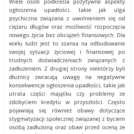
Wiele osób podkreśla pozytywne aspekty
ogłoszenia upadłości, takie jak ulga
psychiczna związana z uwolnieniem się od
ciężaru długów oraz możliwość rozpoczęcia
nowego życia bez obciążeń finansowych. Dla
wielu ludzi jest to szansa na odbudowanie
swojej sytuacji życiowej i finansowej po
trudnych doświadczeniach związanych z
zadłużeniem. Z drugiej strony niektórzy byli
dłużnicy zwracają uwagę na negatywne
konsekwencje ogłoszenia upadłości, takie jak
utrata części majątku czy problemy ze
zdobyciem kredytu w przyszłości. Często
pojawiają się również obawy dotyczące
stygmatyzacji społecznej związanej z byciem
osobą zadłużoną oraz obaw przed oceną ze