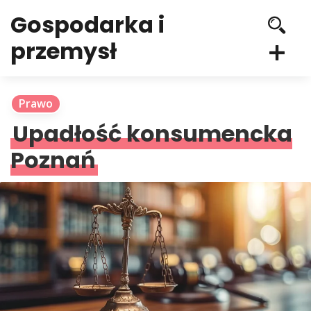
Gospodarka i
przemysł
Prawo
Upadłość konsumencka
Poznań