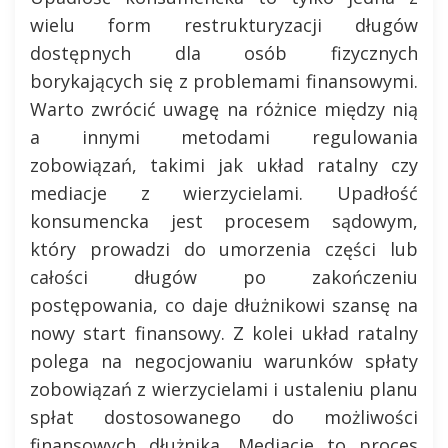
wielu form restrukturyzacji długów
dostępnych dla osób fizycznych
borykających się z problemami finansowymi.
Warto zwrócić uwagę na różnice między nią
a innymi metodami regulowania
zobowiązań, takimi jak układ ratalny czy
mediacje z wierzycielami. Upadłość
konsumencka jest procesem sądowym,
który prowadzi do umorzenia części lub
całości długów po zakończeniu
postępowania, co daje dłużnikowi szansę na
nowy start finansowy. Z kolei układ ratalny
polega na negocjowaniu warunków spłaty
zobowiązań z wierzycielami i ustaleniu planu
spłat dostosowanego do możliwości
finansowych dłużnika. Mediacje to proces