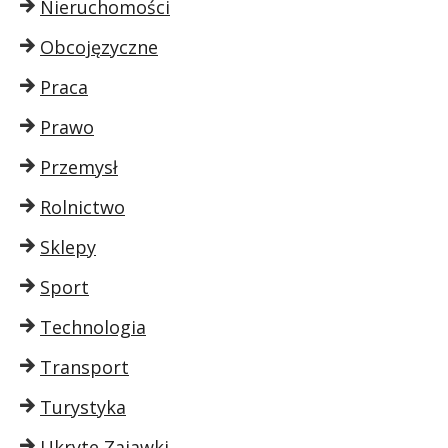
Nieruchomości
Obcojęzyczne
Praca
Prawo
Przemysł
Rolnictwo
Sklepy
Sport
Technologia
Transport
Turystyka
Ukryte Zajawki