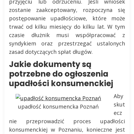
przyjęciu lub odrzuceniu. Jeśli wniosek
zostanie zaakceptowany, rozpoczyna się
postępowanie upadłościowe, które może
trwać od kilku miesięcy do kilku lat. W tym
czasie dłużnik musi współpracować z
syndykiem oraz przestrzegać ustalonych
zasad dotyczących spłat długów.
Jakie dokumenty są
potrzebne do ogłoszenia
upadłości konsumenckiej
Aby
skut
upadłość konsumencka Poznań
ecz
nie przeprowadzić proces upadłości
konsumenckiej w Poznaniu, konieczne jest