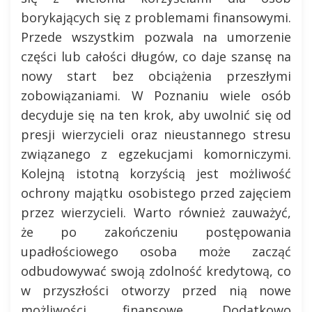
borykających się z problemami finansowymi.
Przede wszystkim pozwala na umorzenie
części lub całości długów, co daje szansę na
nowy start bez obciążenia przeszłymi
zobowiązaniami. W Poznaniu wiele osób
decyduje się na ten krok, aby uwolnić się od
presji wierzycieli oraz nieustannego stresu
związanego z egzekucjami komorniczymi.
Kolejną istotną korzyścią jest możliwość
ochrony majątku osobistego przed zajęciem
przez wierzycieli. Warto również zauważyć,
że po zakończeniu postępowania
upadłościowego osoba może zacząć
odbudowywać swoją zdolność kredytową, co
w przyszłości otworzy przed nią nowe
możliwości finansowe. Dodatkowo