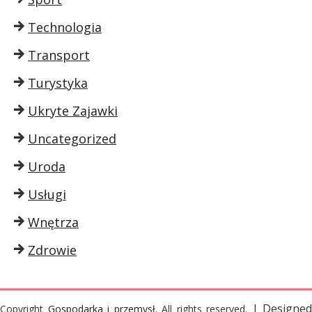
Technologia
Transport
Turystyka
Ukryte Zajawki
Uncategorized
Uroda
Usługi
Wnętrza
Zdrowie
| Designed
Copyright
Gospodarka i przemysł
. All rights reserved.