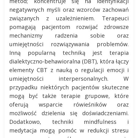
metod; koncentruje się na identyfikacji
negatywnych myśli oraz wzorców zachowań
związanych z uzależnieniem. Terapeuci
pomagają pacjentom rozwijać zdrowsze
mechanizmy radzenia sobie oraz
umiejętności rozwiązywania problemów.
Inną popularną techniką jest terapia
dialektyczno-behawioralna (DBT), która łączy
elementy CBT z nauką o regulacji emocji i
umiejętności interpersonalnych. W
przypadku niektórych pacjentów skuteczne
mogą być także terapie grupowe, które
oferują wsparcie rówieśników oraz
możliwość dzielenia się doświadczeniami.
Dodatkowo, techniki mindfulness i
medytacja mogą pomóc w redukcji stresu