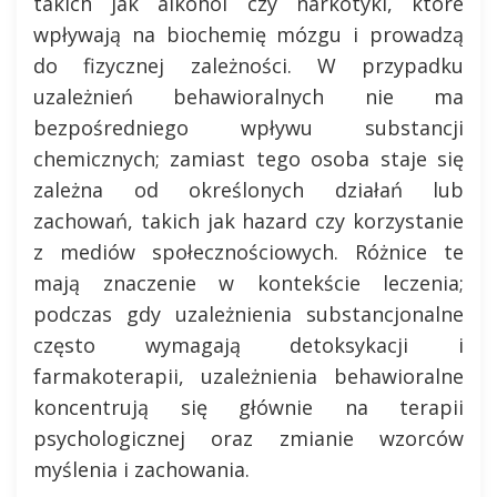
takich jak alkohol czy narkotyki, które
wpływają na biochemię mózgu i prowadzą
do fizycznej zależności. W przypadku
uzależnień behawioralnych nie ma
bezpośredniego wpływu substancji
chemicznych; zamiast tego osoba staje się
zależna od określonych działań lub
zachowań, takich jak hazard czy korzystanie
z mediów społecznościowych. Różnice te
mają znaczenie w kontekście leczenia;
podczas gdy uzależnienia substancjonalne
często wymagają detoksykacji i
farmakoterapii, uzależnienia behawioralne
koncentrują się głównie na terapii
psychologicznej oraz zmianie wzorców
myślenia i zachowania.