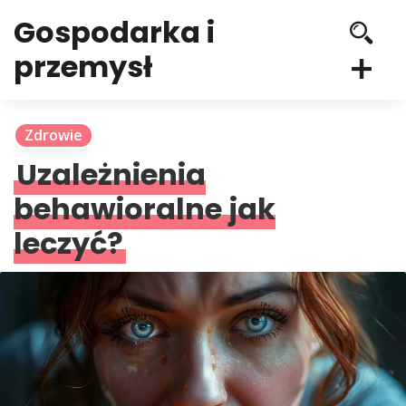
Gospodarka i
przemysł
Zdrowie
Uzależnienia
behawioralne jak
leczyć?