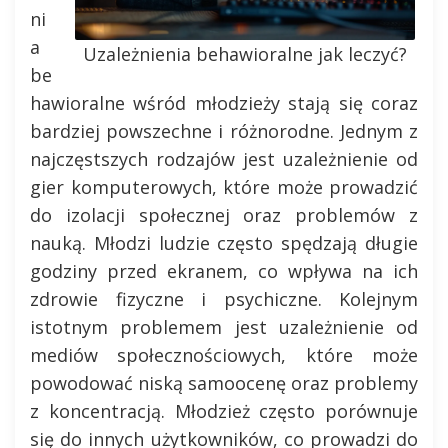
ni
a
Uzależnienia behawioralne jak leczyć?
be
hawioralne wśród młodzieży stają się coraz
bardziej powszechne i różnorodne. Jednym z
najczęstszych rodzajów jest uzależnienie od
gier komputerowych, które może prowadzić
do izolacji społecznej oraz problemów z
nauką. Młodzi ludzie często spędzają długie
godziny przed ekranem, co wpływa na ich
zdrowie fizyczne i psychiczne. Kolejnym
istotnym problemem jest uzależnienie od
mediów społecznościowych, które może
powodować niską samoocenę oraz problemy
z koncentracją. Młodzież często porównuje
się do innych użytkowników, co prowadzi do