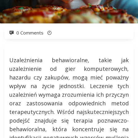
0 Comments
Uzależnienia behawioralne, takie jak
uzależnienie od gier komputerowych,
hazardu czy zakupów, mogą mieć poważny
wpływ na życie jednostki. Leczenie tych
uzależnień wymaga zrozumienia ich przyczyn
oraz zastosowania odpowiednich metod
terapeutycznych. Wśród najskuteczniejszych
podejść znajduje się terapia poznawczo-
behawioralna, która koncentruje się na
identyfikacji negatywnych wzorców myślenia