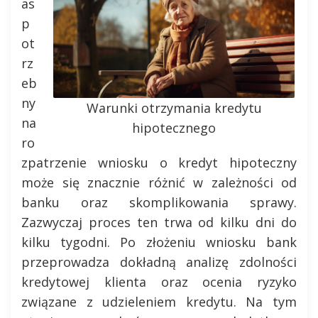
as
p
ot
rz
eb
ny
Warunki otrzymania kredytu
na
hipotecznego
ro
zpatrzenie wniosku o kredyt hipoteczny
może się znacznie różnić w zależności od
banku oraz skomplikowania sprawy.
Zazwyczaj proces ten trwa od kilku dni do
kilku tygodni. Po złożeniu wniosku bank
przeprowadza dokładną analizę zdolności
kredytowej klienta oraz ocenia ryzyko
związane z udzieleniem kredytu. Na tym