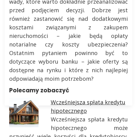
wady, które warto dokładnie przeanalizować
przed podjęciem decyzji. Dobrze jest
również zastanowić się nad dodatkowymi
kosztami związanymi z zakupem
nieruchomości – jakie będą opłaty
notarialne czy koszty ubezpieczenia?
Ostatnim pytaniem powinno być to
dotyczące wyboru banku – jakie oferty są
dostępne na rynku i które z nich najlepiej
odpowiadają moim potrzebom?
Polecamy zobaczyć
Wcześniejsza spłata kredytu
hipotecznego
Wcześniejsza spłata kredytu
hipotecznego może
przynieść wiele korzyści dla kredytobiorcy.