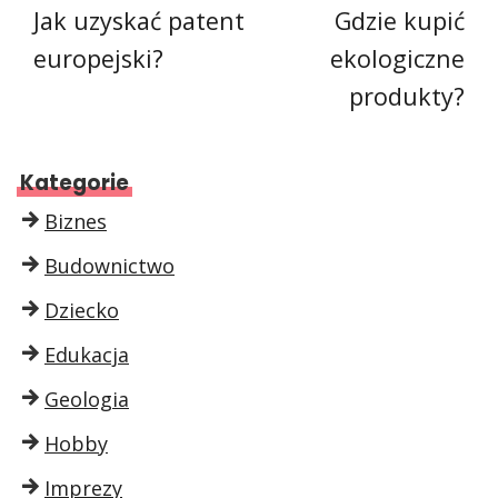
Jak uzyskać patent
Gdzie kupić
europejski?
ekologiczne
produkty?
Kategorie
Biznes
Budownictwo
Dziecko
Edukacja
Geologia
Hobby
Imprezy