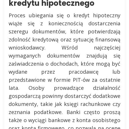
kredytu hipotecznego
Proces ubiegania się o kredyt hipoteczny
wiąże się z koniecznością dostarczenia
szeregu dokumentów, które potwierdzają
zdolność kredytową oraz sytuację finansową
wnioskodawcy. Wśród najczęściej
wymaganych dokumentów znajdują się
zaświadczenia o dochodach, które mogą być
wydane przez pracodawcę lub
przedstawione w formie PIT-ów za ostatnie
lata. Osoby prowadzące działalność
gospodarczą powinny dostarczyć dodatkowe
dokumenty, takie jak księgi rachunkowe czy
zeznania podatkowe. Banki często proszą
także o wyciągi bankowe z konta osobistego
oraz konta firmowego, co pozwala na ocenę