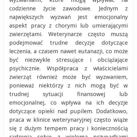
codzienne życie zawodowe. Jednym z
największych wyzwań jest emocjonalny
aspekt pracy z chorymi lub umierającymi
zwierzętami. Weterynarze często muszą
podejmować trudne decyzje dotyczące
leczenia, a czasem nawet eutanazji, co może
być niezwykle stresujące i obciążające
psychicznie. Współpraca z właścicielami
zwierząt również może być wyzwaniem,
ponieważ niektórzy z nich mogą być w
trudnej sytuacji finansowej lub
emocjonalnej, co wpływa na ich decyzje
dotyczące opieki nad pupilem. Dodatkowo,
praca w klinice weterynaryjnej często wiąże
się z dużym tempem pracy i koniecznością
radzenia sobie z wieloma przypadkami