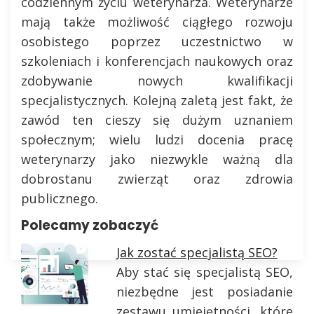
codziennym życiu weterynarza. Weterynarze
mają także możliwość ciągłego rozwoju
osobistego poprzez uczestnictwo w
szkoleniach i konferencjach naukowych oraz
zdobywanie nowych kwalifikacji
specjalistycznych. Kolejną zaletą jest fakt, że
zawód ten cieszy się dużym uznaniem
społecznym; wielu ludzi docenia pracę
weterynarzy jako niezwykle ważną dla
dobrostanu zwierząt oraz zdrowia
publicznego.
Polecamy zobaczyć
Jak zostać specjalistą SEO?
Aby stać się specjalistą SEO,
niezbędne jest posiadanie
zestawu umiejętności, które