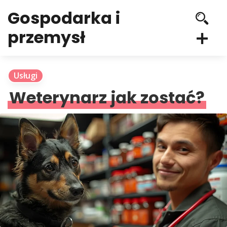
Gospodarka i
przemysł
Usługi
Weterynarz jak zostać?