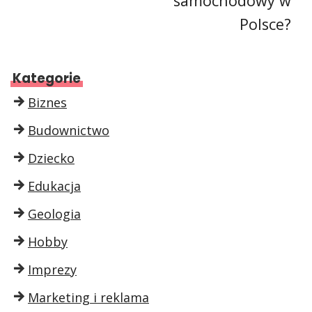
samochodowy w
Polsce?
Kategorie
Biznes
Budownictwo
Dziecko
Edukacja
Geologia
Hobby
Imprezy
Marketing i reklama