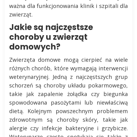
ważna dla funkcjonowania klinik i szpitali dla
zwierząt.
Jakie są najczęstsze
choroby u zwierząt
domowych?
Zwierzęta domowe mogą cierpieć na wiele
różnych chorób, które wymagają interwencji
weterynaryjnej. Jedną z najczęstszych grup
schorzeń są choroby układu pokarmowego,
takie jak zapalenie żołądka czy biegunka
spowodowana pasożytami lub niewłaściwą
dietą. Kolejnym powszechnym problemem
zdrowotnym są choroby skóry, takie jak
alergie czy infekcje bakteryjne i grzybicze.
Weterynarze często spotykają się także z