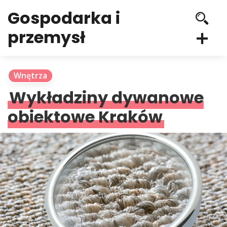
Gospodarka i
przemysł
Wnętrza
Wykładziny dywanowe
obiektowe Kraków