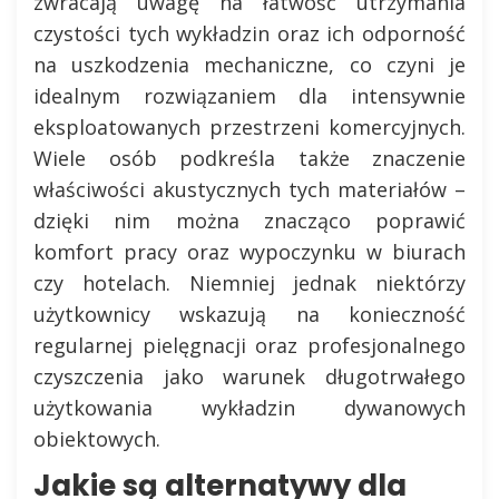
zwracają uwagę na łatwość utrzymania
czystości tych wykładzin oraz ich odporność
na uszkodzenia mechaniczne, co czyni je
idealnym rozwiązaniem dla intensywnie
eksploatowanych przestrzeni komercyjnych.
Wiele osób podkreśla także znaczenie
właściwości akustycznych tych materiałów –
dzięki nim można znacząco poprawić
komfort pracy oraz wypoczynku w biurach
czy hotelach. Niemniej jednak niektórzy
użytkownicy wskazują na konieczność
regularnej pielęgnacji oraz profesjonalnego
czyszczenia jako warunek długotrwałego
użytkowania wykładzin dywanowych
obiektowych.
Jakie są alternatywy dla