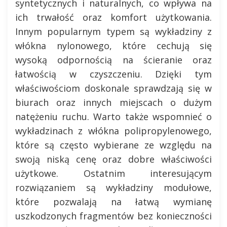
syntetycznych i naturalnych, co wpływa na
ich trwałość oraz komfort użytkowania.
Innym popularnym typem są wykładziny z
włókna nylonowego, które cechują się
wysoką odpornością na ścieranie oraz
łatwością w czyszczeniu. Dzięki tym
właściwościom doskonale sprawdzają się w
biurach oraz innych miejscach o dużym
natężeniu ruchu. Warto także wspomnieć o
wykładzinach z włókna polipropylenowego,
które są często wybierane ze względu na
swoją niską cenę oraz dobre właściwości
użytkowe. Ostatnim interesującym
rozwiązaniem są wykładziny modułowe,
które pozwalają na łatwą wymianę
uszkodzonych fragmentów bez konieczności