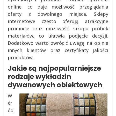
online, co daje możliwość przeglądania
oferty z dowolnego miejsca. Sklepy
internetowe często oferują atrakcyjne
promocje oraz możliwość zakupu próbek
materiałów, co ułatwia podjęcie decyzji.
Dodatkowo warto zwrócić uwagę na opinie
innych klientów oraz certyfikaty jakości
produktów.
Jakie są najpopularniejsze
rodzaje wykładzin
dywanowych obiektowych
W
śr
ód