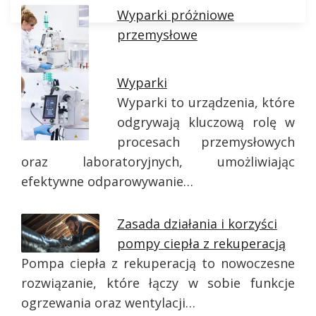
Wyparki próżniowe
przemysłowe
Wyparki
Wyparki to urządzenia, które
odgrywają kluczową rolę w
procesach przemysłowych
oraz laboratoryjnych, umożliwiając
efektywne odparowywanie…
Zasada działania i korzyści
pompy ciepła z rekuperacją
Pompa ciepła z rekuperacją to nowoczesne
rozwiązanie, które łączy w sobie funkcje
ogrzewania oraz wentylacji…