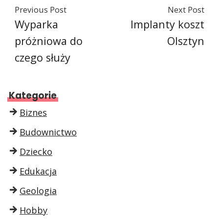
Previous Post
Next Post
Wyparka
Implanty koszt
próżniowa do
Olsztyn
czego służy
Kategorie
Biznes
Budownictwo
Dziecko
Edukacja
Geologia
Hobby