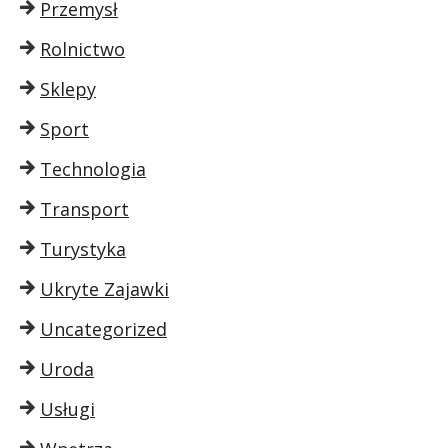
Przemysł
Rolnictwo
Sklepy
Sport
Technologia
Transport
Turystyka
Ukryte Zajawki
Uncategorized
Uroda
Usługi