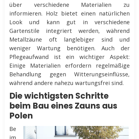
über verschiedene Materialien zu
informieren. Holz bietet einen natürlichen
Look und kann gut in verschiedene
Gartenstile integriert werden, während
Metallzäune oft langlebiger sind und
weniger Wartung benötigen. Auch der
Pflegeaufwand ist ein wichtiger Aspekt:
Einige Materialien erfordern regelmäßige
Behandlung gegen Witterungseinflüsse,
während andere nahezu wartungsfrei sind.
Die wichtigsten Schritte
beim Bau eines Zauns aus
Polen
Be
im