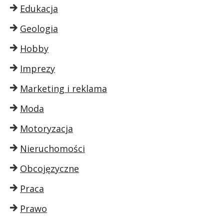
Edukacja
Geologia
Hobby
Imprezy
Marketing i reklama
Moda
Motoryzacja
Nieruchomości
Obcojęzyczne
Praca
Prawo