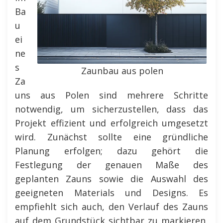
Ba
u
ei
ne
s
Zaunbau aus polen
Za
uns aus Polen sind mehrere Schritte
notwendig, um sicherzustellen, dass das
Projekt effizient und erfolgreich umgesetzt
wird. Zunächst sollte eine gründliche
Planung erfolgen; dazu gehört die
Festlegung der genauen Maße des
geplanten Zauns sowie die Auswahl des
geeigneten Materials und Designs. Es
empfiehlt sich auch, den Verlauf des Zauns
auf dem Grundstück sichtbar zu markieren,