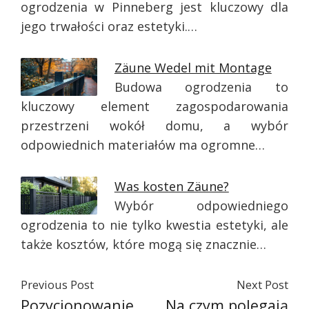
ogrodzenia w Pinneberg jest kluczowy dla
jego trwałości oraz estetyki.…
Zäune Wedel mit Montage
Budowa ogrodzenia to
kluczowy element zagospodarowania
przestrzeni wokół domu, a wybór
odpowiednich materiałów ma ogromne…
Was kosten Zäune?
Wybór odpowiedniego
ogrodzenia to nie tylko kwestia estetyki, ale
także kosztów, które mogą się znacznie…
Previous Post
Next Post
Pozycjonowanie
Na czym polegają