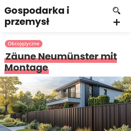
Gospodarka i
przemysł
Obcojęzyczne
Zäune Neumünster mit
Montage