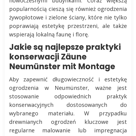
nowoczesnymi budynkami. Coraz większą
popularnością cieszą się również ogrodzenia
żywopłotowe i zielone ściany, które nie tylko
poprawiają estetykę przestrzeni, ale także
wspierają lokalną faunę i florę.
Jakie są najlepsze praktyki
konserwacji Zäune
Neumünster mit Montage
Aby zapewnić długowieczność i estetykę
ogrodzenia w Neumünster, ważne jest
stosowanie odpowiednich praktyk
konserwacyjnych dostosowanych do
wybranego materiału. W przypadku
drewnianych ogrodzeń kluczowe jest
regularne malowanie lub impregnacja