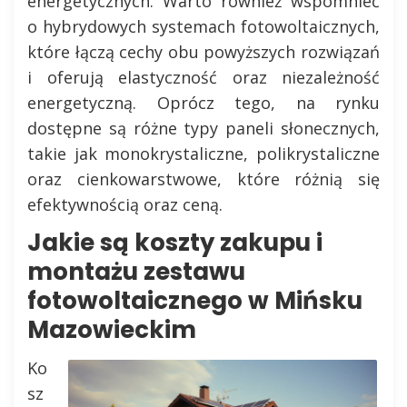
energetycznych. Warto również wspomnieć
o hybrydowych systemach fotowoltaicznych,
które łączą cechy obu powyższych rozwiązań
i oferują elastyczność oraz niezależność
energetyczną. Oprócz tego, na rynku
dostępne są różne typy paneli słonecznych,
takie jak monokrystaliczne, polikrystaliczne
oraz cienkowarstwowe, które różnią się
efektywnością oraz ceną.
Jakie są koszty zakupu i
montażu zestawu
fotowoltaicznego w Mińsku
Mazowieckim
Ko
sz