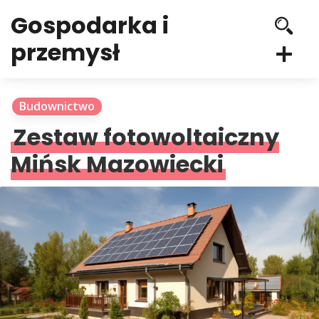
Gospodarka i
przemysł
Budownictwo
Zestaw fotowoltaiczny
Mińsk Mazowiecki