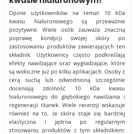
kwasie hialuronowym?
Opinie użytkowników na temat 10 kDa
kwasu hialuronowego są przeważnie
pozytywne. Wiele osób zauważa znaczną
poprawę kondycji swojej skóry po
zastosowaniu produktów zawierających ten
składnik. Użytkownicy często podkreślają
efekty nawilżające oraz wygładzające, które
są widoczne już po kilku aplikacjach. Osoby z
cerą suchą lub odwodnioną szczególnie
doceniają zdolność 10 kDa kwasu
hialuronowego do głębokiego nawilżania i
regeneracji tkanek. Wiele recenzji wskazuje
również na to, że skóra staje się bardziej
elastyczna i jędrna po regularnym
stosowaniu produktów z tym składnikiem.