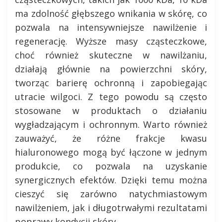
ma zdolność głębszego wnikania w skórę, co
pozwala na intensywniejsze nawilżenie i
regenerację. Wyższe masy cząsteczkowe,
choć również skuteczne w nawilżaniu,
działają głównie na powierzchni skóry,
tworząc barierę ochronną i zapobiegając
utracie wilgoci. Z tego powodu są często
stosowane w produktach o działaniu
wygładzającym i ochronnym. Warto również
zauważyć, że różne frakcje kwasu
hialuronowego mogą być łączone w jednym
produkcie, co pozwala na uzyskanie
synergicznych efektów. Dzięki temu można
cieszyć się zarówno natychmiastowym
nawilżeniem, jak i długotrwałymi rezultatami
poprawy kondycji skóry.