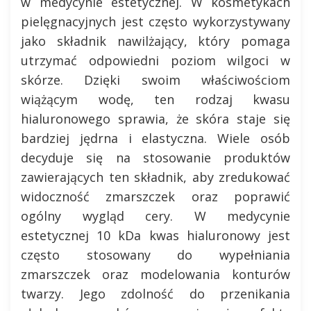
w medycynie estetycznej. W kosmetykach
pielęgnacyjnych jest często wykorzystywany
jako składnik nawilżający, który pomaga
utrzymać odpowiedni poziom wilgoci w
skórze. Dzięki swoim właściwościom
wiążącym wodę, ten rodzaj kwasu
hialuronowego sprawia, że skóra staje się
bardziej jędrna i elastyczna. Wiele osób
decyduje się na stosowanie produktów
zawierających ten składnik, aby zredukować
widoczność zmarszczek oraz poprawić
ogólny wygląd cery. W medycynie
estetycznej 10 kDa kwas hialuronowy jest
często stosowany do wypełniania
zmarszczek oraz modelowania konturów
twarzy. Jego zdolność do przenikania