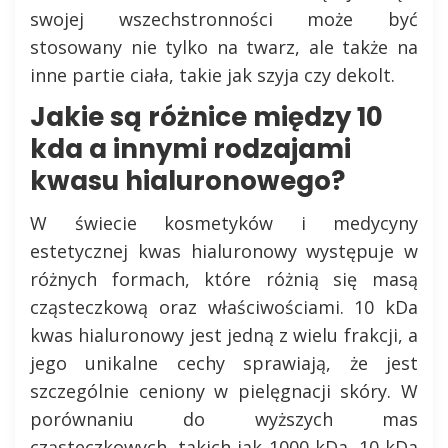
swojej wszechstronności może być
stosowany nie tylko na twarz, ale także na
inne partie ciała, takie jak szyja czy dekolt.
Jakie są różnice między 10
kda a innymi rodzajami
kwasu hialuronowego?
W świecie kosmetyków i medycyny
estetycznej kwas hialuronowy występuje w
różnych formach, które różnią się masą
cząsteczkową oraz właściwościami. 10 kDa
kwas hialuronowy jest jedną z wielu frakcji, a
jego unikalne cechy sprawiają, że jest
szczególnie ceniony w pielęgnacji skóry. W
porównaniu do wyższych mas
cząsteczkowych, takich jak 1000 kDa, 10 kDa