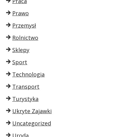
Praca
Prawo
Przemysł
Rolnictwo
Sklepy
Sport
Technologia
Transport
Turystyka
Ukryte Zajawki
Uncategorized
Uroda