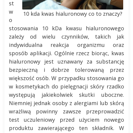
st
w
10 kda kwas hialuronowy co to znaczy?
o
stosowania 10 kDa kwasu hialuronowego
zależy od wielu czynników, takich jak
indywidualna reakcja organizmu oraz
sposób aplikacji. Ogólnie rzecz biorąc, kwas
hialuronowy jest uznawany za substancję
bezpieczną i dobrze tolerowaną przez
większość osób. W przypadku stosowania go
w kosmetykach do pielęgnacji skóry rzadko
występują jakiekolwiek skutki uboczne.
Niemniej jednak osoby z alergiami lub skórą
wrażliwą powinny zawsze przeprowadzić
test uczuleniowy przed użyciem nowego
produktu zawierającego ten składnik. W