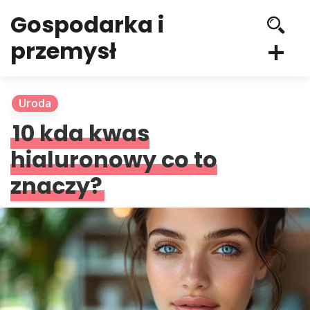
Gospodarka i
przemysł
Uroda
10 kda kwas
hialuronowy co to
znaczy?