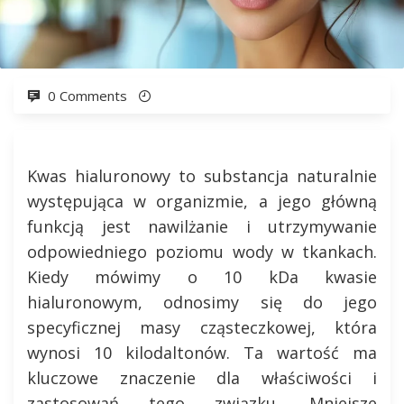
0 Comments
Kwas hialuronowy to substancja naturalnie
występująca w organizmie, a jego główną
funkcją jest nawilżanie i utrzymywanie
odpowiedniego poziomu wody w tkankach.
Kiedy mówimy o 10 kDa kwasie
hialuronowym, odnosimy się do jego
specyficznej masy cząsteczkowej, która
wynosi 10 kilodaltonów. Ta wartość ma
kluczowe znaczenie dla właściwości i
zastosowań tego związku. Mniejsze