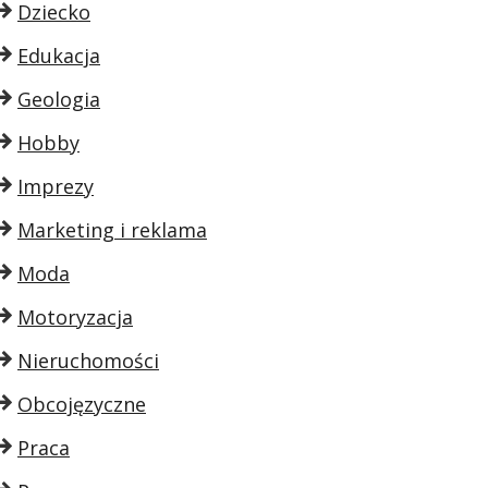
Dziecko
Edukacja
Geologia
Hobby
Imprezy
Marketing i reklama
Moda
Motoryzacja
Nieruchomości
Obcojęzyczne
Praca