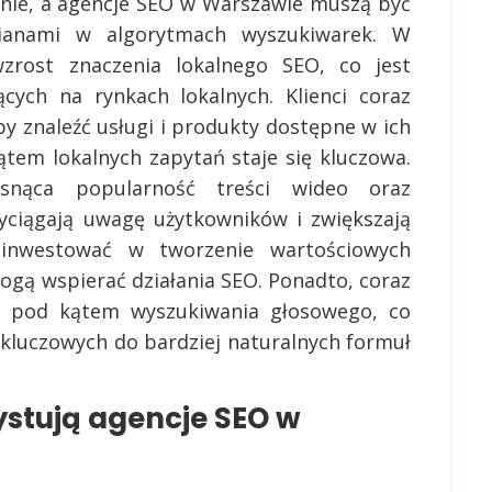
znie, a agencje SEO w Warszawie muszą być
ianami w algorytmach wyszukiwarek. W
wzrost znaczenia lokalnego SEO, co jest
jących na rynkach lokalnych. Klienci coraz
by znaleźć usługi i produkty dostępne w ich
ątem lokalnych zapytań staje się kluczowa.
nąca popularność treści wideo oraz
yciągają uwagę użytkowników i zwiększają
 inwestować w tworzenie wartościowych
ogą wspierać działania SEO. Ponadto, coraz
a pod kątem wyszukiwania głosowego, co
kluczowych do bardziej naturalnych formuł
ystują agencje SEO w