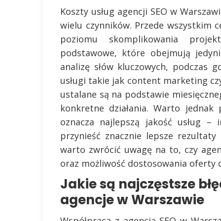
Koszty usług agencji SEO w Warszawi
wielu czynników. Przede wszystkim c
poziomu skomplikowania projekt
podstawowe, które obejmują jedyni
analizę słów kluczowych, podczas 
usługi takie jak content marketing c
ustalane są na podstawie miesięczn
konkretne działania. Warto jednak 
oznacza najlepszą jakość usług – 
przynieść znacznie lepsze rezultat
warto zwrócić uwagę na to, czy agen
oraz możliwość dostosowania oferty d
Jakie są najczęstsze błę
agencje w Warszawie
Współpraca z agencją SEO w Warszaw