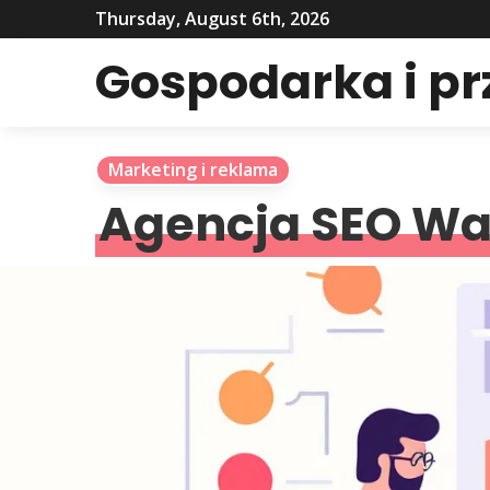
Thursday, August 6th, 2026
Gospodarka i p
Marketing i reklama
Agencja SEO W