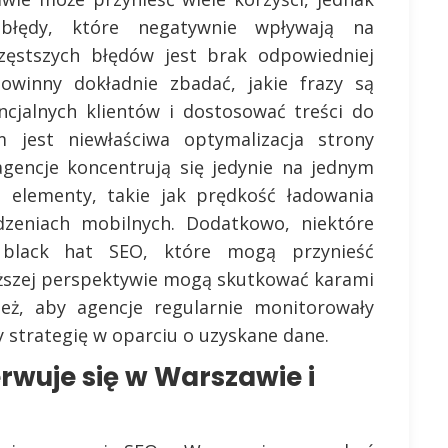
błędy, które negatywnie wpływają na
częstszych błędów jest brak odpowiedniej
powinny dokładnie zbadać, jakie frazy są
ncjalnych klientów i dostosować treści do
 jest niewłaściwa optymalizacja strony
 agencje koncentrują się jedynie na jednym
e elementy, takie jak prędkość ładowania
zeniach mobilnych. Dodatkowo, niektóre
 black hat SEO, które mogą przynieść
uższej perspektywie mogą skutkować karami
eż, aby agencje regularnie monitorowały
y strategię w oparciu o uzyskane dane.
rwuje się w Warszawie i