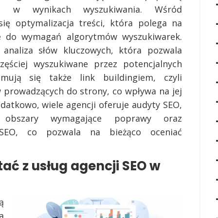
ych w wynikach wyszukiwania. Wśród
się optymalizacja treści, która polega na
e do wymagań algorytmów wyszukiwarek.
analiza słów kluczowych, która pozwala
częściej wyszukiwane przez potencjalnych
mują się także link buildingiem, czyli
 prowadzących do strony, co wpływa na jej
datkowo, wiele agencji oferuje audyty SEO,
ć obszary wymagające poprawy oraz
 SEO, co pozwala na bieżąco oceniać
ać z usług agencji SEO w
ą
a