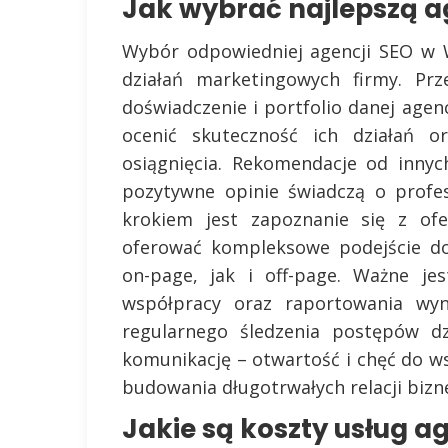
Jak wybrać najlepszą a
Wybór odpowiedniej agencji SEO w 
działań marketingowych firmy. Pr
doświadczenie i portfolio danej agenc
ocenić skuteczność ich działań o
osiągnięcia. Rekomendacje od inny
pozytywne opinie świadczą o profesj
krokiem jest zapoznanie się z of
oferować kompleksowe podejście do
on-page, jak i off-page. Ważne je
współpracy oraz raportowania wyn
regularnego śledzenia postępów dz
komunikację – otwartość i chęć do ws
budowania długotrwałych relacji biz
Jakie są koszty usług a