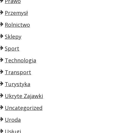
Prawo
Przemysł
Rolnictwo
Sklepy
Sport
Technologia
Transport
Turystyka
Ukryte Zajawki
Uncategorized
Uroda
Usługi