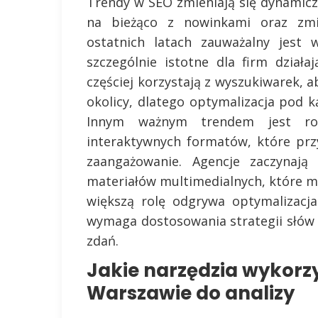
Trendy w SEO zmieniają się dynamic
na bieżąco z nowinkami oraz zm
ostatnich latach zauważalny jest 
szczególnie istotne dla firm działa
częściej korzystają z wyszukiwarek, a
okolicy, dlatego optymalizacja pod k
Innym ważnym trendem jest ros
interaktywnych formatów, które prz
zaangażowanie. Agencje zaczynają
materiałów multimedialnych, które m
większą rolę odgrywa optymalizacj
wymaga dostosowania strategii słów 
zdań.
Jakie narzędzia wykorz
Warszawie do analizy