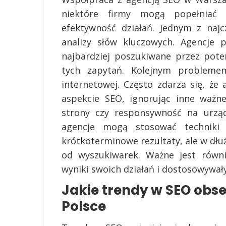
niektóre firmy mogą popełniać 
efektywność działań. Jednym z naj
analizy słów kluczowych. Agencje 
najbardziej poszukiwane przez pote
tych zapytań. Kolejnym problemem
internetowej. Często zdarza się, że
aspekcie SEO, ignorując inne ważn
strony czy responsywność na urząd
agencje mogą stosować techniki
krótkoterminowe rezultaty, ale w dł
od wyszukiwarek. Ważne jest równi
wyniki swoich działań i dostosowywał
Jakie trendy w SEO obse
Polsce