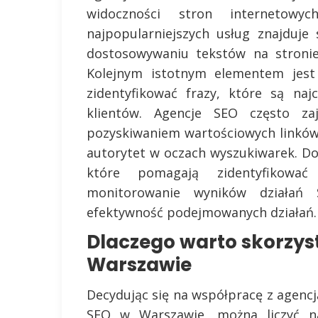
widoczności stron internetow
najpopularniejszych usług znajduje 
dostosowywaniu tekstów na stroni
Kolejnym istotnym elementem jest 
zidentyfikować frazy, które są naj
klientów. Agencje SEO często zaj
pozyskiwaniem wartościowych linków
autorytet w oczach wyszukiwarek. Do
które pomagają zidentyfikowa
monitorowanie wyników działań
efektywność podejmowanych działań.
Dlaczego warto skorzyst
Warszawie
Decydując się na współpracę z agencj
SEO w Warszawie, można liczyć n