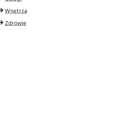
Wnętrza
Zdrowie