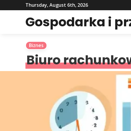
Thursday, August 6th, 2026
Gospodarka i p
Biznes
Biuro rachunkow