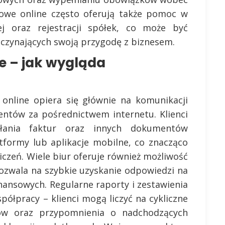
owe online często oferują także pomoc w
zej oraz rejestracji spółek, co może być
oczynających swoją przygodę z biznesem.
e – jak wygląda
nline opiera się głównie na komunikacji
entów za pośrednictwem internetu. Klienci
yłania faktur oraz innych dokumentów
formy lub aplikacje mobilne, co znacząco
iczeń. Wiele biur oferuje również możliwość
 pozwala na szybkie uzyskanie odpowiedzi na
nansowych. Regularne raporty i zestawienia
ółpracy – klienci mogą liczyć na cykliczne
sów oraz przypomnienia o nadchodzących