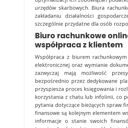
urzędów skarbowych. Biura rachunk
zakładaniu działalności gospodarc
szczególnie przydatne dla osób rozp
Biuro rachunkowe onlin
współpraca z klientem
Współpraca z biurem rachunkowym o
elektronicznej oraz wymianie dokum
zazwyczaj mają możliwość przes
bezpośrednio przez dedykowane plat
przyspiesza proces księgowania i rozl
korzystania z chatu lub infolinii, co
pytania dotyczące bieżących spraw fi
finansowe są kolejnym elementem wsp
informacje o stanie swoich finan