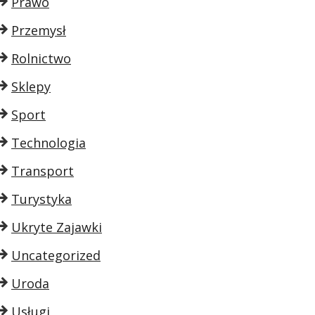
Prawo
Przemysł
Rolnictwo
Sklepy
Sport
Technologia
Transport
Turystyka
Ukryte Zajawki
Uncategorized
Uroda
Usługi