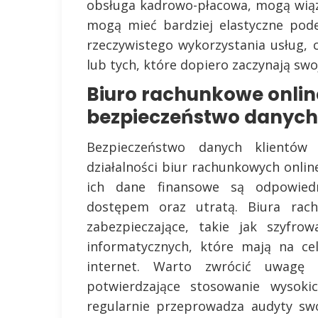
obsługa kadrowo-płacowa, mogą wiąz
mogą mieć bardziej elastyczne pode
rzeczywistego wykorzystania usług, 
lub tych, które dopiero zaczynają swoj
Biuro rachunkowe onlin
bezpieczeństwo danych
Bezpieczeństwo danych klientów
działalności biur rachunkowych onlin
ich dane finansowe są odpowied
dostępem oraz utratą. Biura rach
zabezpieczające, takie jak szyfro
informatycznych, które mają na ce
internet. Warto zwrócić uwagę 
potwierdzające stosowanie wysoki
regularnie przeprowadza audyty sw