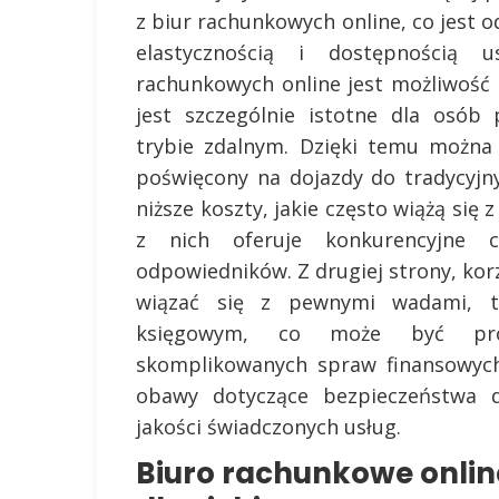
z biur rachunkowych online, co jest 
elastycznością i dostępnością 
rachunkowych online jest możliwość
jest szczególnie istotne dla osób
trybie zdalnym. Dzięki temu można 
poświęcony na dojazdy do tradycyjn
niższe koszty, jakie często wiążą się 
z nich oferuje konkurencyjne 
odpowiedników. Z drugiej strony, ko
wiązać się z pewnymi wadami, t
księgowym, co może być prob
skomplikowanych spraw finansowyc
obawy dotyczące bezpieczeństwa d
jakości świadczonych usług.
Biuro rachunkowe onlin