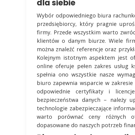
dla siebie
Wybór odpowiedniego biura rachunko
przedsiębiorcy, który pragnie uproś
firmy. Przede wszystkim warto zwróc
klientów o danym biurze. Wiele fir
można znaleźć referencje oraz przyk
Kolejnym istotnym aspektem jest o
online oferuje pełen zakres usług 
spełnia ono wszystkie nasze wymag
biuro zapewnia wsparcie w zakresi
odpowiednie certyfikaty i licenc
bezpieczeństwa danych – należy up
technologie zabezpieczające informa
warto porównać ceny różnych ofe
dopasowane do naszych potrzeb fina