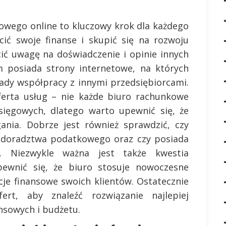
wego online to kluczowy krok dla każdego
cić swoje finanse i skupić się na rozwoju
ić uwagę na doświadczenie i opinie innych
m posiada strony internetowe, na których
łady współpracy z innymi przedsiębiorcami.
ferta usług – nie każde biuro rachunkowe
księgowych, dlatego warto upewnić się, że
ania. Dobrze jest również sprawdzić, czy
e doradztwa podatkowego oraz czy posiada
je. Niezwykle ważna jest także kwestia
ewnić się, że biuro stosuje nowoczesne
cje finansowe swoich klientów. Ostatecznie
rt, aby znaleźć rozwiązanie najlepiej
nsowych i budżetu.