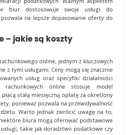
 deklaracji podatkowych. Ważnym aspektem
ele biur dostosowuje swoje usługi do
o pozwala na lepsze dopasowanie oferty do
 – jakie są koszty
g
 rachunkowego online, jednym z kluczowych
ne z tymi usługami. Ceny mogą się znacznie
owanych usług oraz specyfiki działalności
ur rachunkowych online stosuje model
 płacą stałą miesięczną opłatę za określony
alety, ponieważ pozwala na przewidywalność
udżetu. Warto jednak zwrócić uwagę na to,
– niektóre biura mogą oferować podstawowe
e usługi, takie jak doradztwo podatkowe czy