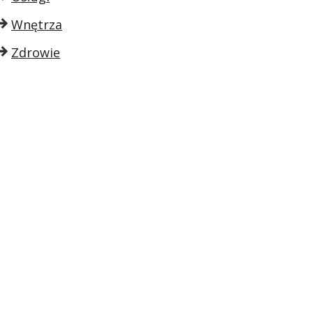
Wnętrza
Zdrowie