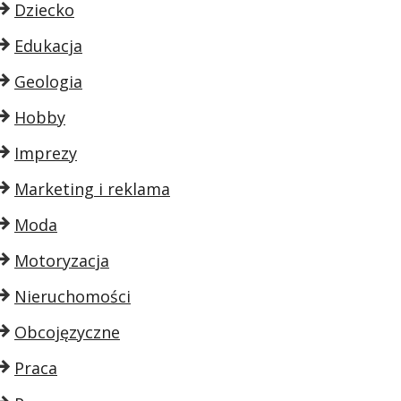
Dziecko
Edukacja
Geologia
Hobby
Imprezy
Marketing i reklama
Moda
Motoryzacja
Nieruchomości
Obcojęzyczne
Praca