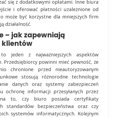
ać się z dodatkowymi opłatami. Inne biura
jście i oferować płatności uzależnione od
co może być korzystne dla mniejszych firm
ą działalność.
e – jak zapewniają
 klientów
 to jeden z najważniejszych aspektów
e. Przedsiębiorcy powinni mieć pewność, że
nio chronione przed nieautoryzowanym
unkowe stosują różnorodne technologie
wanie danych oraz systemy zabezpieczeń
lu ochronę informacji przesyłanych przez
na to, czy biuro posiada certyfikaty
ch standardów bezpieczeństwa oraz czy
oich systemów informatycznych. Kolejnym