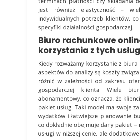
terminach płatności czy składania
jest również elastyczność – wi
indywidualnych potrzeb klientów, c
specyfiki działalności gospodarczej.
Biuro rachunkowe online
korzystania z tych usłu
Kiedy rozważamy korzystanie z biura
aspektów do analizy są koszty związa
różnić w zależności od zakresu ofer
gospodarczej klienta. Wiele bi
abonamentowy, co oznacza, że klienci
pakiet usług. Taki model ma swoje z
wydatków i łatwiejsze planowanie b
co dokładnie obejmuje dany pakiet 
usługi w niższej cenie, ale dodatkow