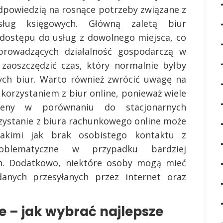
odpowiedzią na rosnące potrzeby związane z
usług księgowych. Główną zaletą biur
 dostępu do usług z dowolnego miejsca, co
 prowadzących działalność gospodarczą w
zaoszczędzić czas, który normalnie byłby
ych biur. Warto również zwrócić uwagę na
z korzystaniem z biur online, ponieważ wiele
ceny w porównaniu do stacjonarnych
rzystanie z biura rachunkowego online może
akimi jak brak osobistego kontaktu z
lematyczne w przypadku bardziej
h. Dodatkowo, niektóre osoby mogą mieć
anych przesyłanych przez internet oraz
e – jak wybrać najlepsze