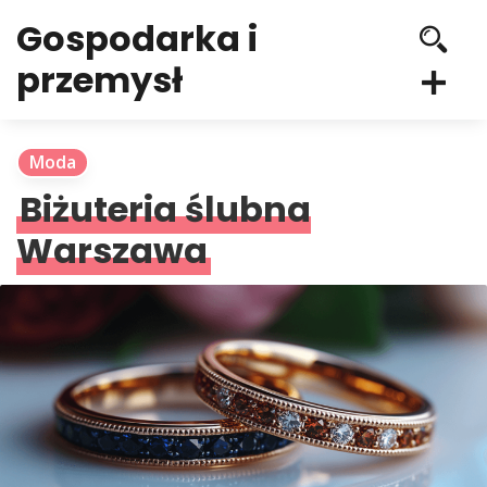
Gospodarka i
przemysł
Moda
Biżuteria ślubna
Warszawa