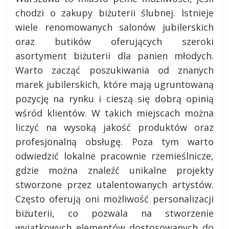
chodzi o zakupy biżuterii ślubnej. Istnieje
wiele renomowanych salonów jubilerskich
oraz butików oferujących szeroki
asortyment biżuterii dla panien młodych.
Warto zacząć poszukiwania od znanych
marek jubilerskich, które mają ugruntowaną
pozycję na rynku i cieszą się dobrą opinią
wśród klientów. W takich miejscach można
liczyć na wysoką jakość produktów oraz
profesjonalną obsługę. Poza tym warto
odwiedzić lokalne pracownie rzemieślnicze,
gdzie można znaleźć unikalne projekty
stworzone przez utalentowanych artystów.
Często oferują oni możliwość personalizacji
biżuterii, co pozwala na stworzenie
wyjątkowych elementów dostosowanych do