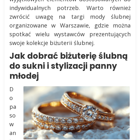
indywidualnych potrzeb. Warto również
zwrócić uwagę na targi mody ślubnej
organizowane w Warszawie, gdzie można
spotkać wielu wystawców prezentujących
swoje kolekcje biżuterii ślubnej.
Jak dobrać biżuterię ślubną
do sukni i stylizacji panny
młodej
D
o
pa
so
w
an