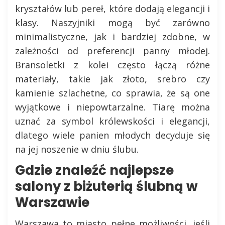
kryształów lub pereł, które dodają elegancji i
klasy. Naszyjniki mogą być zarówno
minimalistyczne, jak i bardziej zdobne, w
zależności od preferencji panny młodej.
Bransoletki z kolei często łączą różne
materiały, takie jak złoto, srebro czy
kamienie szlachetne, co sprawia, że są one
wyjątkowe i niepowtarzalne. Tiarę można
uznać za symbol królewskości i elegancji,
dlatego wiele panien młodych decyduje się
na jej noszenie w dniu ślubu.
Gdzie znaleźć najlepsze
salony z biżuterią ślubną w
Warszawie
Warszawa to miasto pełne możliwości, jeśli