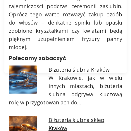
tajemniczości podczas ceremonii zaślubin.
Oprócz tego warto rozważyć zakup ozdób
do włosów – delikatne spinki lub opaski
zdobione kryształkami czy kwiatami będą
pięknym uzupełnieniem fryzury panny
młodej.
Polecamy zobaczyć
Biżuteria ślubna Kraków
W Krakowie, jak w wielu
innych miastach, biżuteria
ślubna odgrywa kluczową
rolę w przygotowaniach do…
Biżuteria ślubna sklep
Kraków