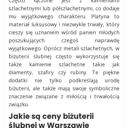
Często łączone jest z kamieniami
szlachetnymi lub półszlachetnymi, co dodaje
mu wyjątkowego charakteru. Platyna to
materiał luksusowy i niezwykle trwały, który
cieszy się uznaniem wśród panien młodych
poszukujących czegoś naprawdę
wyjątkowego. Oprócz metali szlachetnych, w
biżuterii ślubnej często wykorzystuje się
także kamienie szlachetne takie jak
diamenty, szafiry czy rubiny. Te piękne
dodatki nie tylko podkreślają urodę
biżuterii, ale także mają swoje symboliczne
znaczenie związane z miłością i trwałością
związku.
Jakie są ceny biżuterii
ślubnej w Warszawie