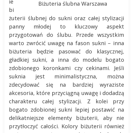
ie
Biżuteria ślubna Warszawa
bi
żuterii ślubnej do sukni oraz całej stylizacji
panny młodej to kluczowy aspekt
przygotowań do ślubu. Przede wszystkim
warto zwrócić uwagę na fason sukni – inna
biżuteria będzie pasować do klasycznej,
gładkiej sukni, a inna do modelu bogato
zdobionego koronkami czy cekinami. Jeśli
suknia jest minimalistyczna, można
zdecydować się na bardziej wyraziste
akcesoria, które przyciągną uwagę i dodadzą
charakteru całej stylizacji. Z kolei przy
bogato zdobionej sukni lepiej postawić na
delikatniejsze elementy biżuterii, aby nie
przytłoczyć całości. Kolory biżuterii również