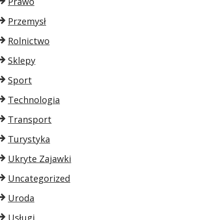
Prawo
Przemysł
Rolnictwo
Sklepy
Sport
Technologia
Transport
Turystyka
Ukryte Zajawki
Uncategorized
Uroda
Usługi