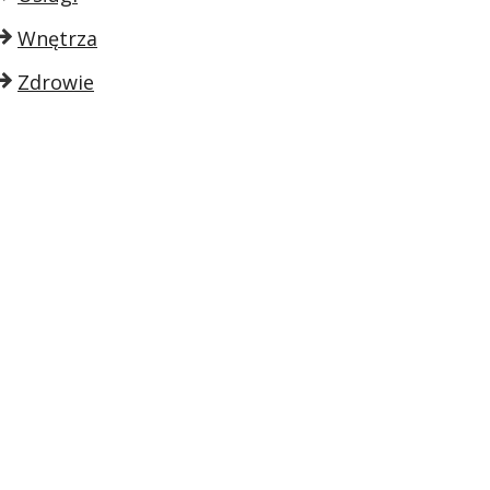
Wnętrza
Zdrowie