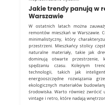
Jakie trendy panują w
Warszawie
W ostatnich latach można zauważy
remontów mieszkań w Warszawie. Cor
minimalistyczny, który charakteryz
przestrzeni. Mieszkańcy stolicy częs
naturalne materiały, takie jak d
dominują otwarte przestrzenie, k
spędzaniu czasu. Kolejnym tren
technologii, takich jak inteli
energooszczędne rozwiązania grze
ekologicznych materiałów budowlany
środowiska. Warto również zwrócić 
vintage i retro, które nadają wnętrzo