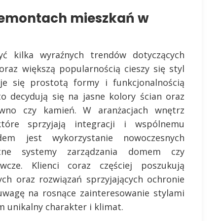
 remontach mieszkań w
ć kilka wyraźnych trendów dotyczących
az większą popularnością cieszy się styl
uje się prostotą formy i funkcjonalnością
to decydują się na jasne kolory ścian oraz
rewno czy kamień. W aranżacjach wnętrz
tóre sprzyjają integracji i wspólnemu
dem jest wykorzystanie nowoczesnych
gentne systemy zarządzania domem czy
wcze. Klienci coraz częściej poszukują
ch oraz rozwiązań sprzyjających ochronie
uwagę na rosnące zainteresowanie stylami
m unikalny charakter i klimat.