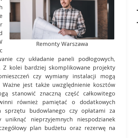
h
e
r
d
W
Remonty Warszawa
c
anie czy układanie paneli podłogowych,
 Z kolei bardziej skomplikowane projekty
mieszczeń czy wymiany instalacji mogą
. Ważne jest także uwzględnienie kosztów
gą stanowić znaczną część całkowitego
winni również pamiętać o dodatkowych
 sprzętu budowlanego czy opłatami za
uniknąć nieprzyjemnych niespodzianek
czegółowy plan budżetu oraz rezerwę na