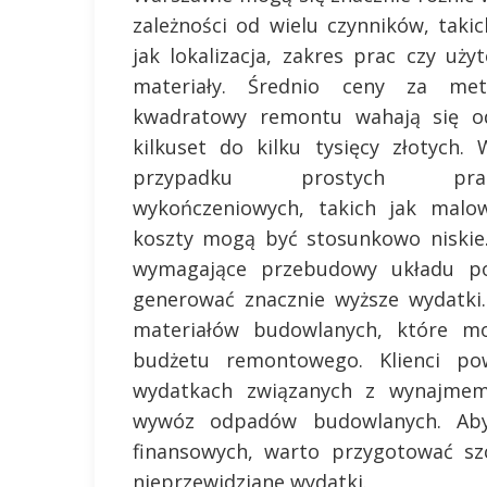
zależności od wielu czynników, takic
jak lokalizacja, zakres prac czy użyt
materiały. Średnio ceny za met
kwadratowy remontu wahają się o
kilkuset do kilku tysięcy złotych. 
przypadku prostych pra
wykończeniowych, takich jak malow
koszty mogą być stosunkowo niskie.
wymagające przebudowy układu po
generować znacznie wyższe wydatki
materiałów budowlanych, które mo
budżetu remontowego. Klienci po
wydatkach związanych z wynajmem
wywóz odpadów budowlanych. Aby 
finansowych, warto przygotować sz
nieprzewidziane wydatki.