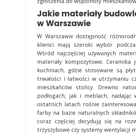
zgłoszenia do wspólnoty mieszkaniow
Jakie materiały budowl
w Warszawie
W Warszawie dostępność różnorodn
klienci mają szeroki wybór podcz
Wśród najczęściej używanych mater
materiały kompozytowe. Ceramika j
kuchniach, gdzie stosowane są płyt
trwałości i łatwości w utrzymaniu 
mieszkańców stolicy. Drewno nato
podłogach, jak i meblach, nadając 
ostatnich latach rośnie zainteresow
farby na bazie naturalnych składnikó
coraz częściej decydują się na roz
trzyszybowe czy systemy wentylacji m