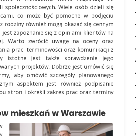
i społecznościowych. Wiele osób dzieli się
wcami, co może być pomocne w podjęciu
az rodziny również mogą okazać się cennym
 jest zapoznanie się z opiniami klientów na
ej. Warto zwrócić uwagę na oceny oraz
nia prac, terminowości oraz komunikacji z
y istotne jest także sprawdzenie jego
zowanych projektów. Dobrze jest umówić się
irmy, aby omówić szczegóły planowanego
żnym aspektem jest również podpisanie
u stron i określi zakres prac oraz terminy
tów mieszkań w Warszawie
w
w