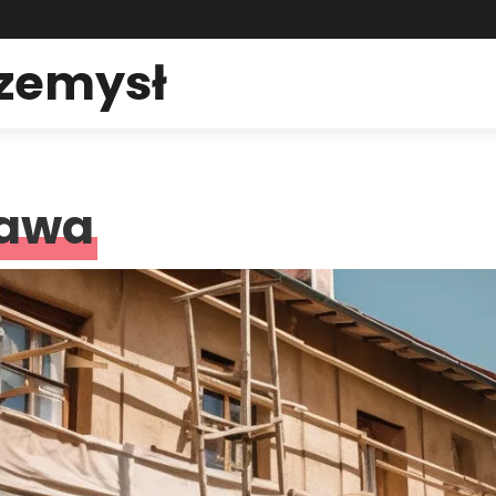
rzemysł
zawa