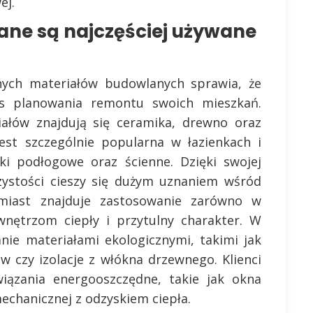
ej.
ane są najczęściej używane
ych materiałów budowlanych sprawia, że
as planowania remontu swoich mieszkań.
iałów znajdują się ceramika, drewno oraz
est szczególnie popularna w łazienkach i
ki podłogowe oraz ścienne. Dzięki swojej
czystości cieszy się dużym uznaniem wśród
miast znajduje zastosowanie zarówno w
wnętrzom ciepły i przytulny charakter. W
anie materiałami ekologicznymi, takimi jak
w czy izolacje z włókna drzewnego. Klienci
wiązania energooszczędne, takie jak okna
echanicznej z odzyskiem ciepła.