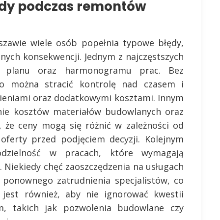
łędy podczas remontów
awie wiele osób popełnia typowe błędy,
nych konsekwencji. Jednym z najczęstszych
o planu oraz harmonogramu prac. Bez
o można stracić kontrolę nad czasem i
ieniami oraz dodatkowymi kosztami. Innym
nie kosztów materiałów budowlanych oraz
 że ceny mogą się różnić w zależności od
oferty przed podjęciem decyzji. Kolejnym
dzielność w pracach, które wymagają
i. Niekiedy chęć zaoszczędzenia na usługach
 ponownego zatrudnienia specjalistów, co
jest również, aby nie ignorować kwestii
, takich jak pozwolenia budowlane czy