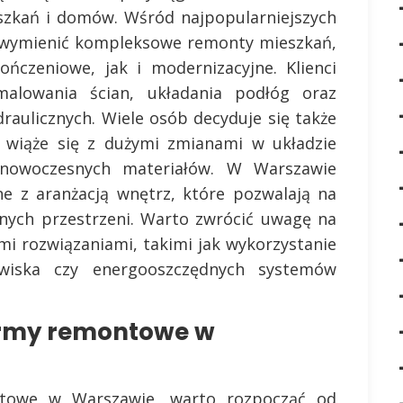
szkań i domów. Wśród najpopularniejszych
 wymienić kompleksowe remonty mieszkań,
ńczeniowe, jak i modernizacyjne. Klienci
alowania ścian, układania podłóg oraz
draulicznych. Wiele osób decyduje się także
o wiąże się z dużymi zmianami w układzie
nowoczesnych materiałów. W Warszawie
ne z aranżacją wnętrz, które pozwalają na
znych przestrzeni. Warto zwrócić uwagę na
mi rozwiązaniami, takimi jak wykorzystanie
owiska czy energooszczędnych systemów
firmy remontowe w
ntowe w Warszawie, warto rozpocząć od