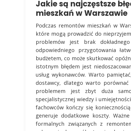
Jakie są najczęstsze b
mieszkań w Warszawie
Podczas remontów mieszkań w Warsz
które mogą prowadzić do nieprzyjem
problemów jest brak dokładneg
odpowiedniego przygotowania łatw
budżetem, co może skutkować opóźn
istotnym błędem jest niedoszacowa
usług wykonawców. Warto pamiętać,
dostawcy, dlatego warto porównać 
problemem jest zbyt duża samo
specjalistycznej wiedzy i umiejętnośc
fachowców kończy się koniecznością
generuje dodatkowe koszty. Ważne 
formalnych związanych z remontem