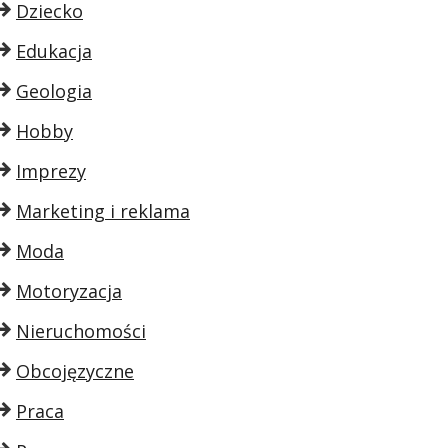
Dziecko
Edukacja
Geologia
Hobby
Imprezy
Marketing i reklama
Moda
Motoryzacja
Nieruchomości
Obcojęzyczne
Praca