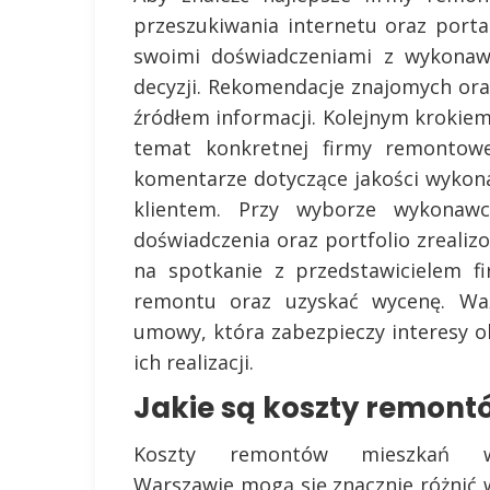
przeszukiwania internetu oraz portal
swoimi doświadczeniami z wykona
decyzji. Rekomendacje znajomych or
źródłem informacji. Kolejnym krokiem
temat konkretnej firmy remontow
komentarze dotyczące jakości wykona
klientem. Przy wyborze wykonawc
doświadczenia oraz portfolio zreali
na spotkanie z przedstawicielem f
remontu oraz uzyskać wycenę. Wa
umowy, która zabezpieczy interesy ob
ich realizacji.
Jakie są koszty remon
Koszty remontów mieszkań 
Warszawie mogą się znacznie różnić 