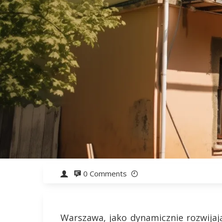
0 Comments
Warszawa, jako dynamicznie rozwijają