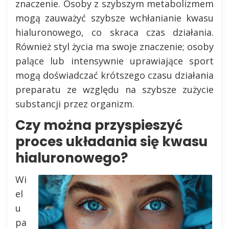
znaczenie. Osoby z szybszym metabolizmem
mogą zauważyć szybsze wchłanianie kwasu
hialuronowego, co skraca czas działania.
Również styl życia ma swoje znaczenie; osoby
palące lub intensywnie uprawiające sport
mogą doświadczać krótszego czasu działania
preparatu ze względu na szybsze zużycie
substancji przez organizm.
Czy można przyspieszyć
proces układania się kwasu
hialuronowego?
Wi
el
u
pa