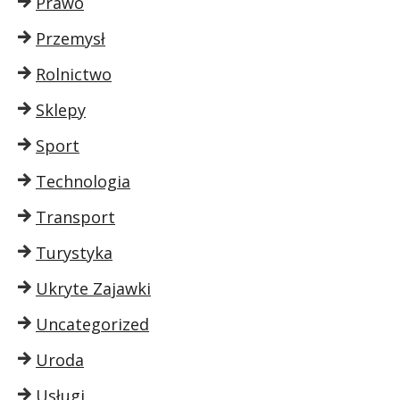
Prawo
Przemysł
Rolnictwo
Sklepy
Sport
Technologia
Transport
Turystyka
Ukryte Zajawki
Uncategorized
Uroda
Usługi