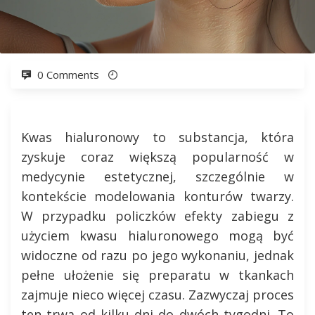
0 Comments
Kwas hialuronowy to substancja, która
zyskuje coraz większą popularność w
medycynie estetycznej, szczególnie w
kontekście modelowania konturów twarzy.
W przypadku policzków efekty zabiegu z
użyciem kwasu hialuronowego mogą być
widoczne od razu po jego wykonaniu, jednak
pełne ułożenie się preparatu w tkankach
zajmuje nieco więcej czasu. Zazwyczaj proces
ten trwa od kilku dni do dwóch tygodni. To