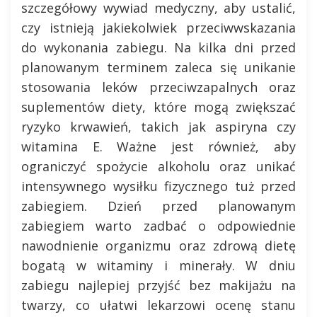
szczegółowy wywiad medyczny, aby ustalić,
czy istnieją jakiekolwiek przeciwwskazania
do wykonania zabiegu. Na kilka dni przed
planowanym terminem zaleca się unikanie
stosowania leków przeciwzapalnych oraz
suplementów diety, które mogą zwiększać
ryzyko krwawień, takich jak aspiryna czy
witamina E. Ważne jest również, aby
ograniczyć spożycie alkoholu oraz unikać
intensywnego wysiłku fizycznego tuż przed
zabiegiem. Dzień przed planowanym
zabiegiem warto zadbać o odpowiednie
nawodnienie organizmu oraz zdrową dietę
bogatą w witaminy i minerały. W dniu
zabiegu najlepiej przyjść bez makijażu na
twarzy, co ułatwi lekarzowi ocenę stanu