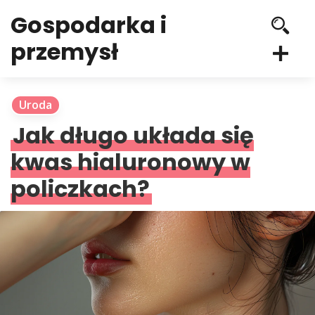
Gospodarka i
przemysł
Uroda
Jak długo układa się
kwas hialuronowy w
policzkach?