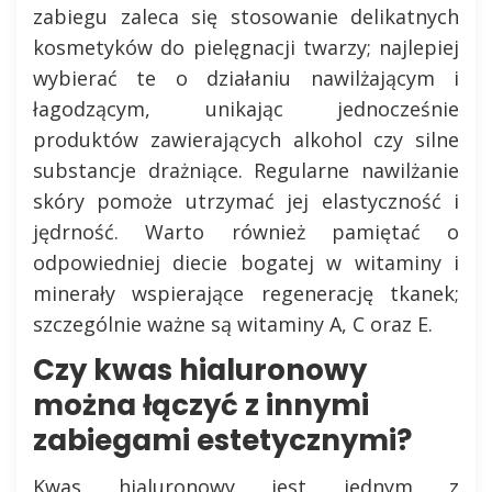
zabiegu zaleca się stosowanie delikatnych
kosmetyków do pielęgnacji twarzy; najlepiej
wybierać te o działaniu nawilżającym i
łagodzącym, unikając jednocześnie
produktów zawierających alkohol czy silne
substancje drażniące. Regularne nawilżanie
skóry pomoże utrzymać jej elastyczność i
jędrność. Warto również pamiętać o
odpowiedniej diecie bogatej w witaminy i
minerały wspierające regenerację tkanek;
szczególnie ważne są witaminy A, C oraz E.
Czy kwas hialuronowy
można łączyć z innymi
zabiegami estetycznymi?
Kwas hialuronowy jest jednym z