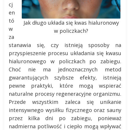
cj
en
tó
Jak długo układa się kwas hialuronowy
w
w policzkach?
za
stanawia się, czy istnieją sposoby na
przyspieszenie procesu układania się kwasu
hialuronowego w policzkach po zabiegu.
Choć nie ma jednoznacznych metod
gwarantujących szybsze efekty, istnieją
pewne praktyki, które mogą wspierać
naturalne procesy regeneracyjne organizmu.
Przede wszystkim zaleca się unikanie
intensywnego wysiłku fizycznego oraz sauny
przez kilka dni po zabiegu, ponieważ
nadmierna potliwość i ciepło mogą wpływać