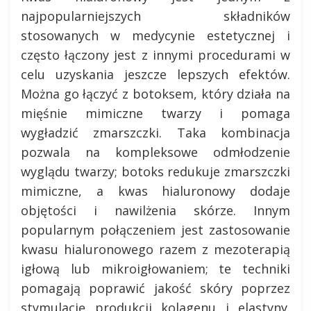
najpopularniejszych składników
stosowanych w medycynie estetycznej i
często łączony jest z innymi procedurami w
celu uzyskania jeszcze lepszych efektów.
Można go łączyć z botoksem, który działa na
mięśnie mimiczne twarzy i pomaga
wygładzić zmarszczki. Taka kombinacja
pozwala na kompleksowe odmłodzenie
wyglądu twarzy; botoks redukuje zmarszczki
mimiczne, a kwas hialuronowy dodaje
objętości i nawilżenia skórze. Innym
popularnym połączeniem jest zastosowanie
kwasu hialuronowego razem z mezoterapią
igłową lub mikroigłowaniem; te techniki
pomagają poprawić jakość skóry poprzez
stymulację produkcji kolagenu i elastyny.