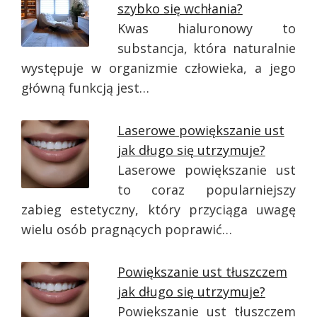
szybko się wchłania?
Kwas hialuronowy to
substancja, która naturalnie
występuje w organizmie człowieka, a jego
główną funkcją jest…
Laserowe powiększanie ust
jak długo się utrzymuje?
Laserowe powiększanie ust
to coraz popularniejszy
zabieg estetyczny, który przyciąga uwagę
wielu osób pragnących poprawić…
Powiększanie ust tłuszczem
jak długo się utrzymuje?
Powiększanie ust tłuszczem