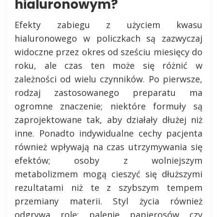
hialuronowym?
Efekty zabiegu z użyciem kwasu
hialuronowego w policzkach są zazwyczaj
widoczne przez okres od sześciu miesięcy do
roku, ale czas ten może się różnić w
zależności od wielu czynników. Po pierwsze,
rodzaj zastosowanego preparatu ma
ogromne znaczenie; niektóre formuły są
zaprojektowane tak, aby działały dłużej niż
inne. Ponadto indywidualne cechy pacjenta
również wpływają na czas utrzymywania się
efektów; osoby z wolniejszym
metabolizmem mogą cieszyć się dłuższymi
rezultatami niż te z szybszym tempem
przemiany materii. Styl życia również
odgrywa rolę; palenie papierosów czy