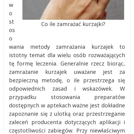
w
o
st
Co ile zamrażać kurzajki?
os
o
wania metody zamrażania kurzajek to
istotny temat dla wielu osób rozważających
tę formę leczenia. Generalnie rzecz biorąc,
zamrażanie kurzajek uważane jest za
bezpieczną metodę, o ile przestrzega się
odpowiednich zasad i wskazówek. W
przypadku stosowania preparatów
dostępnych w aptekach ważne jest dokładne
zapoznanie się z ulotką oraz przestrzeganie
zaleceń producenta dotyczących aplikacji i
częstotliwości zabiegów. Przy niewłaściwym