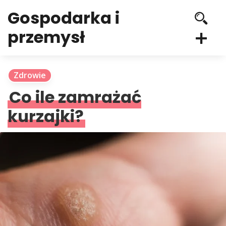
Gospodarka i
przemysł
Zdrowie
Co ile zamrażać
kurzajki?