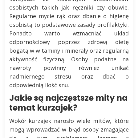
osobistych takich jak ręczniki czy obuwie.
Regularne mycie rąk oraz dbanie o higienę
osobistą to podstawowe zasady profilaktyki.
Ponadto warto wzmacniać układ
odpornościowy poprzez zdrową dietę
bogatą w witaminy i minerały oraz regularną
aktywność fizyczną. Osoby podatne na
nawroty powinny również unikać
nadmiernego stresu oraz dbać o
odpowiednią ilość snu.
Jakie są najczęstsze mity na
temat kurzajek?
Wokół kurzajek narosło wiele mitów, które
mogą wprowadzać w błąd osoby zmagające
się z tym problemem. Jednym z