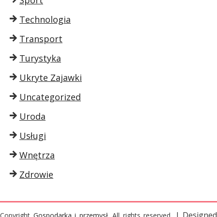
Technologia
Transport
Turystyka
Ukryte Zajawki
Uncategorized
Uroda
Usługi
Wnętrza
Zdrowie
| Designed
Copyright
Gospodarka i przemysł
. All rights reserved.