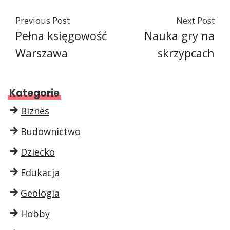
Previous Post
Next Post
Pełna księgowość
Nauka gry na
Warszawa
skrzypcach
Kategorie
Biznes
Budownictwo
Dziecko
Edukacja
Geologia
Hobby