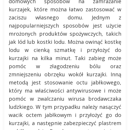
domowych sposobów na zamrażanie
kurzajek, które można łatwo zastosować w
zaciszu własnego domu. Jednym z
najpopularniejszych sposobów jest użycie
mrożonych produktów spożywczych, takich
jak lód lub kostki lodu. Można owinąć kostkę
lodu w cienką szmatkę i przyłożyć do
kurzajki na kilka minut. Taki zabieg może
pomóc w złagodzeniu bólu oraz
zmniejszeniu obrzęku wokół kurzajki. Inną
metodą jest stosowanie octu jabłkowego,
który ma właściwości antywirusowe i może
pomóc w zwalczaniu wirusa brodawczaka
ludzkiego. W tym przypadku należy nasączyć
wacik octem jabłkowym i przyłożyć go do
kurzajki, a następnie zabezpieczyć plastrem