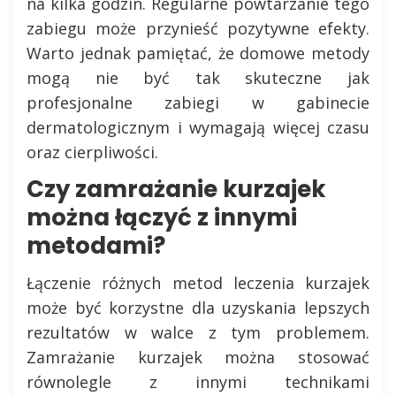
na kilka godzin. Regularne powtarzanie tego
zabiegu może przynieść pozytywne efekty.
Warto jednak pamiętać, że domowe metody
mogą nie być tak skuteczne jak
profesjonalne zabiegi w gabinecie
dermatologicznym i wymagają więcej czasu
oraz cierpliwości.
Czy zamrażanie kurzajek
można łączyć z innymi
metodami?
Łączenie różnych metod leczenia kurzajek
może być korzystne dla uzyskania lepszych
rezultatów w walce z tym problemem.
Zamrażanie kurzajek można stosować
równolegle z innymi technikami