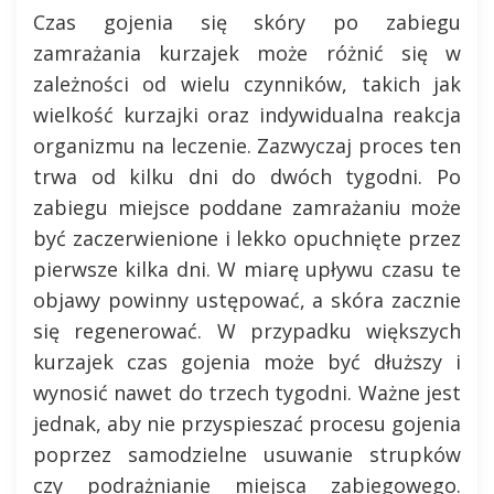
Czas gojenia się skóry po zabiegu
zamrażania kurzajek może różnić się w
zależności od wielu czynników, takich jak
wielkość kurzajki oraz indywidualna reakcja
organizmu na leczenie. Zazwyczaj proces ten
trwa od kilku dni do dwóch tygodni. Po
zabiegu miejsce poddane zamrażaniu może
być zaczerwienione i lekko opuchnięte przez
pierwsze kilka dni. W miarę upływu czasu te
objawy powinny ustępować, a skóra zacznie
się regenerować. W przypadku większych
kurzajek czas gojenia może być dłuższy i
wynosić nawet do trzech tygodni. Ważne jest
jednak, aby nie przyspieszać procesu gojenia
poprzez samodzielne usuwanie strupków
czy podrażnianie miejsca zabiegowego.