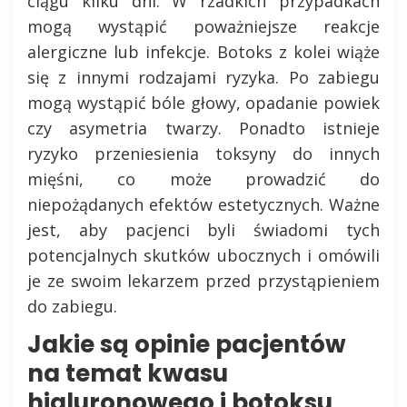
ciągu kilku dni. W rzadkich przypadkach
mogą wystąpić poważniejsze reakcje
alergiczne lub infekcje. Botoks z kolei wiąże
się z innymi rodzajami ryzyka. Po zabiegu
mogą wystąpić bóle głowy, opadanie powiek
czy asymetria twarzy. Ponadto istnieje
ryzyko przeniesienia toksyny do innych
mięśni, co może prowadzić do
niepożądanych efektów estetycznych. Ważne
jest, aby pacjenci byli świadomi tych
potencjalnych skutków ubocznych i omówili
je ze swoim lekarzem przed przystąpieniem
do zabiegu.
Jakie są opinie pacjentów
na temat kwasu
hialuronowego i botoksu