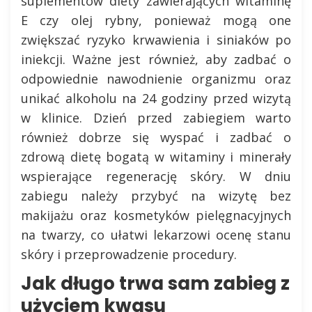
suplementów diety zawierających witaminę
E czy olej rybny, ponieważ mogą one
zwiększać ryzyko krwawienia i siniaków po
iniekcji. Ważne jest również, aby zadbać o
odpowiednie nawodnienie organizmu oraz
unikać alkoholu na 24 godziny przed wizytą
w klinice. Dzień przed zabiegiem warto
również dobrze się wyspać i zadbać o
zdrową dietę bogatą w witaminy i minerały
wspierające regenerację skóry. W dniu
zabiegu należy przybyć na wizytę bez
makijażu oraz kosmetyków pielęgnacyjnych
na twarzy, co ułatwi lekarzowi ocenę stanu
skóry i przeprowadzenie procedury.
Jak długo trwa sam zabieg z
użyciem kwasu