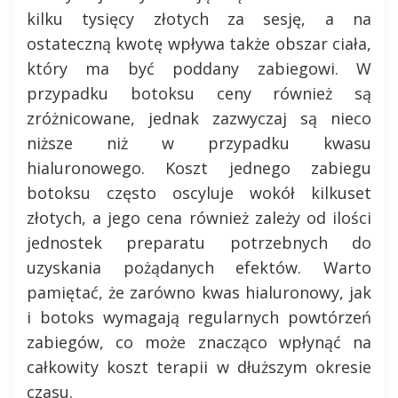
kilku tysięcy złotych za sesję, a na
ostateczną kwotę wpływa także obszar ciała,
który ma być poddany zabiegowi. W
przypadku botoksu ceny również są
zróżnicowane, jednak zazwyczaj są nieco
niższe niż w przypadku kwasu
hialuronowego. Koszt jednego zabiegu
botoksu często oscyluje wokół kilkuset
złotych, a jego cena również zależy od ilości
jednostek preparatu potrzebnych do
uzyskania pożądanych efektów. Warto
pamiętać, że zarówno kwas hialuronowy, jak
i botoks wymagają regularnych powtórzeń
zabiegów, co może znacząco wpłynąć na
całkowity koszt terapii w dłuższym okresie
czasu.