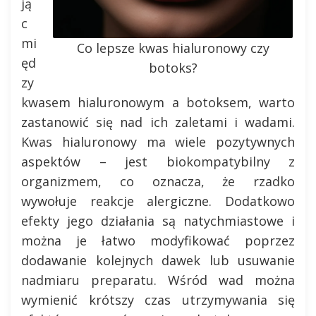
ją
c
mi
Co lepsze kwas hialuronowy czy
ęd
botoks?
zy
kwasem hialuronowym a botoksem, warto
zastanowić się nad ich zaletami i wadami.
Kwas hialuronowy ma wiele pozytywnych
aspektów – jest biokompatybilny z
organizmem, co oznacza, że rzadko
wywołuje reakcje alergiczne. Dodatkowo
efekty jego działania są natychmiastowe i
można je łatwo modyfikować poprzez
dodawanie kolejnych dawek lub usuwanie
nadmiaru preparatu. Wśród wad można
wymienić krótszy czas utrzymywania się