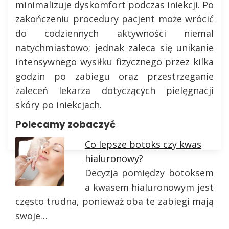
minimalizuje dyskomfort podczas iniekcji. Po
zakończeniu procedury pacjent może wrócić
do codziennych aktywności niemal
natychmiastowo; jednak zaleca się unikanie
intensywnego wysiłku fizycznego przez kilka
godzin po zabiegu oraz przestrzeganie
zaleceń lekarza dotyczących pielęgnacji
skóry po iniekcjach.
Polecamy zobaczyć
Co lepsze botoks czy kwas
hialuronowy?
Decyzja pomiędzy botoksem
a kwasem hialuronowym jest
często trudna, ponieważ oba te zabiegi mają
swoje…