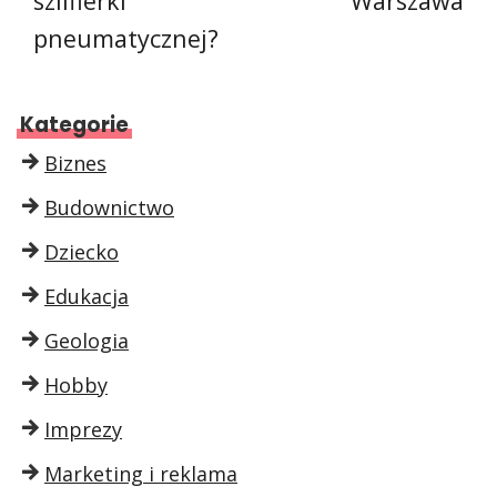
szlifierki
Warszawa
pneumatycznej?
Kategorie
Biznes
Budownictwo
Dziecko
Edukacja
Geologia
Hobby
Imprezy
Marketing i reklama