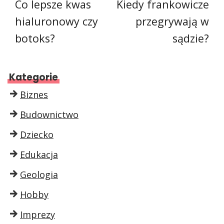
Co lepsze kwas
Kiedy frankowicze
hialuronowy czy
przegrywają w
botoks?
sądzie?
Kategorie
Biznes
Budownictwo
Dziecko
Edukacja
Geologia
Hobby
Imprezy