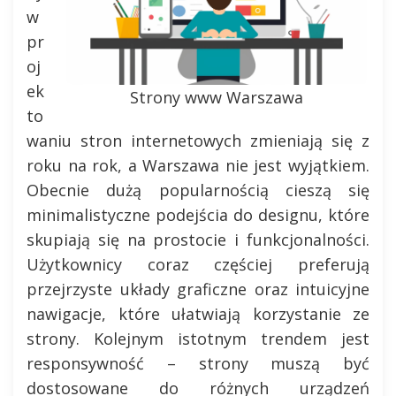
w
pr
oj
ek
Strony www Warszawa
to
waniu stron internetowych zmieniają się z
roku na rok, a Warszawa nie jest wyjątkiem.
Obecnie dużą popularnością cieszą się
minimalistyczne podejścia do designu, które
skupiają się na prostocie i funkcjonalności.
Użytkownicy coraz częściej preferują
przejrzyste układy graficzne oraz intuicyjne
nawigacje, które ułatwiają korzystanie ze
strony. Kolejnym istotnym trendem jest
responsywność – strony muszą być
dostosowane do różnych urządzeń