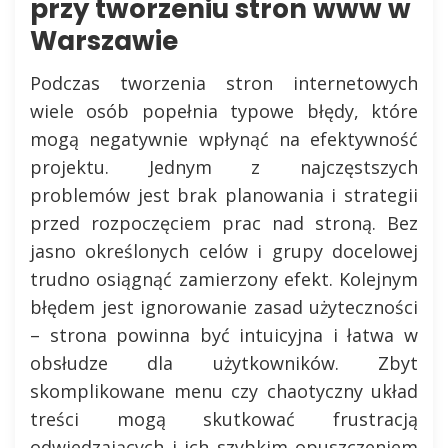
przy tworzeniu stron www w
Warszawie
Podczas tworzenia stron internetowych
wiele osób popełnia typowe błędy, które
mogą negatywnie wpłynąć na efektywność
projektu. Jednym z najczęstszych
problemów jest brak planowania i strategii
przed rozpoczęciem prac nad stroną. Bez
jasno określonych celów i grupy docelowej
trudno osiągnąć zamierzony efekt. Kolejnym
błędem jest ignorowanie zasad użyteczności
– strona powinna być intuicyjna i łatwa w
obsłudze dla użytkowników. Zbyt
skomplikowane menu czy chaotyczny układ
treści mogą skutkować frustracją
odwiedzających i ich szybkim opuszczeniem