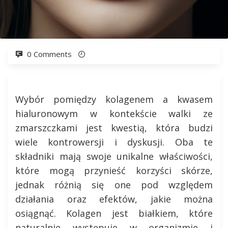
0 Comments
Wybór pomiędzy kolagenem a kwasem
hialuronowym w kontekście walki ze
zmarszczkami jest kwestią, która budzi
wiele kontrowersji i dyskusji. Oba te
składniki mają swoje unikalne właściwości,
które mogą przynieść korzyści skórze,
jednak różnią się one pod względem
działania oraz efektów, jakie można
osiągnąć. Kolagen jest białkiem, które
naturalnie występuje w organizmie i