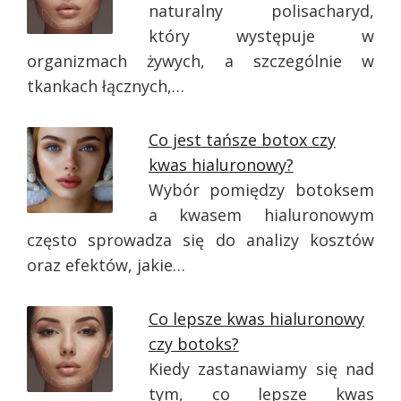
naturalny polisacharyd,
który występuje w
organizmach żywych, a szczególnie w
tkankach łącznych,…
Co jest tańsze botox czy
kwas hialuronowy?
Wybór pomiędzy botoksem
a kwasem hialuronowym
często sprowadza się do analizy kosztów
oraz efektów, jakie…
Co lepsze kwas hialuronowy
czy botoks?
Kiedy zastanawiamy się nad
tym, co lepsze kwas