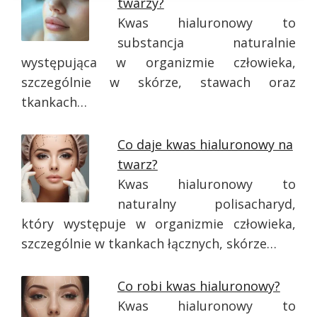
twarzy?
Kwas hialuronowy to
substancja naturalnie
występująca w organizmie człowieka,
szczególnie w skórze, stawach oraz
tkankach…
Co daje kwas hialuronowy na
twarz?
Kwas hialuronowy to
naturalny polisacharyd,
który występuje w organizmie człowieka,
szczególnie w tkankach łącznych, skórze…
Co robi kwas hialuronowy?
Kwas hialuronowy to