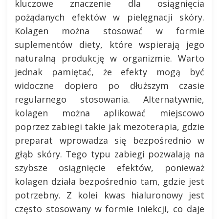
kluczowe znaczenie dla osiągnięcia
pożądanych efektów w pielęgnacji skóry.
Kolagen można stosować w formie
suplementów diety, które wspierają jego
naturalną produkcję w organizmie. Warto
jednak pamiętać, że efekty mogą być
widoczne dopiero po dłuższym czasie
regularnego stosowania. Alternatywnie,
kolagen można aplikować miejscowo
poprzez zabiegi takie jak mezoterapia, gdzie
preparat wprowadza się bezpośrednio w
głąb skóry. Tego typu zabiegi pozwalają na
szybsze osiągnięcie efektów, ponieważ
kolagen działa bezpośrednio tam, gdzie jest
potrzebny. Z kolei kwas hialuronowy jest
często stosowany w formie iniekcji, co daje