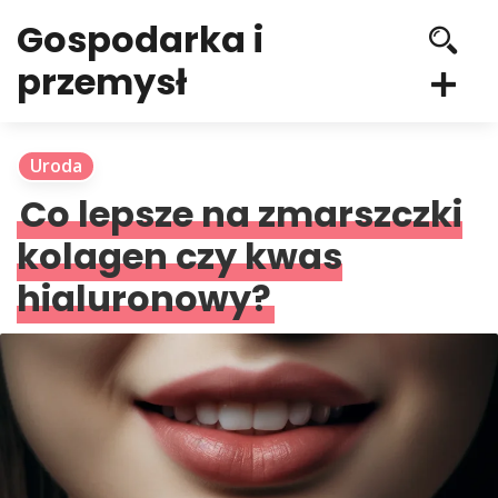
Gospodarka i
przemysł
Uroda
Co lepsze na zmarszczki
kolagen czy kwas
hialuronowy?