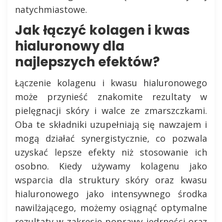
natychmiastowe.
Jak łączyć kolagen i kwas
hialuronowy dla
najlepszych efektów?
Łączenie kolagenu i kwasu hialuronowego
może przynieść znakomite rezultaty w
pielęgnacji skóry i walce ze zmarszczkami.
Oba te składniki uzupełniają się nawzajem i
mogą działać synergistycznie, co pozwala
uzyskać lepsze efekty niż stosowanie ich
osobno. Kiedy używamy kolagenu jako
wsparcia dla struktury skóry oraz kwasu
hialuronowego jako intensywnego środka
nawilżającego, możemy osiągnąć optymalne
rezultaty w zakresie poprawy jędrności oraz