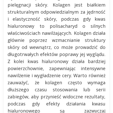
pielęgnacji skóry. Kolagen jest białkiem
strukturalnym odpowiedzialnym za jędrność
i elastyczność skóry, podczas gdy kwas
hialuronowy to polisacharyd o silnych
właściwościach nawilżających. Kolagen działa
głównie poprzez wzmacnianie struktury
skóry od wewnątrz, co może prowadzić do
długotrwałych efektów poprawy jej wyglądu.
Z kolei kwas hialuronowy działa bardziej
powierzchownie, zapewniając intensywne
nawilżenie i wygładzenie cery. Warto również
zauważyć, że kolagen często wymaga
dłuższego czasu stosowania lub serii
zabiegów, aby przynieść widoczne rezultaty,
podczas gdy efekty działania kwasu
hialuronowego są zazwyczaj