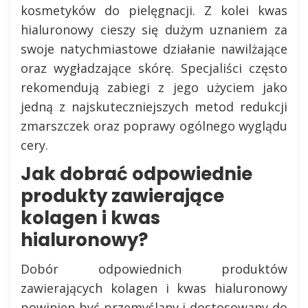
kosmetyków do pielęgnacji. Z kolei kwas
hialuronowy cieszy się dużym uznaniem za
swoje natychmiastowe działanie nawilżające
oraz wygładzające skórę. Specjaliści często
rekomendują zabiegi z jego użyciem jako
jedną z najskuteczniejszych metod redukcji
zmarszczek oraz poprawy ogólnego wyglądu
cery.
Jak dobrać odpowiednie
produkty zawierające
kolagen i kwas
hialuronowy?
Dobór odpowiednich produktów
zawierających kolagen i kwas hialuronowy
powinien być przemyślany i dostosowany do