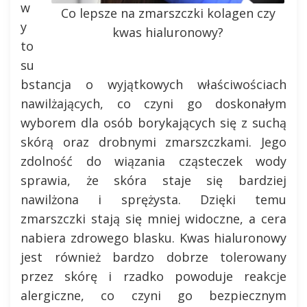
w
Co lepsze na zmarszczki kolagen czy
y
kwas hialuronowy?
to
su
bstancja o wyjątkowych właściwościach
nawilżających, co czyni go doskonałym
wyborem dla osób borykających się z suchą
skórą oraz drobnymi zmarszczkami. Jego
zdolność do wiązania cząsteczek wody
sprawia, że skóra staje się bardziej
nawilżona i sprężysta. Dzięki temu
zmarszczki stają się mniej widoczne, a cera
nabiera zdrowego blasku. Kwas hialuronowy
jest również bardzo dobrze tolerowany
przez skórę i rzadko powoduje reakcje
alergiczne, co czyni go bezpiecznym