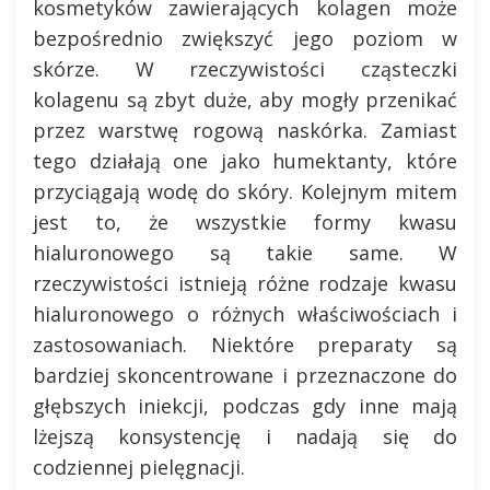
kosmetyków zawierających kolagen może
bezpośrednio zwiększyć jego poziom w
skórze. W rzeczywistości cząsteczki
kolagenu są zbyt duże, aby mogły przenikać
przez warstwę rogową naskórka. Zamiast
tego działają one jako humektanty, które
przyciągają wodę do skóry. Kolejnym mitem
jest to, że wszystkie formy kwasu
hialuronowego są takie same. W
rzeczywistości istnieją różne rodzaje kwasu
hialuronowego o różnych właściwościach i
zastosowaniach. Niektóre preparaty są
bardziej skoncentrowane i przeznaczone do
głębszych iniekcji, podczas gdy inne mają
lżejszą konsystencję i nadają się do
codziennej pielęgnacji.