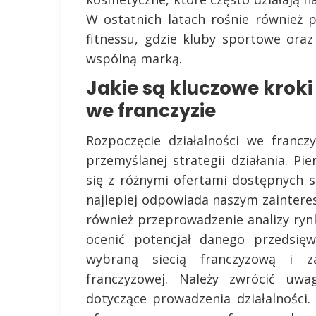
W ostatnich latach rośnie również 
fitnessu, gdzie kluby sportowe oraz
wspólną marką.
Jakie są kluczowe kroki
we franczyzie
Rozpoczęcie działalności we franc
przemyślanej strategii działania. P
się z różnymi ofertami dostępnych si
najlepiej odpowiada naszym zainter
również przeprowadzenie analizy rynk
ocenić potencjał danego przedsięw
wybraną siecią franczyzową i 
franczyzowej. Należy zwrócić uw
dotyczące prowadzenia działalności