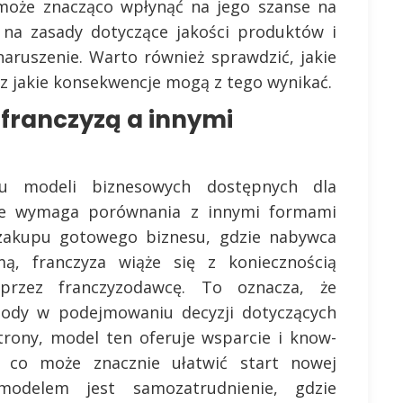
może znacząco wpłynąć na jego szanse na
 na zasady dotyczące jakości produktów i
naruszenie. Warto również sprawdzić, jakie
z jakie konsekwencje mogą z tego wynikać.
 franczyzą a innymi
lu modeli biznesowych dostępnych dla
nie wymaga porównania z innymi formami
o zakupu gotowego biznesu, gdzie nabywca
ą, franczyza wiąże się z koniecznością
 przez franczyzodawcę. To oznacza, że
body w podejmowaniu decyzji dotyczących
strony, model ten oferuje wsparcie i know-
 co może znacznie ułatwić start nowej
modelem jest samozatrudnienie, gdzie