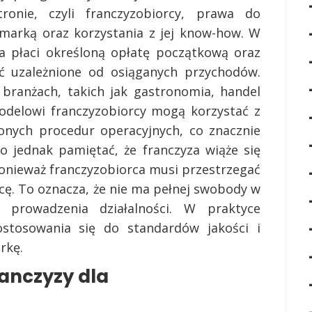
tronie, czyli franczyzobiorcy, prawa do
 marką oraz korzystania z jej know-how. W
a płaci określoną opłatę początkową oraz
ć uzależnione od osiąganych przychodów.
 branżach, takich jak gastronomia, handel
modelowi franczyzobiorcy mogą korzystać z
onych procedur operacyjnych, co znacznie
o jednak pamiętać, że franczyza wiąże się
onieważ franczyzobiorca musi przestrzegać
cę. To oznacza, że nie ma pełnej swobody w
 prowadzenia działalności. W praktyce
stosowania się do standardów jakości i
rkę.
ranczyzy dla