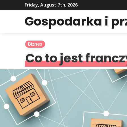
Friday, August 7th, 2026
Gospodarka i p
Biznes
Co to jest franc