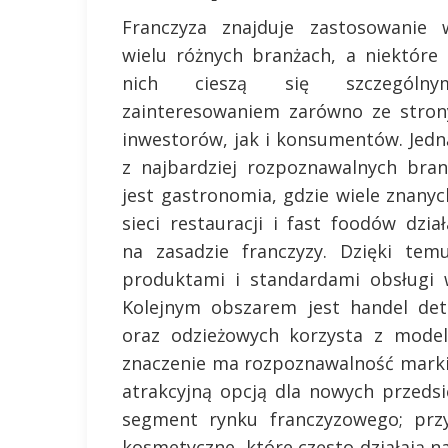
Franczyza znajduje zastosowanie 
wielu różnych branżach, a niektóre 
nich cieszą się szczególny
zainteresowaniem zarówno ze stron
inwestorów, jak i konsumentów. Jedn
z najbardziej rozpoznawalnych bran
jest gastronomia, gdzie wiele znanyc
sieci restauracji i fast foodów dział
na zasadzie franczyzy. Dzięki tem
produktami i standardami obsługi w
Kolejnym obszarem jest handel det
oraz odzieżowych korzysta z model
znaczenie ma rozpoznawalność marki o
atrakcyjną opcją dla nowych przedsi
segment rynku franczyzowego; przy
kosmetyczne, które często działają n