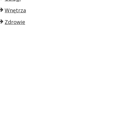
Wnętrza
Zdrowie