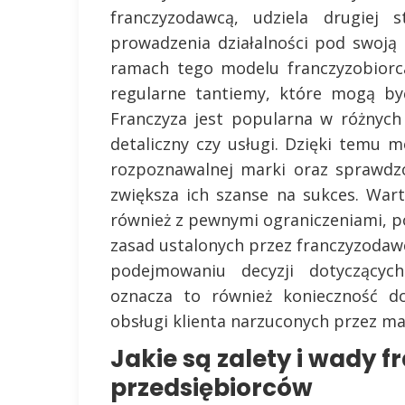
franczyzodawcą, udziela drugiej s
prowadzenia działalności pod swoją
ramach tego modelu franczyzobiorc
regularne tantiemy, które mogą by
Franczyza jest popularna w różnych
detaliczny czy usługi. Dzięki temu 
rozpoznawalnej marki oraz sprawdz
zwiększa ich szanse na sukces. Wart
również z pewnymi ograniczeniami, p
zasad ustalonych przez franczyzodaw
podejmowaniu decyzji dotyczących
oznacza to również konieczność do
obsługi klienta narzuconych przez ma
Jakie są zalety i wady f
przedsiębiorców