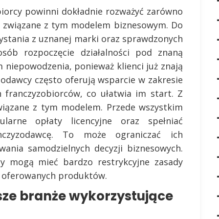
ębiorcy powinni dokładnie rozważyć zarówno
nia związane z tym modelem biznesowym. Do
zystania z uznanej marki oraz sprawdzonych
osób rozpoczęcie działalności pod znaną
 niepowodzenia, ponieważ klienci już znają
zodawcy często oferują wsparcie w zakresie
 franczyzobiorców, co ułatwia im start. Z
 związane z tym modelem. Przede wszystkim
ularne opłaty licencyjne oraz spełniać
nczyzodawcę. To może ograniczać ich
wania samodzielnych decyzji biznesowych.
y mogą mieć bardzo restrykcyjne zasady
tu oferowanych produktów.
sze branże wykorzystujące