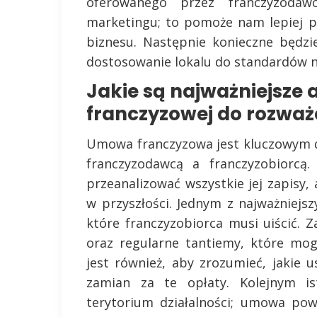
oferowanego przez franczyzodaw
marketingu; to pomoże nam lepiej 
biznesu. Następnie konieczne będzie
dostosowanie lokalu do standardów 
Jakie są najważniejsze
franczyzowej do rozważ
Umowa franczyzowa jest kluczowym d
franczyzodawcą a franczyzobiorcą.
przeanalizować wszystkie jej zapisy
w przyszłości. Jednym z najważniej
które franczyzobiorca musi uiścić.
oraz regularne tantiemy, które mo
jest również, aby zrozumieć, jakie 
zamian za te opłaty. Kolejnym i
terytorium działalności; umowa po