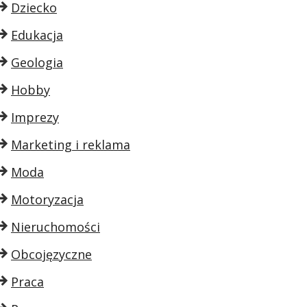
Dziecko
Edukacja
Geologia
Hobby
Imprezy
Marketing i reklama
Moda
Motoryzacja
Nieruchomości
Obcojęzyczne
Praca