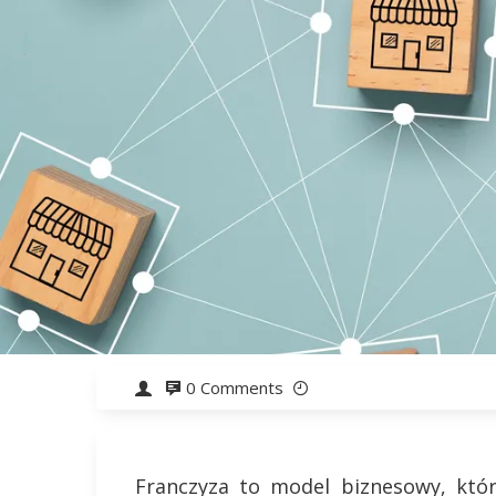
0 Comments
Franczyza to model biznesowy, któ