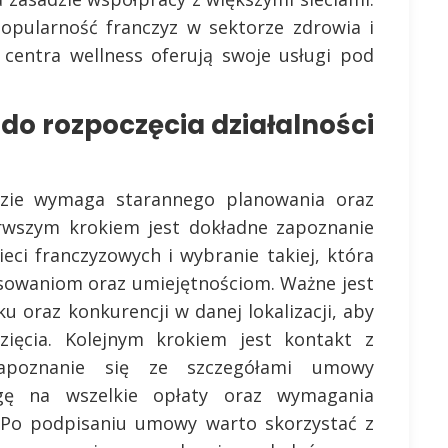
popularność franczyz w sektorze zdrowia i
 centra wellness oferują swoje usługi pod
 do rozpoczęcia działalności
zyzie wymaga starannego planowania oraz
ierwszym krokiem jest dokładne zapoznanie
eci franczyzowych i wybranie takiej, która
esowaniom oraz umiejętnościom. Ważne jest
u oraz konkurencji w danej lokalizacji, aby
zięcia. Kolejnym krokiem jest kontakt z
zapoznanie się ze szczegółami umowy
agę na wszelkie opłaty oraz wymagania
. Po podpisaniu umowy warto skorzystać z