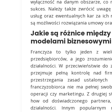
wyłączność na danym obszarze, co 
sukces. Należy także zwrócić uwagę
usług oraz ewentualnych kar za ich 
są możliwości rozwiązania umowy ora
Jakie są różnice między
modelami biznesowymi
Franczyza to tylko jeden z wie
przedsiębiorców, a jego zrozumie
działalności. W przeciwieństwie d
przejmuje pełną kontrolę nad firm
przestrzegania zasad ustalonych
franczyzobiorca nie ma pełnej swo
operacji czy marketingu. Z drugiej 
how od doświadczonego partnera,
działalności. Innym popularnym 