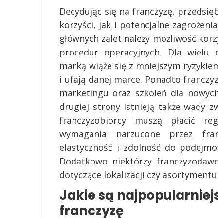
Decydując się na franczyzę, przedsi
korzyści, jak i potencjalne zagroże
głównych zalet należy możliwość kor
procedur operacyjnych. Dla wielu 
marką wiąże się z mniejszym ryzykiem
i ufają danej marce. Ponadto franczy
marketingu oraz szkoleń dla nowych
drugiej strony istnieją także wady
franczyzobiorcy muszą płacić reg
wymagania narzucone przez fra
elastyczność i zdolność do podejmo
Dodatkowo niektórzy franczyzodawc
dotyczące lokalizacji czy asortymen
Jakie są najpopularniej
franczyzę