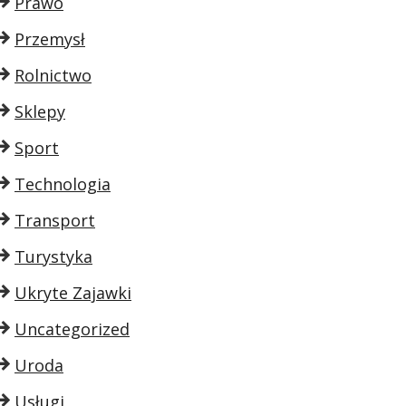
Prawo
Przemysł
Rolnictwo
Sklepy
Sport
Technologia
Transport
Turystyka
Ukryte Zajawki
Uncategorized
Uroda
Usługi